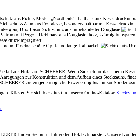
Vielfalt aus Holz von SCHEERER. Wenn Sie sich für das Thema Kesseldr
n Anregungen zur Konstruktion und dem Aufbau eines Steckzauns, finde
i SCHEERER zudem jede mögliche Erweiterung bis hin zur Sonderlösu
en. Klicken Sie sich hier direkt in unseren Online-Katalog:
Steckzau
se
ERER finden Sie nur in führenden Holzfachmärkten. Unsere Kunden le