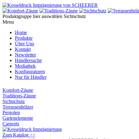
Produktgruppe hier auswählen
Sichtschutz
Menu
Home
Produkte
Über Uns
Kontakt
Newsletter
Händlersuche
Mediathek
Konfiguratoren
Nur für Händler
Komfort-Zäune
Traditions-Zäune
Sichtschutz
Terrassenhölzer
Pergolen
Gartenelemente
Carports
Zum Katalog >>