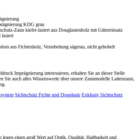
uck Imprägnierung interessieren, erhalten Sie an dieser Stelle
n Sie auch alles Wissenswerte über unsere Zaunmodelle Lattenzaun,
ng.
nsystem
Sichtschutz Fichte und Douglasie
Exklusiv Sichtschutz
gen einen groß Wert auf Optik, Qualität, Haltbarkeit und