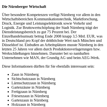
Die Nürnberger Wirtschaft
Über besondere Kompetenzen verfügt Nürnberg vor allem in den
Wirtschaftsbereichen Kommunikationstechnik, Marktforschung,
Druck, Energie und Leistungselektronik sowie Verkehr und
Logistik. Zur Bruttowertschöpfung der Stadt Nürnberg trägt der
Dienstleistungsbereich zu gut 75 Prozent bei. Der
Einzelhandelsumsatz betrug Ende 2008 knapp 3,5 Mrd. EUR, was
in Deutschland pro Kopf der dritthöchste Wert nach München und
Düsseldorf ist. Einbußen an Arbeitsplätzen musste Nürnberg in den
letzten 25 Jahren vor allem durch Produktionsverlagerungen bzw.
Werkschließungen hinnehmen. Darunter bei so namhaften
Unternehmen wie MAN, der Grundig AG und beim AEG-Werk.
Diese Informationen dürften für Sie ebenfalls interessant sein:
Zaun in Nürnberg
Sichtschutzzaun in Nürnberg
Lärmschutzzaun in Nürnberg
Gartenzäune in Nürnberg
Fertigzaun in Nürnberg
Friesenzaun in Nürnberg
Gartenzaun in Nürnberg
Holzzaun in Nürnberg