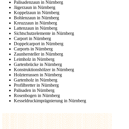
Palisadenzaun in Nürnberg
Jägerzaun in Nürnberg
Koppelzaun in Nürnberg
Bohlenzaun in Nürnberg
Kreuzzaun in Nürnberg
Lattenzaun in Nürnberg
Sichtschutzelemente in Nürnberg
Carport in Nürnberg
Doppelcarport in Nürnberg
Carports in Nürnberg
Zaunhersteller in Nürnberg
Leimholz in Nürnberg
Gartenbrücke in Nürnberg
Konstruktionshölzer in Nürnberg
Holzterrassen in Nürnberg
Gartenholz in Nürnberg
Profilbretter in Nürnberg
Palisaden in Nürnberg
Rosenbogen in Nürnberg
Kesseldruckimprägnierung in Nürnberg