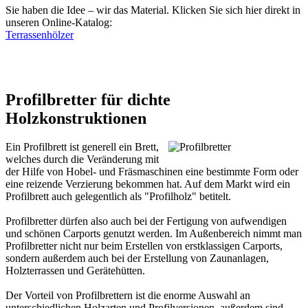
Sie haben die Idee – wir das Material. Klicken Sie sich hier direkt in
unseren Online-Katalog:
Terrassenhölzer
Profilbretter für dichte
Holzkonstruktionen
Ein Profilbrett ist generell ein Brett,
welches durch die Veränderung mit
der Hilfe von Hobel- und Fräsmaschinen eine bestimmte Form oder
eine reizende Verzierung bekommen hat. Auf dem Markt wird ein
Profilbrett auch gelegentlich als "Profilholz" betitelt.
Profilbretter dürfen also auch bei der Fertigung von aufwendigen
und schönen
Carports
genutzt werden. Im Außenbereich nimmt man
Profilbretter nicht nur beim Erstellen von erstklassigen Carports,
sondern außerdem auch bei der Erstellung von Zaunanlagen,
Holzterrassen
und Gerätehütten.
Der Vorteil von Profilbrettern ist die enorme Auswahl an
unterschiedlichen Holzarten und Profilversionen, außerdem sind