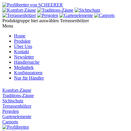
Produktgruppe hier auswählen
Terrassenhölzer
Menu
Home
Produkte
Über Uns
Kontakt
Newsletter
Händlersuche
Mediathek
Konfiguratoren
Nur für Händler
Komfort-Zäune
Traditions-Zäune
Sichtschutz
Terrassenhölzer
Pergolen
Gartenelemente
Carports