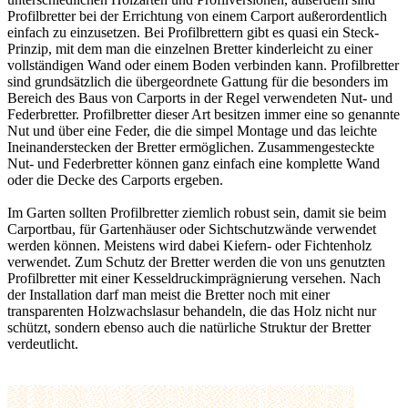
Profilbretter bei der Errichtung von einem
Carport
außerordentlich
einfach zu einzusetzen. Bei Profilbrettern gibt es quasi ein Steck-
Prinzip, mit dem man die einzelnen Bretter kinderleicht zu einer
vollständigen Wand oder einem Boden verbinden kann. Profilbretter
sind grundsätzlich die übergeordnete Gattung für die besonders im
Bereich des Baus von Carports in der Regel verwendeten
Nut- und
Federbretter
. Profilbretter dieser Art besitzen immer eine so genannte
Nut und über eine Feder, die die simpel Montage und das leichte
Ineinanderstecken der Bretter ermöglichen. Zusammengesteckte
Nut- und Federbretter können ganz einfach eine komplette Wand
oder die Decke des Carports ergeben.
Im Garten sollten Profilbretter ziemlich robust sein, damit sie beim
Carportbau, für Gartenhäuser oder Sichtschutzwände verwendet
werden können. Meistens wird dabei Kiefern- oder Fichtenholz
verwendet. Zum Schutz der Bretter werden die von uns genutzten
Profilbretter mit einer
Kesseldruckimprägnierung
versehen. Nach
der Installation darf man meist die Bretter noch mit einer
transparenten Holzwachslasur behandeln, die das Holz nicht nur
schützt, sondern ebenso auch die natürliche Struktur der Bretter
verdeutlicht.