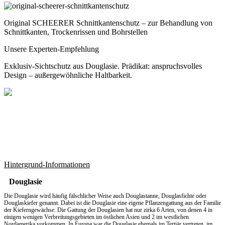
Original SCHEERER Schnittkantenschutz – zur Behandlung von
Schnittkanten, Trockenrissen und Bohrstellen
Unsere Experten-Empfehlung
Exklusiv-Sichtschutz aus Douglasie. Prädikat: anspruchsvolles
Design – außergewöhnliche Haltbarkeit.
Hintergrund-Informationen
Douglasie
Die Douglasie wird häufig fälschlicher Weise auch Douglastanne, Douglasfichte oder
Douglaskiefer genannt. Dabei ist die Douglasie eine eigene Pflanzengattung aus der Familie
der Kieferngewächse. Die Gattung der Douglasien hat nur zirka 6 Arten, von denen 4 in
einigen wenigen Verbreitungsgebieten im östlichen Asien und 2 im westlichen
Nordamerika vorkommen. In Europa war die Douglasie ehemals im Tertiär vertreten, im