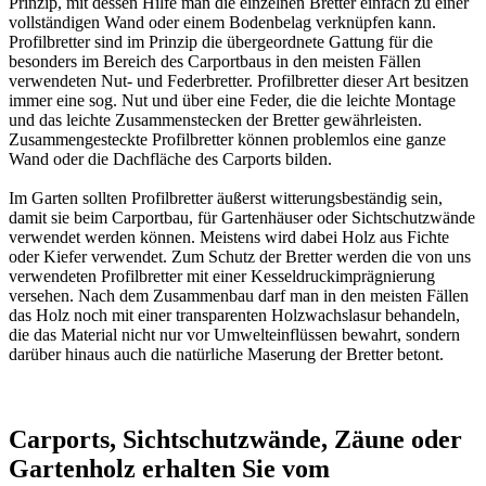
Prinzip, mit dessen Hilfe man die einzelnen Bretter einfach zu einer
vollständigen Wand oder einem Bodenbelag verknüpfen kann.
Profilbretter sind im Prinzip die übergeordnete Gattung für die
besonders im Bereich des Carportbaus in den meisten Fällen
verwendeten
Nut- und Federbretter
. Profilbretter dieser Art besitzen
immer eine sog. Nut und über eine Feder, die die leichte Montage
und das leichte Zusammenstecken der Bretter gewährleisten.
Zusammengesteckte Profilbretter können problemlos eine ganze
Wand oder die Dachfläche des Carports bilden.
Im Garten sollten Profilbretter äußerst witterungsbeständig sein,
damit sie beim Carportbau, für Gartenhäuser oder Sichtschutzwände
verwendet werden können. Meistens wird dabei Holz aus Fichte
oder Kiefer verwendet. Zum Schutz der Bretter werden die von uns
verwendeten Profilbretter mit einer
Kesseldruckimprägnierung
versehen. Nach dem Zusammenbau darf man in den meisten Fällen
das Holz noch mit einer transparenten Holzwachslasur behandeln,
die das Material nicht nur vor Umwelteinflüssen bewahrt, sondern
darüber hinaus auch die natürliche Maserung der Bretter betont.
Carports, Sichtschutzwände, Zäune oder
Gartenholz erhalten Sie vom