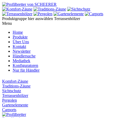
Produktgruppe hier auswählen
Terrassenhölzer
Menu
Home
Produkte
Über Uns
Kontakt
Newsletter
Händlersuche
Mediathek
Konfiguratoren
Nur für Händler
Komfort-Zäune
Traditions-Zäune
Sichtschutz
Terrassenhölzer
Pergolen
Gartenelemente
Carports