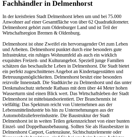
Fachhändler in Delmenhorst
In der kreisfreien Stadt Delmenhorst leben um und bei 75.000
Anwohner auf einer Gesamtfläche von über 62 Quadratkilometer.
Delmenhorst gehört zum Oldenburger Land und ist Teil der
Wirtschaftsregion Bremen & Oldenburg.
Delmenhorst ist ohne Zweifel ein hervorragender Ort zum Leben
und Arbeiten. Delmenhorst punktet durch eine besonders gute
Infrastruktur, ein ruhiges Wohnumfeld als auch ein wirklich
exquisites Freizeit- und Kulturangebot. Speziell junge Familien
schätzen das beschauliche Leben in Delmenhorst. Die Stadt bietet
ein perfekt zugeschnittenes Angebot an Kindertagesstätten und
Betreuungsmöglichkeiten. Delmenhorst besitzt eine besonders
reizvolle Innenstadt. Die Stadtkirche zu Delmenhorst und das unter
Denkmalsschutz stehende Rathaus mit dem über 44 Meter hohen
Wasserturm sind einen Blick wert. Das Wirtschaftsleben der Stadt
Delmenhorst ist mittelstandsorientiert. Der Branchenmix ist
vielfältig: Das Spektrum reicht von Unternehmen aus der
Lebensmittelindustrie bis hin zu Unternehmungen aus der
Automobilzuliefererindustrie. Die Baustruktur der Stadt
Delmenhorst ist in weiten Teilen gekennzeichnet von einer bunten
Einzel- und Doppelhausbebauung. Sollten Sie als Hausbesitzer in
Delmenhorst Carport, Gartenzäune, Sichtschutzelemente oder