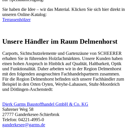
Sie haben die Idee – wir das Material. Klicken Sie sich hier direkt in
unseren Online-Katalog:
Terrassenhölzer
Unsere Händler im Raum Delmenhorst
Carports, Sichtschutzelemente und
Gartenzäune
von SCHEERER
erhalten Sie in führenden Holzfachmärkten. Unsere Kunden haben
einen hohen Anspruch in Hinblick auf Qualität, Haltbarkeit, Optik
und Funktionalität. Daher arbeiten wir in der Region Delmenhorst
mit den folgenden ausgesuchten Fachhandelspartnern zusammen.
Für die Region Delmenhorst befinden sich unsere Fachhändler zum
Beispiel in den Orten Oyten, Weyhe-Lahausen, Stuhr-Moordeich
und Dötlingen-Aschenstedt:
Dierk Garms Baustoffhandel GmbH & Co. KG
Sahrener Weg 58
27777 Ganderkesee-Schierbrok
Telefon: 04221-4995-0
ganderkesee@garms.de