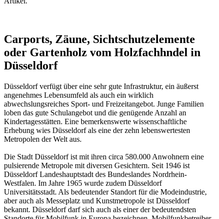
Artikel.
Carports, Zäune, Sichtschutzelemente
oder Gartenholz vom Holzfachhndel in
Düsseldorf
Düsseldorf verfügt über eine sehr gute Infrastruktur, ein äußerst
angenehmes Lebensumfeld als auch ein wirklich
abwechslungsreiches Sport- und Freizeitangebot. Junge Familien
loben das gute Schulangebot und die genügende Anzahl an
Kindertagesstätten. Eine bemerkenswerte wissenschaftliche
Erhebung wies Düsseldorf als eine der zehn lebenswertesten
Metropolen der Welt aus.
Die Stadt Düsseldorf ist mit ihren circa 580.000 Anwohnern eine
pulsierende Metropole mit diversen Gesichtern. Seit 1946 ist
Düsseldorf Landeshauptstadt des Bundeslandes Nordrhein-
Westfalen. Im Jahre 1965 wurde zudem Düsseldorf
Universitätsstadt. Als bedeutender Standort für die Modeindustrie,
aber auch als Messeplatz und Kunstmetropole ist Düsseldorf
bekannt. Düsseldorf darf sich auch als einer der bedeutendsten
Standorte für Mobilfunk in Europa bezeichnen. Mobilfunkbetreiber