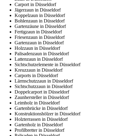
Carport in Düsseldorf
Jägerzaun in Düsseldorf
Koppelzaun in Düsseldorf
Bohlenzaun in Düsseldorf
Gartenzäune in Düsseldorf
Fertigzaun in Düsseldorf
Friesenzaun in Düsseldorf
Gartenzaun in Düsseldorf
Holzzaun in Düsseldorf
Palisadenzaun in Düsseldorf
Lattenzaun in Düsseldorf
Sichtschutzelemente in Düsseldorf
Kreuzzaun in Düsseldorf
Carports in Düsseldorf
Lärmschutzzaun in Düsseldorf
Sichtschutzzaun in Düsseldorf
Doppelcarport in Düsseldorf
Zaunhersteller in Düsseldorf
Leimholz in Düsseldorf
Gartenbrücke in Düsseldorf
Konstruktionshölzer in Düsseldorf
Holzterrassen in Düsseldorf
Gartenholz in Düsseldorf
Profilbretter in Düsseldorf
Palisaden in Düsseldorf