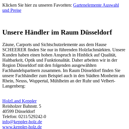
Klicken Sie hier zu unseren Favoriten:
Gartenelemente Auswahl
und Preise
Unsere Händler im Raum Düsseldorf
Zäune, Carports und
Sichtschutzelemente
aus dem Hause
SCHEERER finden Sie nur in führenden Holzfachmärkten. Unsere
Kunden haben einen hohen Anspruch in Hinblick auf Qualität,
Haltbarkeit, Optik und Funktionalität. Daher arbeiten wir in der
Region Düsseldorf mit den folgenden ausgewählten
Fachhandelspartnern zusammen. Im Raum Düsseldorf finden Sie
unsere Fachhändler zum Beispiel auch in den Städten Monheim am
Rhein, Neuss, Wuppertal, Mühlheim an der Ruhr und Velbert-
Langenberg:
HolzLand Keppler
Reisholzer Bahnstr. 5
40599 Düsseldorf
Telefon: 0211/529242-0
info@keppler-holz.de
www.keppler-holz.de