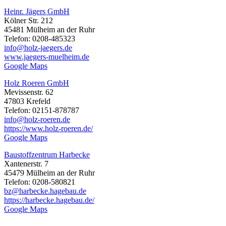
Heinr. Jägers GmbH
Kölner Str. 212
45481 Mülheim an der Ruhr
Telefon: 0208-485323
info@holz-jaegers.de
www.jaegers-muelheim.de
Google Maps
Holz Roeren GmbH
Mevissenstr. 62
47803 Krefeld
Telefon: 02151-878787
info@holz-roeren.de
https://www.holz-roeren.de/
Google Maps
Baustoffzentrum Harbecke
Xantenerstr. 7
45479 Mülheim an der Ruhr
Telefon: 0208-580821
bz@harbecke.hagebau.de
https://harbecke.hagebau.de/
Google Maps