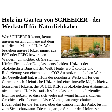
Holz im Garten von SCHEERER - der
Werkstoff für Naturliebhaber
Wer SCHEERER kennt, kennt
unseren erstellt Umgang mit dem
natürlichen Material Holz. Wir
beziehen unsere Hölzer immer aus
FSC oder PEFC bewerteten
Wäldern. Unwichtig, ob Sie sich für
Kiefer, Fichte oder Douglasie entscheiden. Holz ist der
ökologischste Baustoff der Welt. Heute, wo Ökologie und
Reduzierung von einem hohen CO2 Ausstoß einen hohen Wert in
der Gesellschaft hat, ist Holz der populärste Werkstoff für den
Gartenbereich. Heimische Hölzer sind eine sinnvolle Möglichkeit zu
tropischen Hölzern, die SCHEERER aus ökologischen Argumenten
nicht einsetzt. Holz ist statisch sehr belastbar und doch ziemlich
leicht zu nutzen, so dass sich vieles mit wenig handwerklichem
Geschick selbst herstellen lässt: Vom genau zugeschnittenen
Bodenbelag für die Terrasse, über das
Carport
für das Auto, bis hin
zum
Sichtschutzzaun
. Die einzigartige Struktur des Holzes strahlt