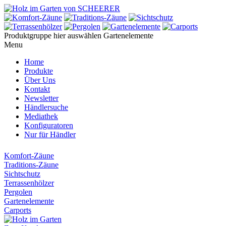
Produktgruppe hier auswählen
Gartenelemente
Menu
Home
Produkte
Über Uns
Kontakt
Newsletter
Händlersuche
Mediathek
Konfiguratoren
Nur für Händler
Komfort-Zäune
Traditions-Zäune
Sichtschutz
Terrassenhölzer
Pergolen
Gartenelemente
Carports