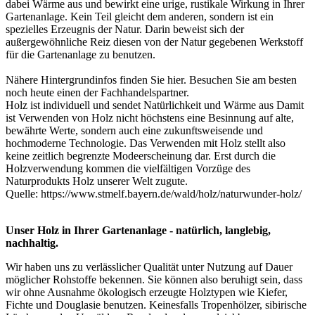
dabei Wärme aus und bewirkt eine urige, rustikale Wirkung in Ihrer
Gartenanlage. Kein Teil gleicht dem anderen, sondern ist ein
spezielles Erzeugnis der Natur. Darin beweist sich der
außergewöhnliche Reiz diesen von der Natur gegebenen Werkstoff
für die Gartenanlage zu benutzen.
Nähere Hintergrundinfos finden Sie
hier
. Besuchen Sie am besten
noch heute einen der
Fachhandelspartner
.
Holz ist individuell und sendet Natürlichkeit und Wärme aus Damit
ist Verwenden von Holz nicht höchstens eine Besinnung auf alte,
bewährte Werte, sondern auch eine zukunftsweisende und
hochmoderne Technologie. Das Verwenden mit Holz stellt also
keine zeitlich begrenzte Modeerscheinung dar. Erst durch die
Holzverwendung kommen die vielfältigen Vorzüge des
Naturprodukts Holz unserer Welt zugute.
Quelle:
https://www.stmelf.bayern.de/wald/holz/naturwunder-holz/
Unser Holz in Ihrer Gartenanlage - natürlich, langlebig,
nachhaltig.
Wir haben uns zu verlässlicher Qualität unter Nutzung auf Dauer
möglicher Rohstoffe bekennen. Sie können also beruhigt sein, dass
wir ohne Ausnahme ökologisch erzeugte Holztypen wie Kiefer,
Fichte und Douglasie benutzen. Keinesfalls Tropenhölzer, sibirische