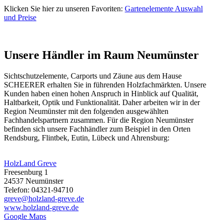
Klicken Sie hier zu unseren Favoriten:
Gartenelemente Auswahl
und Preise
Unsere Händler im Raum Neumünster
Sichtschutzelemente, Carports und
Zäune
aus dem Hause
SCHEERER erhalten Sie in führenden Holzfachmärkten. Unsere
Kunden haben einen hohen Anspruch in Hinblick auf Qualität,
Haltbarkeit, Optik und Funktionalität. Daher arbeiten wir in der
Region Neumünster mit den folgenden ausgewählten
Fachhandelspartnern zusammen. Für die Region Neumünster
befinden sich unsere Fachhändler zum Beispiel in den Orten
Rendsburg, Flintbek, Eutin, Lübeck und Ahrensburg:
HolzLand Greve
Freesenburg 1
24537 Neumünster
Telefon: 04321-94710
greve@holzland-greve.de
www.holzland-greve.de
Google Maps