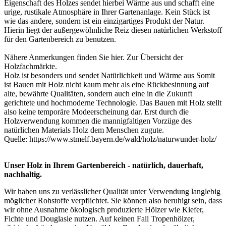
Eigenschaft des Holzes sendet hierbei Wärme aus und schafft eine
urige, rustikale Atmosphäre in Ihrer Gartenanlage. Kein Stück ist
wie das andere, sondern ist ein einzigartiges Produkt der Natur.
Hierin liegt der außergewöhnliche Reiz diesen natürlichen Werkstoff
für den Gartenbereich zu benutzen.
Nähere Anmerkungen finden Sie
hier
. Zur Übersicht der
Holzfachmärkte
.
Holz ist besonders und sendet Natürlichkeit und Wärme aus Somit
ist Bauen mit Holz nicht kaum mehr als eine Rückbesinnung auf
alte, bewährte Qualitäten, sondern auch eine in die Zukunft
gerichtete und hochmoderne Technologie. Das Bauen mit Holz stellt
also keine temporäre Modeerscheinung dar. Erst durch die
Holzverwendung kommen die mannigfaltigen Vorzüge des
natürlichen Materials Holz dem Menschen zugute.
Quelle:
https://www.stmelf.bayern.de/wald/holz/naturwunder-holz/
Unser Holz in Ihrem Gartenbereich - natürlich, dauerhaft,
nachhaltig.
Wir haben uns zu verlässlicher Qualität unter Verwendung langlebig
möglicher Rohstoffe verpflichtet. Sie können also beruhigt sein, dass
wir ohne Ausnahme ökologisch produzierte Hölzer wie Kiefer,
Fichte und Douglasie nutzen. Auf keinen Fall Tropenhölzer,