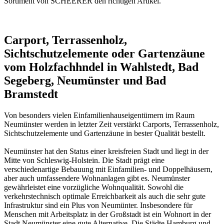
Sortiment von SCHEERER den richtigen Artikel.
Carport, Terrassenholz,
Sichtschutzelemente oder Gartenzäune
vom Holzfachhndel in Wahlstedt, Bad
Segeberg, Neumünster und Bad
Bramstedt
Von besonders vielen Einfamilienhauseigentümern im Raum
Neumünster werden in letzter Zeit verstärkt Carports, Terrassenholz,
Sichtschutzelemente und Gartenzäune in bester Qualität bestellt.
Neumünster hat den Status einer kreisfreien Stadt und liegt in der
Mitte von Schleswig-Holstein. Die Stadt prägt eine
verschiedenartige Bebauung mit Einfamilien- und Doppelhäusern,
aber auch umfassendere Wohnanlagen gibt es. Neumünster
gewährleistet eine vorzügliche Wohnqualität. Sowohl die
verkehrstechnisch optimale Erreichbarkeit als auch die sehr gute
Infrastruktur sind ein Plus von Neumünter. Insbesondere für
Menschen mit Arbeitsplatz in der Großstadt ist ein Wohnort in der
Stadt Neumünster eine gute Alternative. Die Städte Hamburg und