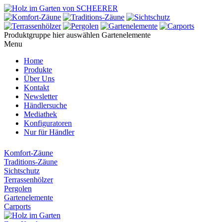
Produktgruppe hier auswählen
Gartenelemente
Menu
Home
Produkte
Über Uns
Kontakt
Newsletter
Händlersuche
Mediathek
Konfiguratoren
Nur für Händler
Komfort-Zäune
Traditions-Zäune
Sichtschutz
Terrassenhölzer
Pergolen
Gartenelemente
Carports