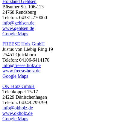
Holzland Gehlsen
Büsumer Str. 106-113
24768 Rendsburg
Telefon: 04331-770060
info@gehlsen.de
www.gehlsen.de
Google Maps
FREESE Holz GmbH
Justus-von-Liebig-Ring 19
25451 Quickborn
Telefon: 04106-6414170
info@freese-holz.de
www.freese-holz.de
Google Maps
OK-Holz GmbH
Teichkoppel 15-17
24229 Dänischenhagen
Telefon: 04349-799799
info@okholz.de
www.okholz.de
Google Maps