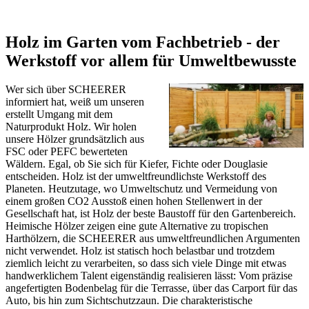
Holz im Garten vom Fachbetrieb - der
Werkstoff vor allem für Umweltbewusste
Wer sich über SCHEERER
informiert hat, weiß um unseren
erstellt Umgang mit dem
Naturprodukt Holz. Wir holen
unsere Hölzer grundsätzlich aus
FSC oder PEFC bewerteten
Wäldern. Egal, ob Sie sich für Kiefer, Fichte oder Douglasie
entscheiden. Holz ist der umweltfreundlichste Werkstoff des
Planeten. Heutzutage, wo Umweltschutz und Vermeidung von
einem großen CO2 Ausstoß einen hohen Stellenwert in der
Gesellschaft hat, ist Holz der beste Baustoff für den Gartenbereich.
Heimische Hölzer zeigen eine gute Alternative zu tropischen
Harthölzern, die SCHEERER aus umweltfreundlichen Argumenten
nicht verwendet. Holz ist statisch hoch belastbar und trotzdem
ziemlich leicht zu verarbeiten, so dass sich viele Dinge mit etwas
handwerklichem Talent eigenständig realisieren lässt: Vom präzise
angefertigten Bodenbelag für die Terrasse, über das
Carport
für das
Auto, bis hin zum
Sichtschutzzaun
. Die charakteristische