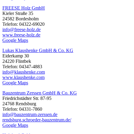
FREESE Holz GmbH
Kieler Straße 35
24582 Bordesholm
Telefon: 04322-69020
info@freese-holz.de
www.freese-holz.de
Google Maps
Lukas Klaushenke GmbH & Co. KG
Eiderkamp 30
24220 Flintbek
Telefon: 04347-4883
info@klaushenke.com
www.klaushenke.com
Google Maps
Bauzentrum Zerssen GmbH & Co. KG
Friedrichstädter Str. 87-95
24768 Rendsburg
Telefon: 04331-7860
info@bauzentrum-zerssen.de
rendsburg.schroeder-bauzentrum.de/
Google Maps