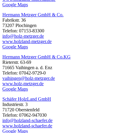
Google Maps
Hermann Metzger GmbH & Co.
Fabrikstr. 36
73207 Plochingen
Telefon: 07153-83300
info@holz-metzger.de
www.holzland-metzger.de
Google Maps
Hermann Metzger GmbH & Co.KG
Rieterstr. 63-69
71665 Vaihingen a. d. Enz
Telefon: 07042-9729-0
vaihingen@holz-metzger.de
www.holz-metzger.de
Google Maps
Schäfer HolzLand GmbH
Industriestr. 3
71720 Oberstenfeld
Telefon: 07062-947030
info@holzland-schaefer.de
www.holzland-schaefer.de
Google Maps