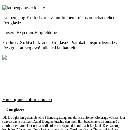
Laubengang Exklusiv mit Zaun Immenhof aus unbehandelter
Douglasie
Unsere Experten-Empfehlung
Exklusiv-Sichtschutz aus Douglasie. Prädikat: anspruchsvolles
Design – außergewöhnliche Haltbarkeit.
Hintergrund-Informationen
Douglasie
Die Douglasien gelten als eine Pflanzengattung aus der Familie der Kieferngewächse. Der
schottische Botaniker David Douglas brachte den nach ihm bezeichneten Baum im 19.
Jahrhundert von einer nordamerikanischen Expedition mit nach England. Die Gattung
beinhaltet 7 Arten von Douglasien im westlichen Nordamerika, in China und in Japan.