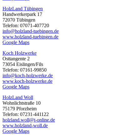
HolzLand Tübingen
Handwerkerpark 17
72070 Tübingen
Telefon: 07071-407720
info@holzland-tuebingen.de
www.holzland-tuebingen.de
Google Maps
Koch Holzwerke
Osttangente 2
73054 Eislingen/Fils
Telefon: 07161-99850
info@koch-holzwerke.de
www.koch-holzwerke.de
Google Maps
HolzLand Woll
Wohnlichtstraße 10
75179 Pforzheim
Telefon: 07231-441122
holzland.woll@t-online.de
www.holzland-woll.de
Google Maps