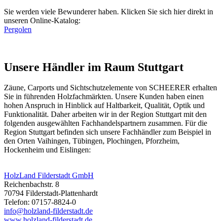
Sie werden viele Bewunderer haben. Klicken Sie sich hier direkt in
unseren Online-Katalog:
Pergolen
Unsere Händler im Raum Stuttgart
Zäune,
Carports
und
Sichtschutzelemente
von SCHEERER erhalten
Sie in führenden Holzfachmärkten. Unsere Kunden haben einen
hohen Anspruch in Hinblick auf Haltbarkeit, Qualität, Optik und
Funktionalität. Daher arbeiten wir in der Region Stuttgart mit den
folgenden ausgewählten Fachhandelspartnern zusammen. Für die
Region Stuttgart befinden sich unsere Fachhändler zum Beispiel in
den Orten Vaihingen, Tübingen, Plochingen, Pforzheim,
Hockenheim und Eislingen:
HolzLand Filderstadt GmbH
Reichenbachstr. 8
70794 Filderstadt-Plattenhardt
Telefon: 07157-8824-0
info@holzland-filderstadt.de
www.holzland-filderstadt.de