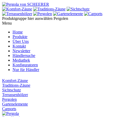
Produktgruppe hier auswählen
Pergolen
Menu
Home
Produkte
Über Uns
Kontakt
Newsletter
Händlersuche
Mediathek
Konfiguratoren
Nur für Händler
Komfort-Zäune
Traditions-Zäune
Sichtschutz
Terrassenhölzer
Pergolen
Gartenelemente
Carports