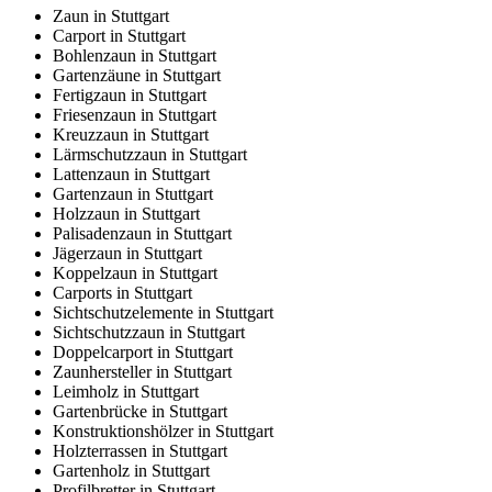
Zaun in Stuttgart
Carport in Stuttgart
Bohlenzaun in Stuttgart
Gartenzäune in Stuttgart
Fertigzaun in Stuttgart
Friesenzaun in Stuttgart
Kreuzzaun in Stuttgart
Lärmschutzzaun in Stuttgart
Lattenzaun in Stuttgart
Gartenzaun in Stuttgart
Holzzaun in Stuttgart
Palisadenzaun in Stuttgart
Jägerzaun in Stuttgart
Koppelzaun in Stuttgart
Carports in Stuttgart
Sichtschutzelemente in Stuttgart
Sichtschutzzaun in Stuttgart
Doppelcarport in Stuttgart
Zaunhersteller in Stuttgart
Leimholz in Stuttgart
Gartenbrücke in Stuttgart
Konstruktionshölzer in Stuttgart
Holzterrassen in Stuttgart
Gartenholz in Stuttgart
Profilbretter in Stuttgart