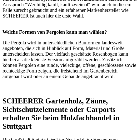
Ausspruch "Wer billig kauft, kauft zweimal" wird auch in diesem
Falle zurecht gebraucht und ein erfahrener Markenhersteller wie
SCHEERER ist auch hier die erste Wahl.
Welche Formen von Pergolen kann man wählen?
Die Pergola wird in unterschiedlichen Bauformen landesweit
angeboten, die sich in Hinblick auf Form, Material und Größe
unterscheiden lassen. Der vielfach geschätzte
Rosenbogen
kann
hierbei als die kleinste Version aufgezählt werden. Zusätzlich
können Pergolen eine runde, vieleckige, offene, geschlossene sowie
rechteckige Form zeigen, die freistehend im Gartenbereich
aufgebaut wird oder an einem Gebäude angebracht wird.
SCHEERER Gartenholz, Zäune,
Sichtschutzelemente oder Carports
erhalten Sie beim Holzfachhandel in
Stuttgart
Die Großstadt Stuttgart liegt im Neckartal, im Herzen vom