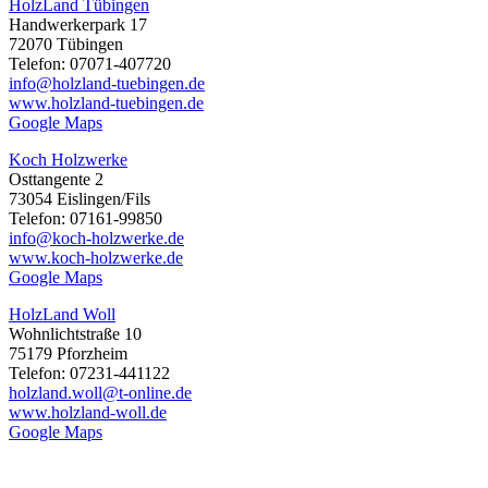
HolzLand Tübingen
Handwerkerpark 17
72070 Tübingen
Telefon: 07071-407720
info@holzland-tuebingen.de
www.holzland-tuebingen.de
Google Maps
Koch Holzwerke
Osttangente 2
73054 Eislingen/Fils
Telefon: 07161-99850
info@koch-holzwerke.de
www.koch-holzwerke.de
Google Maps
HolzLand Woll
Wohnlichtstraße 10
75179 Pforzheim
Telefon: 07231-441122
holzland.woll@t-online.de
www.holzland-woll.de
Google Maps