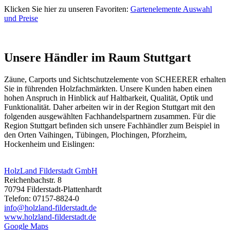
Klicken Sie hier zu unseren Favoriten:
Gartenelemente Auswahl
und Preise
Unsere Händler im Raum Stuttgart
Zäune,
Carports
und
Sichtschutzelemente
von SCHEERER erhalten
Sie in führenden Holzfachmärkten. Unsere Kunden haben einen
hohen Anspruch in Hinblick auf Haltbarkeit, Qualität, Optik und
Funktionalität. Daher arbeiten wir in der Region Stuttgart mit den
folgenden ausgewählten Fachhandelspartnern zusammen. Für die
Region Stuttgart befinden sich unsere Fachhändler zum Beispiel in
den Orten Vaihingen, Tübingen, Plochingen, Pforzheim,
Hockenheim und Eislingen:
HolzLand Filderstadt GmbH
Reichenbachstr. 8
70794 Filderstadt-Plattenhardt
Telefon: 07157-8824-0
info@holzland-filderstadt.de
www.holzland-filderstadt.de
Google Maps