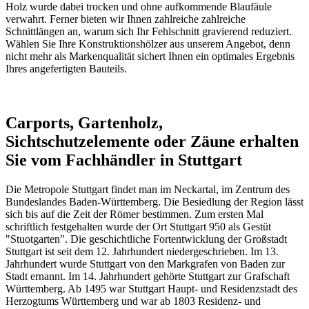
Holz wurde dabei trocken und ohne aufkommende Blaufäule
verwahrt. Ferner bieten wir Ihnen zahlreiche zahlreiche
Schnittlängen an, warum sich Ihr Fehlschnitt gravierend reduziert.
Wählen Sie Ihre Konstruktionshölzer aus unserem Angebot, denn
nicht mehr als Markenqualität sichert Ihnen ein optimales Ergebnis
Ihres angefertigten Bauteils.
Carports, Gartenholz,
Sichtschutzelemente oder Zäune erhalten
Sie vom Fachhändler in Stuttgart
Die Metropole Stuttgart findet man im Neckartal, im Zentrum des
Bundeslandes Baden-Württemberg. Die Besiedlung der Region lässt
sich bis auf die Zeit der Römer bestimmen. Zum ersten Mal
schriftlich festgehalten wurde der Ort Stuttgart 950 als Gestüt
"Stuotgarten". Die geschichtliche Fortentwicklung der Großstadt
Stuttgart ist seit dem 12. Jahrhundert niedergeschrieben. Im 13.
Jahrhundert wurde Stuttgart von den Markgrafen von Baden zur
Stadt ernannt. Im 14. Jahrhundert gehörte Stuttgart zur Grafschaft
Württemberg. Ab 1495 war Stuttgart Haupt- und Residenzstadt des
Herzogtums Württemberg und war ab 1803 Residenz- und