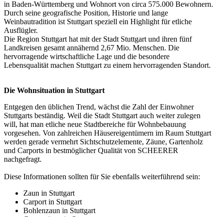
in Baden-Württemberg und Wohnort von circa 575.000 Bewohnern.
Durch seine geografische Position, Historie und lange
Weinbautradition ist Stuttgart speziell ein Highlight für etliche
Ausflügler.
Die Region Stuttgart hat mit der Stadt Stuttgart und ihren fünf
Landkreisen gesamt annähernd 2,67 Mio. Menschen. Die
hervorragende wirtschaftliche Lage und die besondere
Lebensqualität machen Stuttgart zu einem hervorragenden Standort.
Die Wohnsituation in Stuttgart
Entgegen den üblichen Trend, wächst die Zahl der Einwohner
Stuttgarts beständig. Weil die Stadt Stuttgart auch weiter zulegen
will, hat man etliche neue Stadtbereiche für Wohnbebauung
vorgesehen. Von zahlreichen Häusereigentümern im Raum Stuttgart
werden gerade vermehrt Sichtschutzelemente, Zäune, Gartenholz
und Carports in bestmöglicher Qualität von SCHEERER
nachgefragt.
Diese Informationen sollten für Sie ebenfalls weiterführend sein:
Zaun in Stuttgart
Carport in Stuttgart
Bohlenzaun in Stuttgart