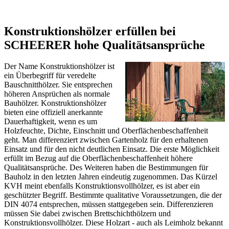
Konstruktionshölzer erfüllen bei
SCHEERER hohe Qualitätsansprüche
Der Name Konstruktionshölzer ist
ein Überbegriff für veredelte
Bauschnitthölzer. Sie entsprechen
höheren Ansprüchen als normale
Bauhölzer. Konstruktionshölzer
bieten eine offiziell anerkannte
Dauerhaftigkeit, wenn es um
Holzfeuchte, Dichte, Einschnitt und Oberflächenbeschaffenheit
geht. Man differenziert zwischen Gartenholz für den erhaltenen
Einsatz und für den nicht deutlichen Einsatz. Die erste Möglichkeit
erfüllt im Bezug auf die Oberflächenbeschaffenheit höhere
Qualitätsansprüche. Des Weiteren haben die Bestimmungen für
Bauholz in den letzten Jahren eindeutig zugenommen. Das Kürzel
KVH meint ebenfalls Konstruktionsvollhölzer, es ist aber ein
geschützter Begriff. Bestimmte qualitative Voraussetzungen, die der
DIN 4074 entsprechen, müssen stattgegeben sein. Differenzieren
müssen Sie dabei zwischen Brettschichthölzern und
Konstruktionsvollhölzer. Diese Holzart - auch als Leimholz bekannt