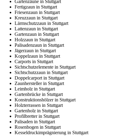
Gartenzäune in Stuttgart
Fertigzaun in Stuttgart
Friesenzaun in Stuttgart
Kreuzzaun in Stuttgart
Lärmschutzzaun in Stuttgart
Lattenzaun in Stuttgart
Gartenzaun in Stuttgart
Holzzaun in Stuttgart
Palisadenzaun in Stuttgart
Jägerzaun in Stuttgart
Koppelzaun in Stuttgart
Carports in Stuttgart
Sichtschutzelemente in Stuttgart
Sichtschutzzaun in Stuttgart
Doppelcarport in Stuttgart
Zaunhersteller in Stuttgart
Leimholz in Stuttgart
Gartenbrücke in Stuttgart
Konstruktionshölzer in Stuttgart
Holzterrassen in Stuttgart
Gartenholz in Stuttgart
Profilbretter in Stuttgart
Palisaden in Stuttgart
Rosenbogen in Stuttgart
Kesseldruckimprägnierung in Stuttgart