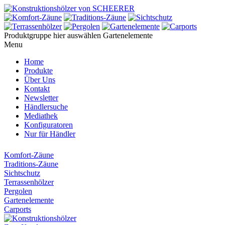
Produktgruppe hier auswählen
Gartenelemente
Menu
Home
Produkte
Über Uns
Kontakt
Newsletter
Händlersuche
Mediathek
Konfiguratoren
Nur für Händler
Komfort-Zäune
Traditions-Zäune
Sichtschutz
Terrassenhölzer
Pergolen
Gartenelemente
Carports