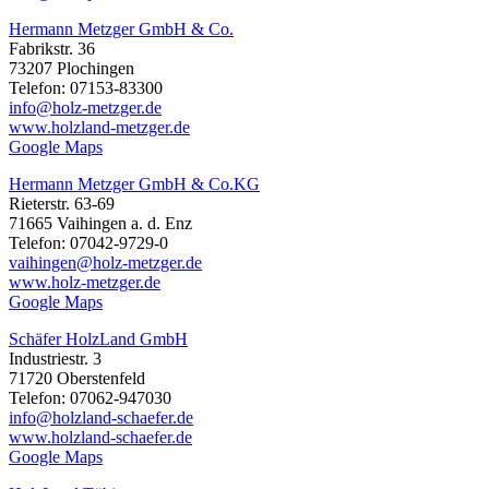
Hermann Metzger GmbH & Co.
Fabrikstr. 36
73207 Plochingen
Telefon: 07153-83300
info@holz-metzger.de
www.holzland-metzger.de
Google Maps
Hermann Metzger GmbH & Co.KG
Rieterstr. 63-69
71665 Vaihingen a. d. Enz
Telefon: 07042-9729-0
vaihingen@holz-metzger.de
www.holz-metzger.de
Google Maps
Schäfer HolzLand GmbH
Industriestr. 3
71720 Oberstenfeld
Telefon: 07062-947030
info@holzland-schaefer.de
www.holzland-schaefer.de
Google Maps