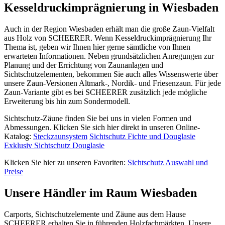
Kesseldruckimprägnierung in Wiesbaden
Auch in der Region Wiesbaden erhält man die große Zaun-Vielfalt
aus Holz von SCHEERER. Wenn Kesseldruckimprägnierung Ihr
Thema ist, geben wir Ihnen hier gerne sämtliche von Ihnen
erwarteten Informationen. Neben grundsätzlichen Anregungen zur
Planung und der Errichtung von Zaunanlagen und
Sichtschutzelementen, bekommen Sie auch alles Wissenswerte über
unsere Zaun-Versionen Altmark-, Nordik- und Friesenzaun. Für jede
Zaun-Variante gibt es bei SCHEERER zusätzlich jede mögliche
Erweiterung bis hin zum Sondermodell.
Sichtschutz-Zäune finden Sie bei uns in vielen Formen und
Abmessungen. Klicken Sie sich hier direkt in unseren Online-
Katalog:
Steckzaunsystem
Sichtschutz Fichte und Douglasie
Exklusiv Sichtschutz Douglasie
Klicken Sie hier zu unseren Favoriten:
Sichtschutz Auswahl und
Preise
Unsere Händler im Raum Wiesbaden
Carports, Sichtschutzelemente und
Zäune
aus dem Hause
SCHEERER erhalten Sie in führenden Holzfachmärkten. Unsere