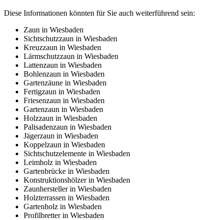
Diese Informationen könnten für Sie auch weiterführend sein:
Zaun in Wiesbaden
Sichtschutzzaun in Wiesbaden
Kreuzzaun in Wiesbaden
Lärmschutzzaun in Wiesbaden
Lattenzaun in Wiesbaden
Bohlenzaun in Wiesbaden
Gartenzäune in Wiesbaden
Fertigzaun in Wiesbaden
Friesenzaun in Wiesbaden
Gartenzaun in Wiesbaden
Holzzaun in Wiesbaden
Palisadenzaun in Wiesbaden
Jägerzaun in Wiesbaden
Koppelzaun in Wiesbaden
Sichtschutzelemente in Wiesbaden
Leimholz in Wiesbaden
Gartenbrücke in Wiesbaden
Konstruktionshölzer in Wiesbaden
Zaunhersteller in Wiesbaden
Holzterrassen in Wiesbaden
Gartenholz in Wiesbaden
Profilbretter in Wiesbaden