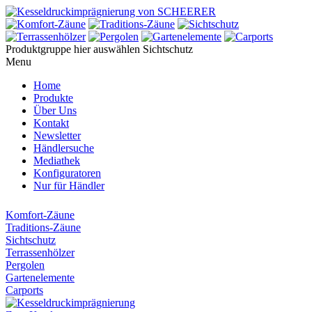
Produktgruppe hier auswählen
Sichtschutz
Menu
Home
Produkte
Über Uns
Kontakt
Newsletter
Händlersuche
Mediathek
Konfiguratoren
Nur für Händler
Komfort-Zäune
Traditions-Zäune
Sichtschutz
Terrassenhölzer
Pergolen
Gartenelemente
Carports