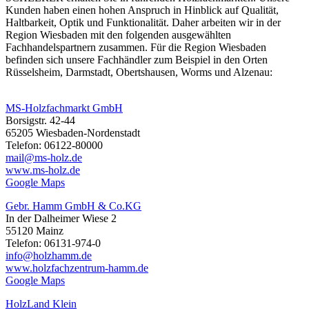
Kunden haben einen hohen Anspruch in Hinblick auf Qualität,
Haltbarkeit, Optik und Funktionalität. Daher arbeiten wir in der
Region Wiesbaden mit den folgenden ausgewählten
Fachhandelspartnern zusammen. Für die Region Wiesbaden
befinden sich unsere Fachhändler zum Beispiel in den Orten
Rüsselsheim, Darmstadt, Obertshausen, Worms und Alzenau:
MS-Holzfachmarkt GmbH
Borsigstr. 42-44
65205 Wiesbaden-Nordenstadt
Telefon: 06122-80000
mail@ms-holz.de
www.ms-holz.de
Google Maps
Gebr. Hamm GmbH & Co.KG
In der Dalheimer Wiese 2
55120 Mainz
Telefon: 06131-974-0
info@holzhamm.de
www.holzfachzentrum-hamm.de
Google Maps
HolzLand Klein