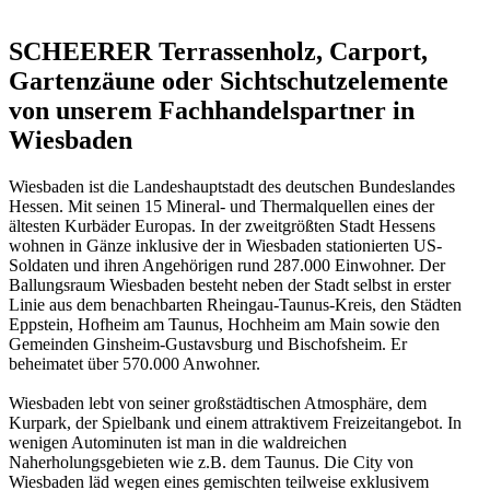
SCHEERER Terrassenholz, Carport,
Gartenzäune oder Sichtschutzelemente
von unserem Fachhandelspartner in
Wiesbaden
Wiesbaden ist die Landeshauptstadt des deutschen Bundeslandes
Hessen. Mit seinen 15 Mineral- und Thermalquellen eines der
ältesten Kurbäder Europas. In der zweitgrößten Stadt Hessens
wohnen in Gänze inklusive der in Wiesbaden stationierten US-
Soldaten und ihren Angehörigen rund 287.000 Einwohner. Der
Ballungsraum Wiesbaden besteht neben der Stadt selbst in erster
Linie aus dem benachbarten Rheingau-Taunus-Kreis, den Städten
Eppstein, Hofheim am Taunus, Hochheim am Main sowie den
Gemeinden Ginsheim-Gustavsburg und Bischofsheim. Er
beheimatet über 570.000 Anwohner.
Wiesbaden lebt von seiner großstädtischen Atmosphäre, dem
Kurpark, der Spielbank und einem attraktivem Freizeitangebot. In
wenigen Autominuten ist man in die waldreichen
Naherholungsgebieten wie z.B. dem Taunus. Die City von
Wiesbaden läd wegen eines gemischten teilweise exklusivem