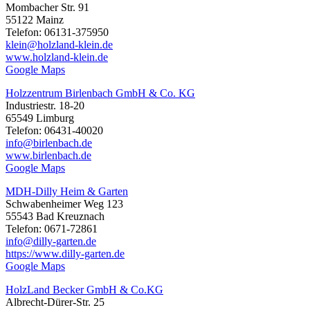
Mombacher Str. 91
55122 Mainz
Telefon: 06131-375950
klein@holzland-klein.de
www.holzland-klein.de
Google Maps
Holzzentrum Birlenbach GmbH & Co. KG
Industriestr. 18-20
65549 Limburg
Telefon: 06431-40020
info@birlenbach.de
www.birlenbach.de
Google Maps
MDH-Dilly Heim & Garten
Schwabenheimer Weg 123
55543 Bad Kreuznach
Telefon: 0671-72861
info@dilly-garten.de
https://www.dilly-garten.de
Google Maps
HolzLand Becker GmbH & Co.KG
Albrecht-Dürer-Str. 25