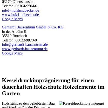
63179 Obertshausen
Telefon: 06104-9504-0
info@holzlandbecker.de
www.holzlandbecker.de
Google Maps
Gerhardt Bauzentrum GmbH & Co. KG
In der Alböhn 9
35510 Butzbach
Telefon: 06033/9870-0
info@gerhardt-bauzentrum.de
www.gerhardt-bauzentrum.de
Google Maps
Kesseldruckimprägnierung für einen
dauerhaften Holzschutz Holzelemente im
Garten
Holz zählt zu den beliebtesten Bau-
und Werkstoffen der Deutschen.