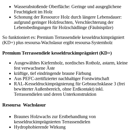
Wasserabstoßende Oberfläche: Geringe und ausgeglichene
Feuchtigkeit im Holz
Schonung der Ressource Holz durch längere Lebensdauer:
aufgrund geringer Holzfeuchten, Verschlechterung der
Lebensbedingungen für Holzschädlinge (Fäulnispilze)
So funktioniert es: Premium Terrassendiele kesseldruckimprägniert
(KD+) plus resoursa-Wachslasur ergibt resoursa-Systemholz
Premium Terrassendiele kesseldruckimprägniert (KD+)
Ausgewähltes Kiefernholz, nordisches Rotholz, astarm, kleine
fest verwachsene Äste
kräftige, tief eindringende braune Färbung
Aus PEFC-zertifizierter nachhaltiger Forstwirtschaft
RAL-Kesseldruckimprägnierung für Gebrauchsklasse 3 (frei
bewitterter Außenbereich, ohne Erdkontakt) inkl.
Terrassendielen und deren Unterkonstruktion
Resoursa  Wachslasur
Braunes Holzwachs zur Erstbehandlung von
kesseldruckimprägnierten Terrassendielen
Hydrophobierende Wirkung