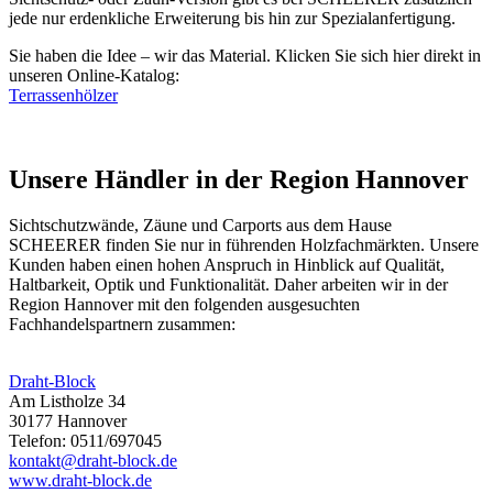
jede nur erdenkliche Erweiterung bis hin zur Spezialanfertigung.
Sie haben die Idee – wir das Material. Klicken Sie sich hier direkt in
unseren Online-Katalog:
Terrassenhölzer
Unsere Händler in der Region Hannover
Sichtschutzwände,
Zäune
und Carports aus dem Hause
SCHEERER finden Sie nur in führenden Holzfachmärkten. Unsere
Kunden haben einen hohen Anspruch in Hinblick auf Qualität,
Haltbarkeit, Optik und Funktionalität. Daher arbeiten wir in der
Region Hannover mit den folgenden ausgesuchten
Fachhandelspartnern zusammen:
Draht-Block
Am Listholze 34
30177 Hannover
Telefon: 0511/697045
kontakt@draht-block.de
www.draht-block.de