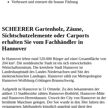
Verbessert und erneuert die braune Färbung
SCHEERER Gartenholz, Zäune,
Sichtschutzelemente oder Carports
erhalten Sie vom Fachhändler in
Hannover
In Hannover leben rund 520.000 Bürger auf einer Gesamtfläche von
204 km². Die norddeutsche Stadt ist ein sich entwickelndes
Wirtschaftszentrum. Die kreisfreie Stadt Hannover ist
Landeshauptstadt des Landes Niedersachsen und Sitz des
niedersächsischen Landtages. Hannover zählt zur Metropolregion
Hannover-Wolfsburg-Göttingen-Braunschweig.
Aufgeteilt ist Hannover in 51 Ortsteile. Zu den bekanntesten der
addiert 13 Stadtbezirke zählen Hannover-Bothfeld, Hannover-Mitte
und Hannover-Herrenhausen. Unweit der City von Hannover ist der
berühmte Maschsee gelegen. Der See wurde in den 30er Jahren des
vergangenen Jahrhunderts künstlich angelegt und dient den