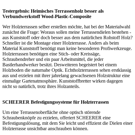
Testergebnis: Heimisches Terrassenholz besser als
Verbundwerkstoff Wood-Plastic-Composite
Wer Holzterrassen selber erstellen möchte, hat bei der Materialwahl
zunächst die Frage: Woraus sollen meine Terrassendielen bestehen -
aus Kunststoff oder doch besser aus dem natürlichen Rohstoff Holz?
Schneller ist die Montage einer Holzterrasse. Anders als beim
Material Kunststoff benötigt man keine besonderen Profiwerkzeuge.
Holzterrassen benötigen eine Stich- oder Kreissäge,
Schraubendreher und ein paar Arbeitsmittel, die jeder
Bastlerhandwerker besitzt. Desweiteren begeistert bei einem
Holzboden die naturnahe Optik. Echtholzterrassen sehen erstklassig
aus und erzielen mit ihrer jahrelang gewachsenen Holzstruktur eine
einmalige Gartenatmosphäre. Kunststoffbretter wirken dagegen
nicht so natürlich, trotz ihres Holzanteils.
SCHEERER Befestigungssysteme für Holzterrassen
Um eine Terrassenoberfläche ohne optisch störende
Schraubenknöpfe zu erzielen, offeriert SCHEERER eine
Befestigungslösung, mit dem Sie leicht und effizient die Dielen einer
Holzterrasse unsichtbar anschrauben können.