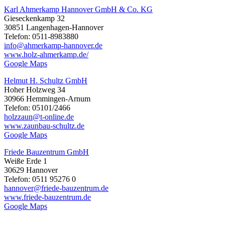
Karl Ahmerkamp Hannover GmbH & Co. KG
Gieseckenkamp 32
30851 Langenhagen-Hannover
Telefon: 0511-8983880
info@ahmerkamp-hannover.de
www.holz-ahmerkamp.de/
Google Maps
Helmut H. Schultz GmbH
Hoher Holzweg 34
30966 Hemmingen-Arnum
Telefon: 05101/2466
holzzaun@t-online.de
www.zaunbau-schultz.de
Google Maps
Friede Bauzentrum GmbH
Weiße Erde 1
30629 Hannover
Telefon: 0511 95276 0
hannover@friede-bauzentrum.de
www.friede-bauzentrum.de
Google Maps