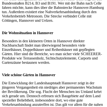
Bundesstraßen B214, B3 und B191. Wer mit der Bahn nach Celle
fahren möchte, kann dies über die Bahnstrecke Hannover-Hamburg
tun. Außerdem existiert eine Nahverkehrsanbindung durch den
Verkehrsbetrieb Metronom. Die Strecke verbindet Celle mit
Göttingen, Hannover und Uelzen.
Die Wohnsituation in Hannover
Besonders in den kleineren Orten in Hannover direkter
Nachbarschaft findet man überwiegend besonders viele
Einzelhäuser, Doppelhäuser und Reihenhäuser mit gepflegten
Gärten. Hier sind die Bereiche, wo man sicher viele SCHEERER-
Produkte wie Terrassenholz, Sichtschutzelemente, Carports und
Gartenzäune bestaunen werden.
Viele schöne Gärten in Hannover
Die Entwicklung der Landeshauptstadt Hannover zeigt in der
jüngeren Vergangenheit ein niedriges aber permanentes Wachstum
der Bevölkerung. Die sog. Flucht der Menschen ins Umland kehrt
sich gerade um. Dennoch erfreuen sich Baugebiete auf dem Land
spezieller Beliebtheit, insbesondere dort, wo eine gute
Verkehrsanbindung anzutreffen ist. Das gilt vor allem für die nahen