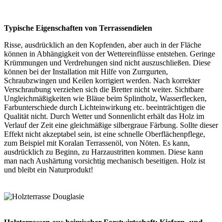
Typische Eigenschaften von Terrassendielen
Risse, ausdrücklich an den Kopfenden, aber auch in der Fläche
können in Abhängigkeit von der Wettereinflüsse entstehen. Geringe
Krümmungen und Verdrehungen sind nicht auszuschließen. Diese
können bei der Installation mit Hilfe von Zurrgurten,
Schraubzwingen und Keilen korrigiert werden. Nach korrekter
Verschraubung verziehen sich die Bretter nicht weiter. Sichtbare
Ungleichmäßigkeiten wie Bläue beim Splintholz, Wasserflecken,
Farbunterschiede durch Lichteinwirkung etc. beeinträchtigen die
Qualität nicht. Durch Wetter und Sonnenlicht erhält das Holz im
Verlauf der Zeit eine gleichmäßige silbergraue Färbung. Sollte dieser
Effekt nicht akzeptabel sein, ist eine schnelle Oberflächenpflege,
zum Beispiel mit Koralan Terrassenöl, von Nöten. Es kann,
ausdrücklich zu Beginn, zu Harzaustritten kommen. Diese kann
man nach Aushärtung vorsichtig mechanisch beseitigen. Holz ist
und bleibt ein Naturprodukt!