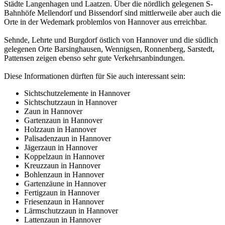
Städte Langenhagen und Laatzen. Über die nördlich gelegenen S-
Bahnhöfe Mellendorf und Bissendorf sind mittlerweile aber auch die
Orte in der Wedemark problemlos von Hannover aus erreichbar.
Sehnde, Lehrte und Burgdorf östlich von Hannover und die südlich
gelegenen Orte Barsinghausen, Wennigsen, Ronnenberg, Sarstedt,
Pattensen zeigen ebenso sehr gute Verkehrsanbindungen.
Diese Informationen dürften für Sie auch interessant sein:
Sichtschutzelemente in Hannover
Sichtschutzzaun in Hannover
Zaun in Hannover
Gartenzaun in Hannover
Holzzaun in Hannover
Palisadenzaun in Hannover
Jägerzaun in Hannover
Koppelzaun in Hannover
Kreuzzaun in Hannover
Bohlenzaun in Hannover
Gartenzäune in Hannover
Fertigzaun in Hannover
Friesenzaun in Hannover
Lärmschutzzaun in Hannover
Lattenzaun in Hannover