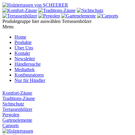
Produktgruppe hier auswählen
Terrassenhölzer
Menu
Home
Produkte
Über Uns
Kontakt
Newsletter
Händlersuche
Mediathek
Konfiguratoren
Nur für Händler
Komfort-Zäune
Traditions-Zäune
Sichtschutz
Terrassenhölzer
Pergolen
Gartenelemente
Carports