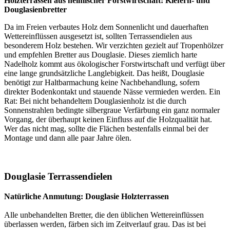
Holzterrassen aus heimischer Forstwirtschaft: Kiefern- und
Douglasienbretter
Da im Freien verbautes Holz dem Sonnenlicht und dauerhaften
Wettereinflüssen ausgesetzt ist, sollten Terrassendielen aus
besonderem Holz bestehen. Wir verzichten gezielt auf Tropenhölzer
und empfehlen Bretter aus Douglasie. Dieses ziemlich harte
Nadelholz kommt aus ökologischer Forstwirtschaft und verfügt über
eine lange grundsätzliche Langlebigkeit. Das heißt, Douglasie
benötigt zur Haltbarmachung keine Nachbehandlung, sofern
direkter Bodenkontakt und stauende Nässe vermieden werden. Ein
Rat: Bei nicht behandeltem Douglasienholz ist die durch
Sonnenstrahlen bedingte silbergraue Verfärbung ein ganz normaler
Vorgang, der überhaupt keinen Einfluss auf die Holzqualität hat.
Wer das nicht mag, sollte die Flächen bestenfalls einmal bei der
Montage und dann alle paar Jahre ölen.
Douglasie Terrassendielen
Natürliche Anmutung: Douglasie Holzterrassen
Alle unbehandelten Bretter, die den üblichen Wettereinflüssen
überlassen werden, färben sich im Zeitverlauf grau. Das ist bei