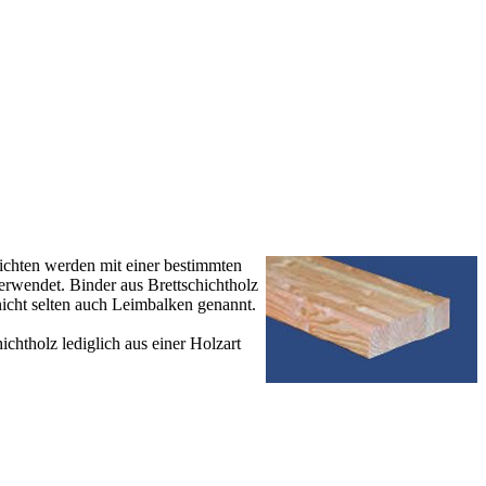
hichten werden mit einer bestimmten
erwendet. Binder aus Brettschichtholz
icht selten auch Leimbalken genannt.
chtholz lediglich aus einer Holzart