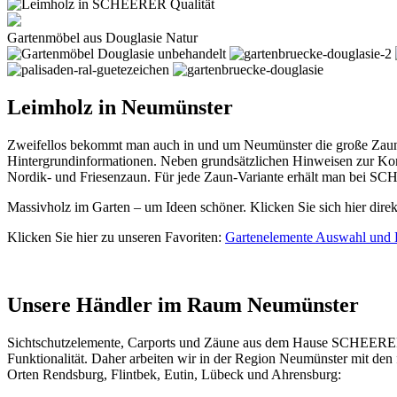
Gartenmöbel aus Douglasie Natur
Leimholz in Neumünster
Zweifellos bekommt man auch in und um Neumünster die große Zaun-
Hintergrundinformationen. Neben grundsätzlichen Hinweisen zur Konz
Nordik- und Friesenzaun. Für jede Zaun-Variante erhält man bei SC
Massivholz im Garten – um Ideen schöner. Klicken Sie sich hier dire
Klicken Sie hier zu unseren Favoriten:
Gartenelemente Auswahl und 
Unsere Händler im Raum Neumünster
Sichtschutzelemente, Carports und
Zäune
aus dem Hause SCHEERER er
Funktionalität. Daher arbeiten wir in der Region Neumünster mit de
Orten Rendsburg, Flintbek, Eutin, Lübeck und Ahrensburg: