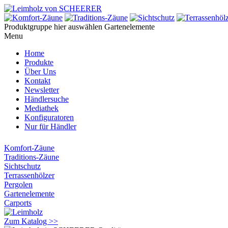
Produktgruppe hier auswählen
Gartenelemente
Menu
Home
Produkte
Über Uns
Kontakt
Newsletter
Händlersuche
Mediathek
Konfiguratoren
Nur für Händler
Komfort-Zäune
Traditions-Zäune
Sichtschutz
Terrassenhölzer
Pergolen
Gartenelemente
Carports
Zum Katalog >>