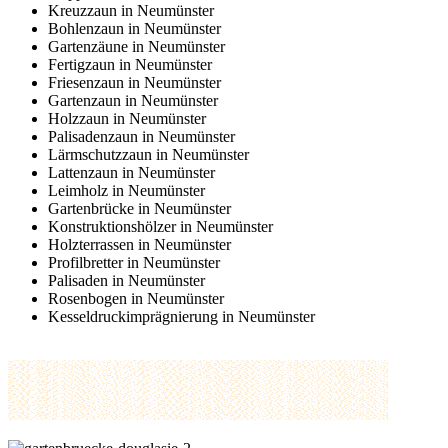
Kreuzzaun in Neumünster
Bohlenzaun in Neumünster
Gartenzäune in Neumünster
Fertigzaun in Neumünster
Friesenzaun in Neumünster
Gartenzaun in Neumünster
Holzzaun in Neumünster
Palisadenzaun in Neumünster
Lärmschutzzaun in Neumünster
Lattenzaun in Neumünster
Leimholz in Neumünster
Gartenbrücke in Neumünster
Konstruktionshölzer in Neumünster
Holzterrassen in Neumünster
Profilbretter in Neumünster
Palisaden in Neumünster
Rosenbogen in Neumünster
Kesseldruckimprägnierung in Neumünster