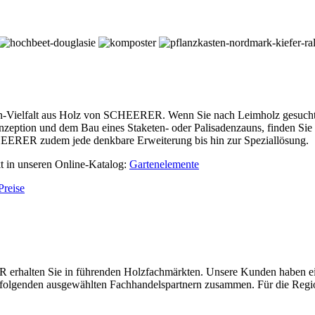
Vielfalt aus Holz von SCHEERER. Wenn Sie nach Leimholz gesucht ha
eption und dem Bau eines Staketen- oder Palisadenzauns, finden Sie 
HEERER zudem jede denkbare Erweiterung bis hin zur Speziallösung.
kt in unseren Online-Katalog:
Gartenelemente
Preise
halten Sie in führenden Holzfachmärkten. Unsere Kunden haben einen
n folgenden ausgewählten Fachhandelspartnern zusammen. Für die Regi