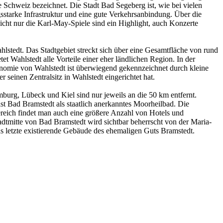
Schweiz bezeichnet. Die Stadt Bad Segeberg ist, wie bei vielen
starke Infrastruktur und eine gute Verkehrsanbindung. Über die
cht nur die Karl-May-Spiele sind ein Highlight, auch Konzerte
stedt. Das Stadtgebiet streckt sich über eine Gesamtfläche von rund
tet Wahlstedt alle Vorteile einer eher ländlichen Region. In der
omie von Wahlstedt ist überwiegend gekennzeichnet durch kleine
seinen Zentralsitz in Wahlstedt eingerichtet hat.
burg, Lübeck und Kiel sind nur jeweils an die 50 km entfernt.
st Bad Bramstedt als staatlich anerkanntes Moorheilbad. Die
reich findet man auch eine größere Anzahl von Hotels und
adtmitte von Bad Bramstedt wird sichtbar beherrscht von der Maria-
as letzte existierende Gebäude des ehemaligen Guts Bramstedt.