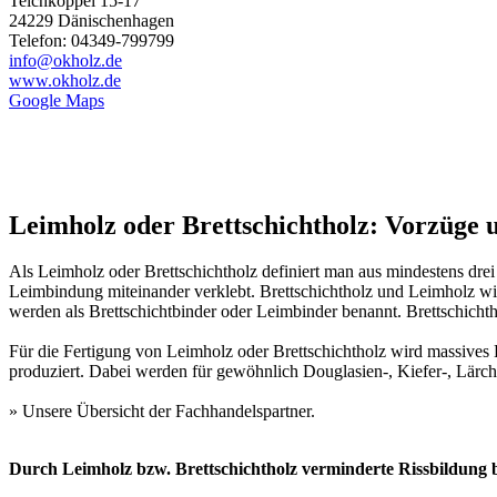
Teichkoppel 15-17
24229 Dänischenhagen
Telefon: 04349-799799
info@okholz.de
www.okholz.de
Google Maps
Leimholz oder Brettschichtholz: Vorzüge u
Als Leimholz oder Brettschichtholz definiert man aus mindestens drei
Leimbindung miteinander verklebt. Brettschichtholz und Leimholz wir
werden als Brettschichtbinder oder Leimbinder benannt. Brettschich
Für die Fertigung von Leimholz oder Brettschichtholz wird massives H
produziert. Dabei werden für gewöhnlich Douglasien-, Kiefer-, Lärch
» Unsere Übersicht der
Fachhandelspartner
.
Durch Leimholz bzw. Brettschichtholz verminderte Rissbildung 