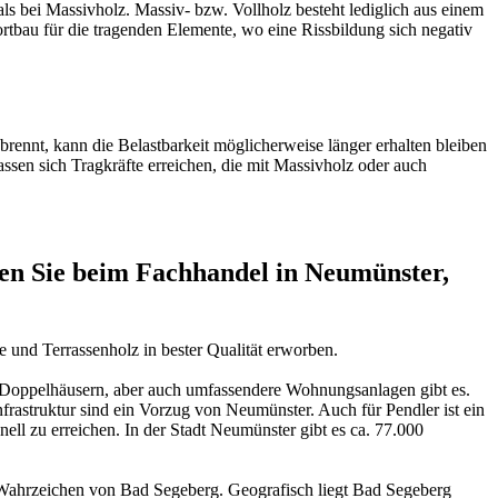
als bei Massivholz. Massiv- bzw. Vollholz besteht lediglich aus einem
rtbau für die tragenden Elemente, wo eine Rissbildung sich negativ
rennt, kann die Belastbarkeit möglicherweise länger erhalten bleiben
assen sich Tragkräfte erreichen, die mit Massivholz oder auch
n Sie beim Fachhandel in Neumünster,
 und Terrassenholz in bester Qualität erworben.
und Doppelhäusern, aber auch umfassendere Wohnungsanlagen gibt es.
nfrastruktur sind ein Vorzug von Neumünster. Auch für Pendler ist ein
l zu erreichen. In der Stadt Neumünster gibt es ca. 77.000
n Wahrzeichen von Bad Segeberg. Geografisch liegt Bad Segeberg