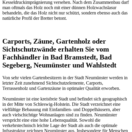
Kesseldruckimprägnierung
versehen. Nach dem Zusammenbau darf
man oftmals das Holz noch mit einer dünnen Holzwachslasur
behandeln, die das Holz nicht nur schützt, sondern ebenso auch das
natürliche Profil der Bretter betont.
Carports, Zäune, Gartenholz oder
Sichtschutzwände erhalten Sie vom
Fachhändler in Bad Bramstedt, Bad
Segeberg, Neumünster und Wahlstedt
Von sehr vielen Gartenbesitzern in der Stadt Neumünster werden in
letzter Zeit zunehmend Sichtschutzelemente, Carports,
Terrassenholz und Gartenzäune in optimaler Qualität erworben.
Neumünster ist eine kreisfreie Stadt und befindet sich geographisch
in der Mitte von Schleswig-Holstein. Die Stadt verzeichnet eine
vielfältige Bebauung mit Einfamilien- und Doppelhäusern, aber
auch vielschichtige Wohnanlagen sind zu finden. Neumünster
verspricht eine eine hohe Lebensqualität. Sowohl die
verkehrstechnisch leichte Lage der Stadt als auch die optimale
Infrastruktur zeichnen Neumünster aus. Insbesondere für Menschen