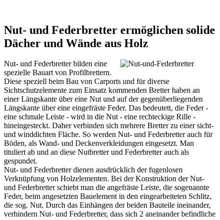
Nut- und Federbretter ermöglichen solide
Dächer und Wände aus Holz
Nut- und Federbretter bilden eine
spezielle Bauart von Profilbrettern.
Diese speziell beim Bau von
Carports
und für diverse
Sichtschutzelemente zum Einsatz kommenden Bretter haben an
einer Längskante über eine Nut und auf der gegenüberliegenden
Längskante über eine eingefräste Feder. Das bedeutett, die Feder -
eine schmale Leiste - wird in die Nut - eine rechteckige Rille -
hineingesteckt. Daher verbinden sich mehrere Bretter zu einer sicht-
und winddichten Fläche. So werden Nut- und Federbretter auch für
Böden, als Wand- und Deckenverkleidungen eingesetzt. Man
tituliert ab und an diese Nutbretter und Federbretter auch als
gespundet.
Nut- und Federbretter dienen ausdrücklich der fugenlosen
Verknüpfung von Holzelementen. Bei der Konstruktion der Nut-
und Federbretter schiebt man die angefräste Leiste, die sogenannte
Feder, beim angesetzten Bauelement in den eingearbeiteten Schlitz,
die sog. Nut. Durch das Einhängen der beiden Bauteile ineinander,
verhindern Nut- und Federbretter, dass sich 2 aneinander befindliche