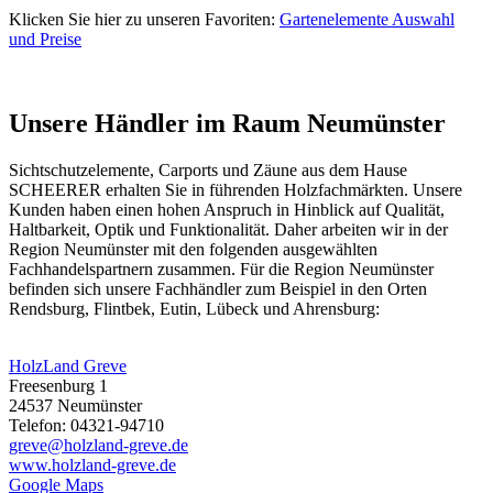
Klicken Sie hier zu unseren Favoriten:
Gartenelemente Auswahl
und Preise
Unsere Händler im Raum Neumünster
Sichtschutzelemente, Carports und
Zäune
aus dem Hause
SCHEERER erhalten Sie in führenden Holzfachmärkten. Unsere
Kunden haben einen hohen Anspruch in Hinblick auf Qualität,
Haltbarkeit, Optik und Funktionalität. Daher arbeiten wir in der
Region Neumünster mit den folgenden ausgewählten
Fachhandelspartnern zusammen. Für die Region Neumünster
befinden sich unsere Fachhändler zum Beispiel in den Orten
Rendsburg, Flintbek, Eutin, Lübeck und Ahrensburg:
HolzLand Greve
Freesenburg 1
24537 Neumünster
Telefon: 04321-94710
greve@holzland-greve.de
www.holzland-greve.de
Google Maps