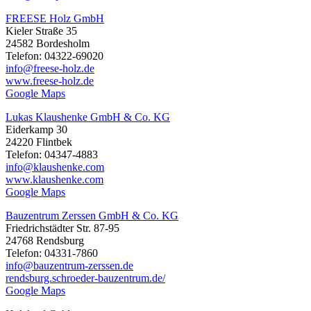
FREESE Holz GmbH
Kieler Straße 35
24582 Bordesholm
Telefon: 04322-69020
info@freese-holz.de
www.freese-holz.de
Google Maps
Lukas Klaushenke GmbH & Co. KG
Eiderkamp 30
24220 Flintbek
Telefon: 04347-4883
info@klaushenke.com
www.klaushenke.com
Google Maps
Bauzentrum Zerssen GmbH & Co. KG
Friedrichstädter Str. 87-95
24768 Rendsburg
Telefon: 04331-7860
info@bauzentrum-zerssen.de
rendsburg.schroeder-bauzentrum.de/
Google Maps