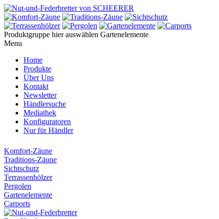
Produktgruppe hier auswählen
Gartenelemente
Menu
Home
Produkte
Über Uns
Kontakt
Newsletter
Händlersuche
Mediathek
Konfiguratoren
Nur für Händler
Komfort-Zäune
Traditions-Zäune
Sichtschutz
Terrassenhölzer
Pergolen
Gartenelemente
Carports