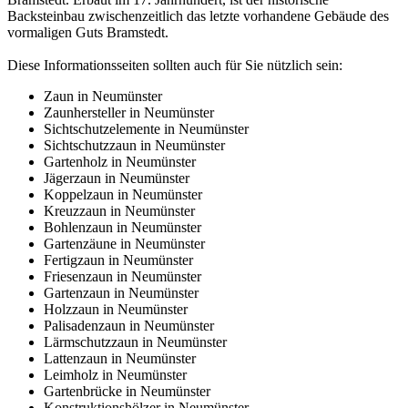
Backsteinbau zwischenzeitlich das letzte vorhandene Gebäude des
vormaligen Guts Bramstedt.
Diese Informationsseiten sollten auch für Sie nützlich sein:
Zaun in Neumünster
Zaunhersteller in Neumünster
Sichtschutzelemente in Neumünster
Sichtschutzzaun in Neumünster
Gartenholz in Neumünster
Jägerzaun in Neumünster
Koppelzaun in Neumünster
Kreuzzaun in Neumünster
Bohlenzaun in Neumünster
Gartenzäune in Neumünster
Fertigzaun in Neumünster
Friesenzaun in Neumünster
Gartenzaun in Neumünster
Holzzaun in Neumünster
Palisadenzaun in Neumünster
Lärmschutzzaun in Neumünster
Lattenzaun in Neumünster
Leimholz in Neumünster
Gartenbrücke in Neumünster
Konstruktionshölzer in Neumünster