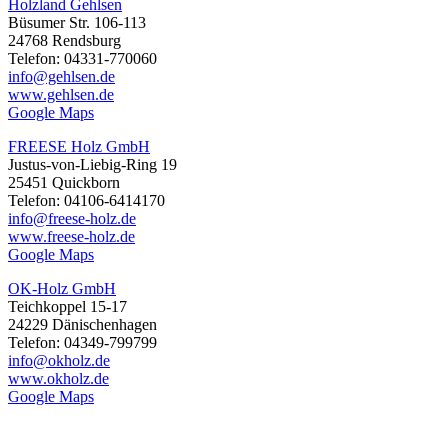
Holzland Gehlsen
Büsumer Str. 106-113
24768 Rendsburg
Telefon: 04331-770060
info@gehlsen.de
www.gehlsen.de
Google Maps
FREESE Holz GmbH
Justus-von-Liebig-Ring 19
25451 Quickborn
Telefon: 04106-6414170
info@freese-holz.de
www.freese-holz.de
Google Maps
OK-Holz GmbH
Teichkoppel 15-17
24229 Dänischenhagen
Telefon: 04349-799799
info@okholz.de
www.okholz.de
Google Maps