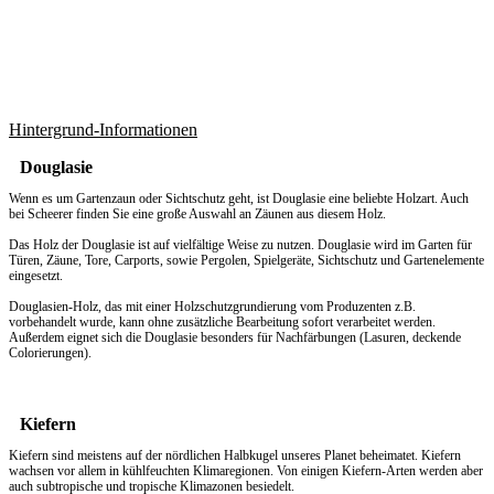
Hintergrund-Informationen
Douglasie
Wenn es um
Gartenzaun
oder Sichtschutz geht, ist Douglasie eine beliebte Holzart. Auch
bei Scheerer finden Sie eine große Auswahl an Zäunen aus diesem Holz.
Das Holz der Douglasie ist auf vielfältige Weise zu nutzen. Douglasie wird im Garten für
Türen, Zäune, Tore, Carports, sowie Pergolen, Spielgeräte, Sichtschutz und Gartenelemente
eingesetzt.
Douglasien-Holz, das mit einer Holzschutzgrundierung vom Produzenten z.B.
vorbehandelt wurde, kann ohne zusätzliche Bearbeitung sofort verarbeitet werden.
Außerdem eignet sich die Douglasie besonders für Nachfärbungen (Lasuren, deckende
Colorierungen).
Kiefern
Kiefern sind meistens auf der nördlichen Halbkugel unseres Planet beheimatet. Kiefern
wachsen vor allem in kühlfeuchten Klimaregionen. Von einigen Kiefern-Arten werden aber
auch subtropische und tropische Klimazonen besiedelt.