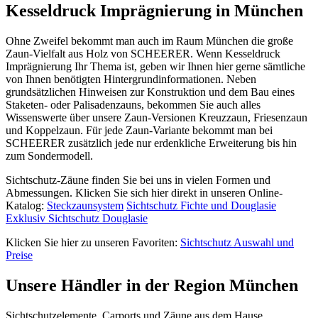
Kesseldruck Imprägnierung in München
Ohne Zweifel bekommt man auch im Raum München die große
Zaun-Vielfalt aus Holz von SCHEERER. Wenn Kesseldruck
Imprägnierung Ihr Thema ist, geben wir Ihnen hier gerne sämtliche
von Ihnen benötigten Hintergrundinformationen. Neben
grundsätzlichen Hinweisen zur Konstruktion und dem Bau eines
Staketen- oder Palisadenzauns, bekommen Sie auch alles
Wissenswerte über unsere Zaun-Versionen Kreuzzaun, Friesenzaun
und Koppelzaun. Für jede Zaun-Variante bekommt man bei
SCHEERER zusätzlich jede nur erdenkliche Erweiterung bis hin
zum Sondermodell.
Sichtschutz-Zäune finden Sie bei uns in vielen Formen und
Abmessungen. Klicken Sie sich hier direkt in unseren Online-
Katalog:
Steckzaunsystem
Sichtschutz Fichte und Douglasie
Exklusiv Sichtschutz Douglasie
Klicken Sie hier zu unseren Favoriten:
Sichtschutz Auswahl und
Preise
Unsere Händler in der Region München
Sichtschutzelemente, Carports und
Zäune
aus dem Hause