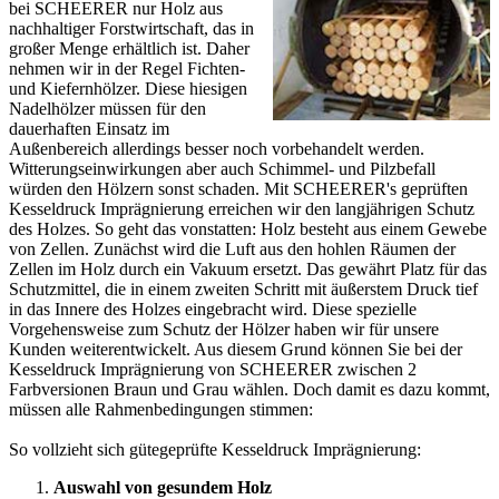
bei SCHEERER nur Holz aus
nachhaltiger Forstwirtschaft, das in
großer Menge erhältlich ist. Daher
nehmen wir in der Regel Fichten-
und Kiefernhölzer. Diese hiesigen
Nadelhölzer müssen für den
dauerhaften Einsatz im
Außenbereich allerdings besser noch vorbehandelt werden.
Witterungseinwirkungen aber auch Schimmel- und Pilzbefall
würden den Hölzern sonst schaden. Mit SCHEERER's geprüften
Kesseldruck Imprägnierung erreichen wir den langjährigen Schutz
des Holzes. So geht das vonstatten: Holz besteht aus einem Gewebe
von Zellen. Zunächst wird die Luft aus den hohlen Räumen der
Zellen im Holz durch ein Vakuum ersetzt. Das gewährt Platz für das
Schutzmittel, die in einem zweiten Schritt mit äußerstem Druck tief
in das Innere des Holzes eingebracht wird. Diese spezielle
Vorgehensweise zum Schutz der Hölzer haben wir für unsere
Kunden weiterentwickelt. Aus diesem Grund können Sie bei der
Kesseldruck Imprägnierung von SCHEERER zwischen 2
Farbversionen Braun und Grau wählen. Doch damit es dazu kommt,
müssen alle Rahmenbedingungen stimmen:
So vollzieht sich gütegeprüfte Kesseldruck Imprägnierung:
Auswahl von gesundem Holz