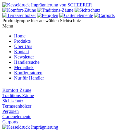
Produktgruppe hier auswählen
Sichtschutz
Menu
Home
Produkte
Über Uns
Kontakt
Newsletter
Händlersuche
Mediathek
Konfiguratoren
Nur für Händler
Komfort-Zäune
Traditions-Zäune
Sichtschutz
Terrassenhölzer
Pergolen
Gartenelemente
Carports