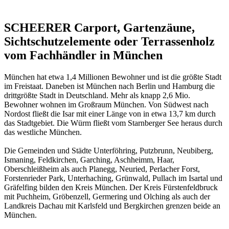
SCHEERER Carport, Gartenzäune,
Sichtschutzelemente oder Terrassenholz
vom Fachhändler in München
München hat etwa 1,4 Millionen Bewohner und ist die größte Stadt
im Freistaat. Daneben ist München nach Berlin und Hamburg die
drittgrößte Stadt in Deutschland. Mehr als knapp 2,6 Mio.
Bewohner wohnen im Großraum München. Von Südwest nach
Nordost fließt die Isar mit einer Länge von in etwa 13,7 km durch
das Stadtgebiet. Die Würm fließt vom Starnberger See heraus durch
das westliche München.
Die Gemeinden und Städte Unterföhring, Putzbrunn, Neubiberg,
Ismaning, Feldkirchen, Garching, Aschheimm, Haar,
Oberschleißheim als auch Planegg, Neuried, Perlacher Forst,
Forstenrieder Park, Unterhaching, Grünwald, Pullach im Isartal und
Gräfelfing bilden den Kreis München. Der Kreis Fürstenfeldbruck
mit Puchheim, Gröbenzell, Germering und Olching als auch der
Landkreis Dachau mit Karlsfeld und Bergkirchen grenzen beide an
München.