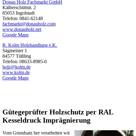
Donau Holz Fachmarkt GmbH
Kälberschüttstr. 2
85053 Ingolstadt
Telefon: 0841-62148
fachmarkt@donauholz.com
www.donauholz.net
Google Maps
R. Kolm Holzhandlung e.K.
Sägmeister 1
84577 Tüßling
Telefon: 08633-8985-0
holz@kolm.de
www.kolm.de
Google Maps
Gütegeprüfter Holzschutz per RAL
Kesseldruck Imprägnierung
Vom Grundsatz her verarbeiten wir