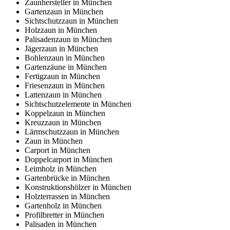
Zaunhersteller in München
Gartenzaun in München
Sichtschutzzaun in München
Holzzaun in München
Palisadenzaun in München
Jägerzaun in München
Bohlenzaun in München
Gartenzäune in München
Fertigzaun in München
Friesenzaun in München
Lattenzaun in München
Sichtschutzelemente in München
Koppelzaun in München
Kreuzzaun in München
Lärmschutzzaun in München
Zaun in München
Carport in München
Doppelcarport in München
Leimholz in München
Gartenbrücke in München
Konstruktionshölzer in München
Holzterrassen in München
Gartenholz in München
Profilbretter in München
Palisaden in München