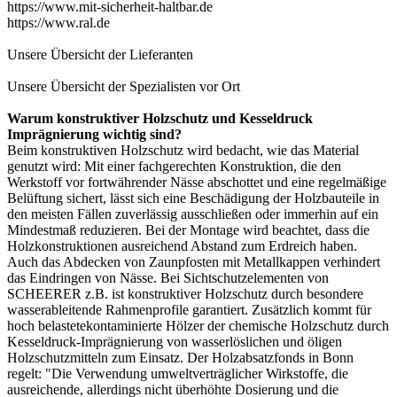
https://www.mit-sicherheit-haltbar.de
https://www.ral.de
Unsere Übersicht der
Lieferanten
Unsere Übersicht der
Spezialisten vor Ort
Warum konstruktiver Holzschutz und Kesseldruck
Imprägnierung wichtig sind?
Beim konstruktiven Holzschutz wird bedacht, wie das Material
genutzt wird: Mit einer fachgerechten Konstruktion, die den
Werkstoff vor fortwährender Nässe abschottet und eine regelmäßige
Belüftung sichert, lässt sich eine Beschädigung der Holzbauteile in
den meisten Fällen zuverlässig ausschließen oder immerhin auf ein
Mindestmaß reduzieren. Bei der Montage wird beachtet, dass die
Holzkonstruktionen ausreichend Abstand zum Erdreich haben.
Auch das Abdecken von Zaunpfosten mit Metallkappen verhindert
das Eindringen von Nässe. Bei
Sichtschutzelementen
von
SCHEERER z.B. ist konstruktiver Holzschutz durch besondere
wasserableitende Rahmenprofile garantiert. Zusätzlich kommt für
hoch belastetekontaminierte Hölzer der chemische Holzschutz durch
Kesseldruck-Imprägnierung von wasserlöslichen und öligen
Holzschutzmitteln zum Einsatz. Der Holzabsatzfonds in Bonn
regelt: "Die Verwendung umweltverträglicher Wirkstoffe, die
ausreichende, allerdings nicht überhöhte Dosierung und die