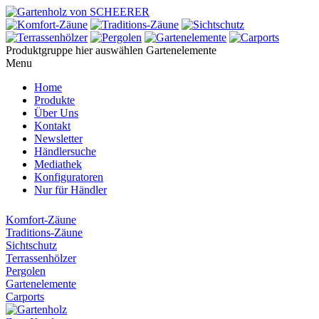
Produktgruppe hier auswählen
Gartenelemente
Menu
Home
Produkte
Über Uns
Kontakt
Newsletter
Händlersuche
Mediathek
Konfiguratoren
Nur für Händler
Komfort-Zäune
Traditions-Zäune
Sichtschutz
Terrassenhölzer
Pergolen
Gartenelemente
Carports