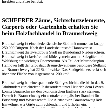
Insekten und Pilze benutzt.
SCHEERER Zäune, Sichtschutzelemente,
Carports oder Gartenholz erhalten Sie
beim Holzfachhandel in Braunschweig
Braunschweig ist eine niedersächsische Stadt mit momentan knapp
250.000 Bürgern. Nach der Landeshauptstadt Hannover ist
Braunschweig die zweitgrößte Stadt im Bundesland Niedersachsen.
Braunschweig ist kreisfrei und bildet gemeinsam mit Salzgitter und
Wolfsburg ein wichtiges Oberzentrum. Als Teil der Metropolregion
Hannover fällt der Großstadt Braunschweig eine besondere Stellung
zu. Braunschweig hat 22 Stadtbezirke. Das Stadtgebiet erstreckt sich
über eine Fläche von insgesamt ca. 200 km².
Braunschweig hat eine spannende Stadtgeschichte, die bis in das 9.
Jahrhundert zurückreicht. Insbesondere unter Heinrich dem Löwen
konnte Braunschweig den ökonomischen Einfluss stark steigern.
Derzeit ist Braunschweig ein zentraler europäischer Standort für
Forschung und Wissenschaft. Die Altstadt von Braunschweig lädt
Einwöhner wie Gäste zum Schlendern und Erholen ein.