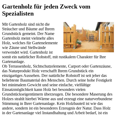
Gartenholz für jeden Zweck vom
Spezialisten
Mit Gartenholz sind nicht die
Sträucher und Bäume auf Ihrem
Grundstück gemeint. Der Name
Gartenholz meint vielmehr alles
Holz, welches für Gartenelemente
wie Zäune und Stellwände
verwendet wird. Gartenholz ist
somit ein natürlicher Rohstoff, mit rustikalem Charakter für Ihre
Gartenanlage.
Ob Terrassenholz,
Sichtschutzelemente
, Carport oder Gartenzäune,
das Naturprodukt Holz verschafft Ihrem Grundstück ein
einzigartiges Aussehen. Der natürliche Rohstoff ist seit jeher das
beliebteste Baumaterial des Menschen. Durch seine hohe Festigkeit
bei minimalem Gewicht und seine einfache, vielfältige
Einsatzmöglichkeit kann Holz bei besonders vielen
Grundstückseigentümern überzeugen. Die besondere Maserung des
Holzes strahlt hierbei Wärme aus und erzeugt eine naturverbundene
Stimmung in Ihrer Gartenanlage. Kein Holzbauteil ist wie das
andere, sondern ist ein besonderes Erzeugnis der Natur. Dass Holz
in der Gartenanlage viel Instandhaltung und Arbeit bedarf, ist ein