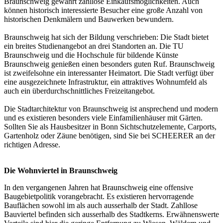
Braunschweig gewährt zahllose Einkaufsmöglichkeiten. Auch
können historisch interessierte Besucher eine große Anzahl von
historischen Denkmälern und Bauwerken bewundern.
Braunschweig hat sich der Bildung verschrieben: Die Stadt bietet
ein breites Studienangebot an drei Standorten an. Die TU
Braunschweig und die Hochschule für bildende Künste
Braunschweig genießen einen besonders guten Ruf. Braunschweig
ist zweifelsohne ein interessanter Heimatort. Die Stadt verfügt über
eine ausgezeichnete Infrastruktur, ein attraktives Wohnumfeld als
auch ein überdurchschnittliches Freizeitangebot.
Die Stadtarchitektur von Braunschweig ist ansprechend und modern
und es existieren besonders viele Einfamilienhäuser mit Gärten.
Sollten Sie als Hausbesitzer in Bonn Sichtschutzelemente, Carports,
Gartenholz oder Zäune benötigen, sind Sie bei SCHEERER an der
richtigen Adresse.
Die Wohnviertel in Braunschweig
In den vergangenen Jahren hat Braunschweig eine offensive
Baugebietpolitik vorangebracht. Es existieren hervorragende
Bauflächen sowohl im als auch ausserhalb der Stadt. Zahllose
Bauviertel befinden sich ausserhalb des Stadtkerns. Erwähnenswerte