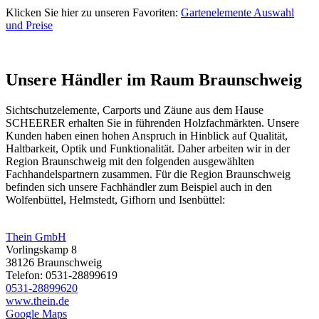
Klicken Sie hier zu unseren Favoriten:
Gartenelemente Auswahl
und Preise
Unsere Händler im Raum Braunschweig
Sichtschutzelemente,
Carports
und
Zäune
aus dem Hause
SCHEERER erhalten Sie in führenden Holzfachmärkten. Unsere
Kunden haben einen hohen Anspruch in Hinblick auf Qualität,
Haltbarkeit, Optik und Funktionalität. Daher arbeiten wir in der
Region Braunschweig mit den folgenden ausgewählten
Fachhandelspartnern zusammen. Für die Region Braunschweig
befinden sich unsere Fachhändler zum Beispiel auch in den
Wolfenbüttel, Helmstedt, Gifhorn und Isenbüttel:
Thein GmbH
Vorlingskamp 8
38126 Braunschweig
Telefon: 0531-28899619
0531-28899620
www.thein.de
Google Maps