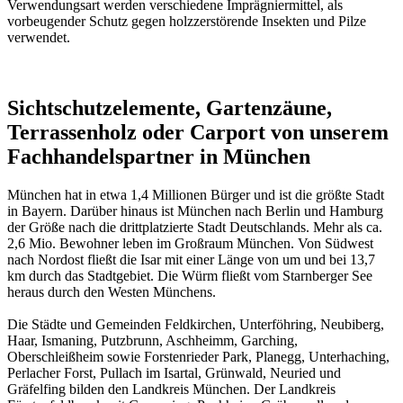
Verwendungsart werden verschiedene Imprägniermittel, als
vorbeugender Schutz gegen holzzerstörende Insekten und Pilze
verwendet.
Sichtschutzelemente, Gartenzäune,
Terrassenholz oder Carport von unserem
Fachhandelspartner in München
München hat in etwa 1,4 Millionen Bürger und ist die größte Stadt
in Bayern. Darüber hinaus ist München nach Berlin und Hamburg
der Größe nach die drittplatzierte Stadt Deutschlands. Mehr als ca.
2,6 Mio. Bewohner leben im Großraum München. Von Südwest
nach Nordost fließt die Isar mit einer Länge von um und bei 13,7
km durch das Stadtgebiet. Die Würm fließt vom Starnberger See
heraus durch den Westen Münchens.
Die Städte und Gemeinden Feldkirchen, Unterföhring, Neubiberg,
Haar, Ismaning, Putzbrunn, Aschheimm, Garching,
Oberschleißheim sowie Forstenrieder Park, Planegg, Unterhaching,
Perlacher Forst, Pullach im Isartal, Grünwald, Neuried und
Gräfelfing bilden den Landkreis München. Der Landkreis