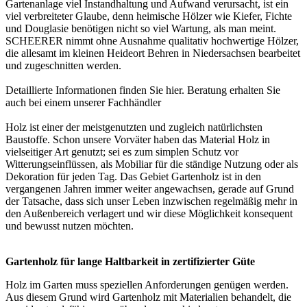
Gartenanlage viel Instandhaltung und Aufwand verursacht, ist ein
viel verbreiteter Glaube, denn heimische Hölzer wie Kiefer, Fichte
und Douglasie benötigen nicht so viel Wartung, als man meint.
SCHEERER nimmt ohne Ausnahme qualitativ hochwertige Hölzer,
die allesamt im kleinen Heideort Behren in Niedersachsen bearbeitet
und zugeschnitten werden.
Detaillierte Informationen finden Sie
hier
. Beratung erhalten Sie
auch bei einem unserer
Fachhändler
Holz ist einer der meistgenutzten und zugleich natürlichsten
Baustoffe. Schon unsere Vorväter haben das Material Holz in
vielseitiger Art genutzt; sei es zum simplen Schutz vor
Witterungseinflüssen, als Mobiliar für die ständige Nutzung oder als
Dekoration für jeden Tag. Das Gebiet Gartenholz ist in den
vergangenen Jahren immer weiter angewachsen, gerade auf Grund
der Tatsache, dass sich unser Leben inzwischen regelmäßig mehr in
den Außenbereich verlagert und wir diese Möglichkeit konsequent
und bewusst nutzen möchten.
Gartenholz für lange Haltbarkeit in zertifizierter Güte
Holz im Garten muss speziellen Anforderungen genügen werden.
Aus diesem Grund wird Gartenholz mit Materialien behandelt, die