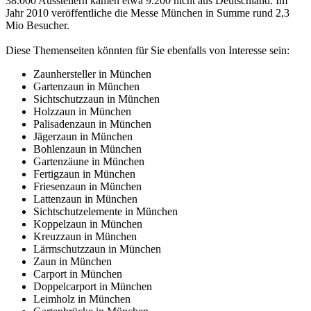
38.000 Ausstellern kamen etwa 9.200 nicht aus Deutschland. Im
Jahr 2010 veröffentliche die Messe München in Summe rund 2,3
Mio Besucher.
Diese Themenseiten könnten für Sie ebenfalls von Interesse sein:
Zaunhersteller in München
Gartenzaun in München
Sichtschutzzaun in München
Holzzaun in München
Palisadenzaun in München
Jägerzaun in München
Bohlenzaun in München
Gartenzäune in München
Fertigzaun in München
Friesenzaun in München
Lattenzaun in München
Sichtschutzelemente in München
Koppelzaun in München
Kreuzzaun in München
Lärmschutzzaun in München
Zaun in München
Carport in München
Doppelcarport in München
Leimholz in München