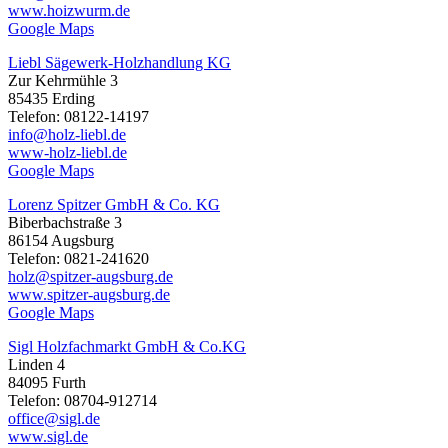
www.hoizwurm.de
Google Maps
Liebl Sägewerk-Holzhandlung KG
Zur Kehrmühle 3
85435 Erding
Telefon: 08122-14197
info@holz-liebl.de
www-holz-liebl.de
Google Maps
Lorenz Spitzer GmbH & Co. KG
Biberbachstraße 3
86154 Augsburg
Telefon: 0821-241620
holz@spitzer-augsburg.de
www.spitzer-augsburg.de
Google Maps
Sigl Holzfachmarkt GmbH & Co.KG
Linden 4
84095 Furth
Telefon: 08704-912714
office@sigl.de
www.sigl.de