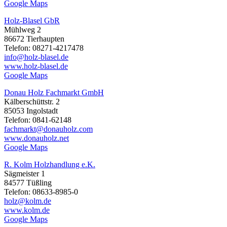
Google Maps
Holz-Blasel GbR
Mühlweg 2
86672 Tierhaupten
Telefon: 08271-4217478
info@holz-blasel.de
www.holz-blasel.de
Google Maps
Donau Holz Fachmarkt GmbH
Kälberschüttstr. 2
85053 Ingolstadt
Telefon: 0841-62148
fachmarkt@donauholz.com
www.donauholz.net
Google Maps
R. Kolm Holzhandlung e.K.
Sägmeister 1
84577 Tüßling
Telefon: 08633-8985-0
holz@kolm.de
www.kolm.de
Google Maps