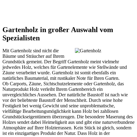
Gartenholz in großer Auswahl vom
Spezialisten
Mit Gartenholz sind nicht die
Bäume und Sträucher auf Ihrem
Grundstück gemeint. Der Begriff Gartenholz meint vielmehr
jedwedes Holz, welches für Gartenelemente wie Stellwände und
Zäune verarbeitet wurde. Gartenholz ist somit ebenfalls ein
natürliches Baumaterial, mit rustikaler Note für Ihren Garten.
Ob Carports, Zäune, Sichtschutzelemente oder Gartenholz, das
Naturprodukt Holz verleiht Ihrem Gartenbereich ein
unvergleichliches Aussehen. Der natürliche Baustoff ist nach wie
vor der beliebteste Baustoff der Menschheit. Durch seine hohe
Festigkeit bei wenig Gewicht und seine unproblematische,
vielfältige Bearbeitungsmöglichkeit kann Holz bei zahllosen
Grundstückseigentümern überzeugen. Die besondere Maserung des
Holzes sendet dabei Heimeligkeit aus und gibt eine naturverbundene
Atmosphäre auf Ihrer
Holzterrassen
. Kein Stück ist gleich, sondern
ist ein einzigartiges Produkt der Natur. Dass Holz in der