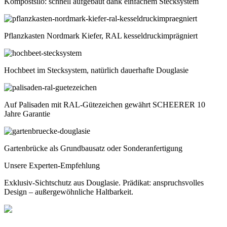
Kompostsilo: schnell aufgebaut dank einfachem Stecksystem
Pflanzkasten Nordmark Kiefer, RAL kesseldruckimprägniert
Hochbeet im Stecksystem, natürlich dauerhafte Douglasie
Auf Palisaden mit RAL-Gütezeichen gewährt SCHEERER 10
Jahre Garantie
Gartenbrücke als Grundbausatz oder Sonderanfertigung
Unsere Experten-Empfehlung
Exklusiv-Sichtschutz aus Douglasie. Prädikat: anspruchsvolles
Design – außergewöhnliche Haltbarkeit.