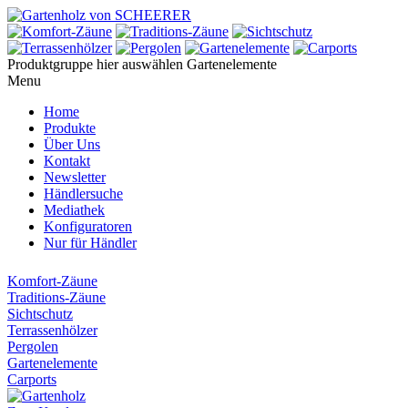
Produktgruppe hier auswählen
Gartenelemente
Menu
Home
Produkte
Über Uns
Kontakt
Newsletter
Händlersuche
Mediathek
Konfiguratoren
Nur für Händler
Komfort-Zäune
Traditions-Zäune
Sichtschutz
Terrassenhölzer
Pergolen
Gartenelemente
Carports