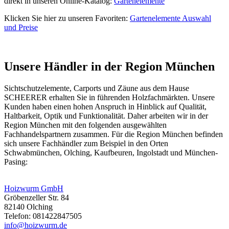
direkt in unseren Online-Katalog:
Gartenelemente
Klicken Sie hier zu unseren Favoriten:
Gartenelemente Auswahl
und Preise
Unsere Händler in der Region München
Sichtschutzelemente, Carports und
Zäune
aus dem Hause
SCHEERER erhalten Sie in führenden Holzfachmärkten. Unsere
Kunden haben einen hohen Anspruch in Hinblick auf Qualität,
Haltbarkeit, Optik und Funktionalität. Daher arbeiten wir in der
Region München mit den folgenden ausgewählten
Fachhandelspartnern zusammen. Für die Region München befinden
sich unsere Fachhändler zum Beispiel in den Orten
Schwabmünchen, Olching, Kaufbeuren, Ingolstadt und München-
Pasing:
Hoizwurm GmbH
Gröbenzeller Str. 84
82140 Olching
Telefon: 081422847505
info@hoizwurm.de