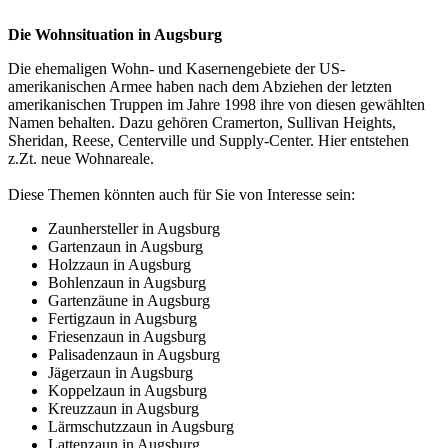
Die Wohnsituation in Augsburg
Die ehemaligen Wohn- und Kasernengebiete der US-
amerikanischen Armee haben nach dem Abziehen der letzten
amerikanischen Truppen im Jahre 1998 ihre von diesen gewählten
Namen behalten. Dazu gehören Cramerton, Sullivan Heights,
Sheridan, Reese, Centerville und Supply-Center. Hier entstehen
z.Zt. neue Wohnareale.
Diese Themen könnten auch für Sie von Interesse sein:
Zaunhersteller in Augsburg
Gartenzaun in Augsburg
Holzzaun in Augsburg
Bohlenzaun in Augsburg
Gartenzäune in Augsburg
Fertigzaun in Augsburg
Friesenzaun in Augsburg
Palisadenzaun in Augsburg
Jägerzaun in Augsburg
Koppelzaun in Augsburg
Kreuzzaun in Augsburg
Lärmschutzzaun in Augsburg
Lattenzaun in Augsburg