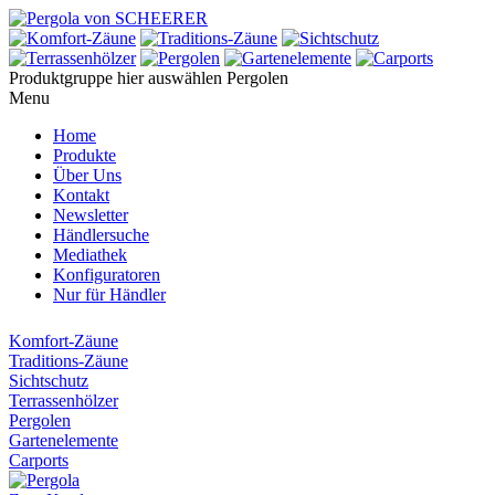
Produktgruppe hier auswählen
Pergolen
Menu
Home
Produkte
Über Uns
Kontakt
Newsletter
Händlersuche
Mediathek
Konfiguratoren
Nur für Händler
Komfort-Zäune
Traditions-Zäune
Sichtschutz
Terrassenhölzer
Pergolen
Gartenelemente
Carports