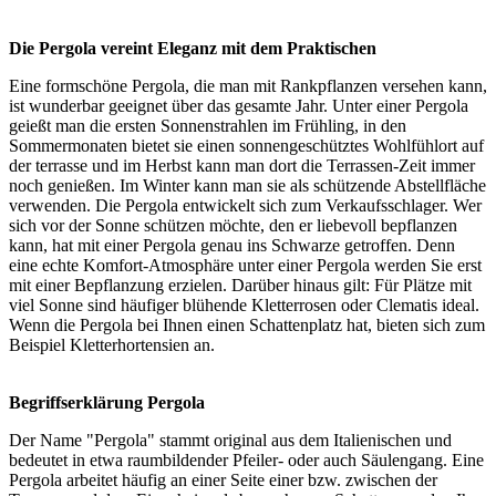
Die Pergola vereint Eleganz mit dem Praktischen
Eine formschöne Pergola, die man mit Rankpflanzen versehen kann,
ist wunderbar geeignet über das gesamte Jahr. Unter einer Pergola
geießt man die ersten Sonnenstrahlen im Frühling, in den
Sommermonaten bietet sie einen sonnengeschütztes Wohlfühlort auf
der terrasse und im Herbst kann man dort die Terrassen-Zeit immer
noch genießen. Im Winter kann man sie als schützende Abstellfläche
verwenden. Die Pergola entwickelt sich zum Verkaufsschlager. Wer
sich vor der Sonne schützen möchte, den er liebevoll bepflanzen
kann, hat mit einer Pergola genau ins Schwarze getroffen. Denn
eine echte Komfort-Atmosphäre unter einer Pergola werden Sie erst
mit einer Bepflanzung erzielen. Darüber hinaus gilt: Für Plätze mit
viel Sonne sind häufiger blühende Kletterrosen oder Clematis ideal.
Wenn die Pergola bei Ihnen einen Schattenplatz hat, bieten sich zum
Beispiel Kletterhortensien an.
Begriffserklärung Pergola
Der Name "Pergola" stammt original aus dem Italienischen und
bedeutet in etwa raumbildender Pfeiler- oder auch Säulengang. Eine
Pergola arbeitet häufig an einer Seite einer bzw. zwischen der