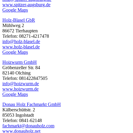
www.spitzer-augsburg.de
Google Maps
Holz-Blasel GbR
Mühlweg 2
86672 Tierhaupten
Telefon: 08271-4217478
info@holz-blasel.de
www.holz-blasel.de
Google Maps
Hoizwurm GmbH
Gröbenzeller Str. 84
82140 Olching
Telefon: 081422847505
info@hoizwurm.de
www.hoizwurm.de
Google Maps
Donau Holz Fachmarkt GmbH
Kälberschüttstr. 2
85053 Ingolstadt
Telefon: 0841-62148
fachmarkt@donauholz.com
www.donauholz.net