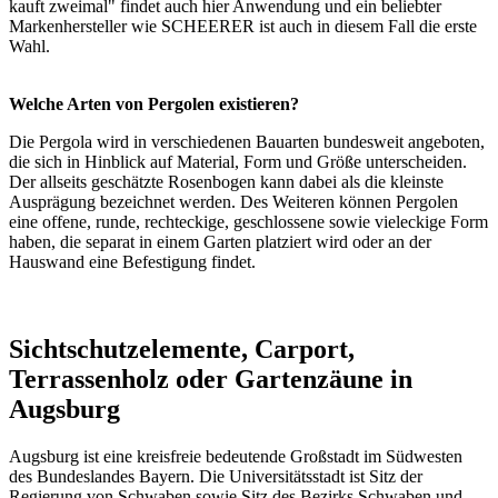
kauft zweimal" findet auch hier Anwendung und ein beliebter
Markenhersteller wie SCHEERER ist auch in diesem Fall die erste
Wahl.
Welche Arten von Pergolen existieren?
Die Pergola wird in verschiedenen Bauarten bundesweit angeboten,
die sich in Hinblick auf Material, Form und Größe unterscheiden.
Der allseits geschätzte
Rosenbogen
kann dabei als die kleinste
Ausprägung bezeichnet werden. Des Weiteren können Pergolen
eine offene, runde, rechteckige, geschlossene sowie vieleckige Form
haben, die separat in einem Garten platziert wird oder an der
Hauswand eine Befestigung findet.
Sichtschutzelemente, Carport,
Terrassenholz oder Gartenzäune in
Augsburg
Augsburg ist eine kreisfreie bedeutende Großstadt im Südwesten
des Bundeslandes Bayern. Die Universitätsstadt ist Sitz der
Regierung von Schwaben sowie Sitz des Bezirks Schwaben und