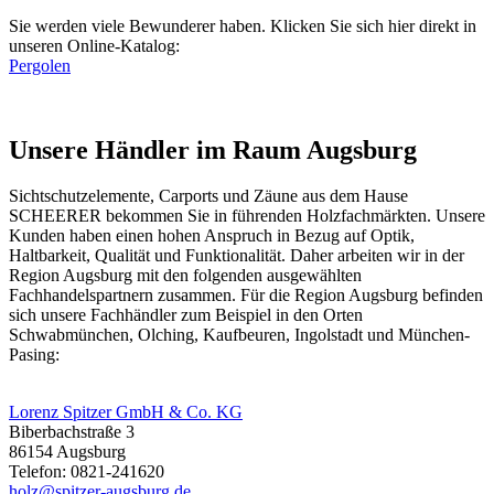
Sie werden viele Bewunderer haben. Klicken Sie sich hier direkt in
unseren Online-Katalog:
Pergolen
Unsere Händler im Raum Augsburg
Sichtschutzelemente
, Carports und Zäune aus dem Hause
SCHEERER bekommen Sie in führenden Holzfachmärkten. Unsere
Kunden haben einen hohen Anspruch in Bezug auf Optik,
Haltbarkeit, Qualität und Funktionalität. Daher arbeiten wir in der
Region Augsburg mit den folgenden ausgewählten
Fachhandelspartnern zusammen. Für die Region Augsburg befinden
sich unsere Fachhändler zum Beispiel in den Orten
Schwabmünchen, Olching, Kaufbeuren, Ingolstadt und München-
Pasing:
Lorenz Spitzer GmbH & Co. KG
Biberbachstraße 3
86154 Augsburg
Telefon: 0821-241620
holz@spitzer-augsburg.de