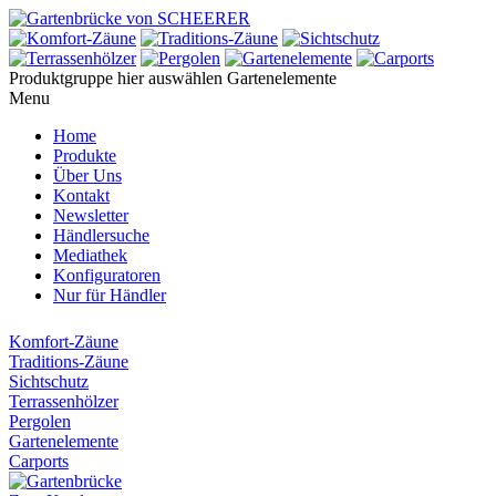
Produktgruppe hier auswählen
Gartenelemente
Menu
Home
Produkte
Über Uns
Kontakt
Newsletter
Händlersuche
Mediathek
Konfiguratoren
Nur für Händler
Komfort-Zäune
Traditions-Zäune
Sichtschutz
Terrassenhölzer
Pergolen
Gartenelemente
Carports