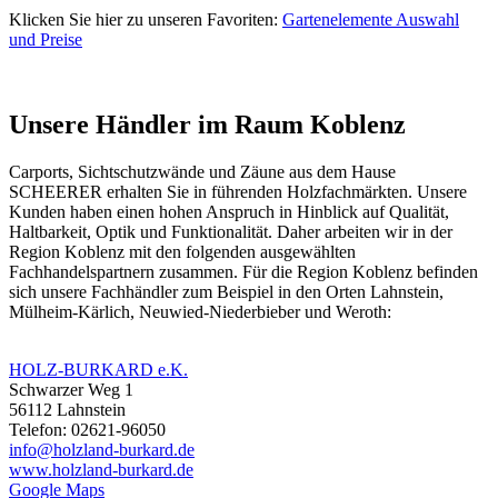
Klicken Sie hier zu unseren Favoriten:
Gartenelemente Auswahl
und Preise
Unsere Händler im Raum Koblenz
Carports, Sichtschutzwände und
Zäune
aus dem Hause
SCHEERER erhalten Sie in führenden Holzfachmärkten. Unsere
Kunden haben einen hohen Anspruch in Hinblick auf Qualität,
Haltbarkeit, Optik und Funktionalität. Daher arbeiten wir in der
Region Koblenz mit den folgenden ausgewählten
Fachhandelspartnern zusammen. Für die Region Koblenz befinden
sich unsere Fachhändler zum Beispiel in den Orten Lahnstein,
Mülheim-Kärlich, Neuwied-Niederbieber und Weroth:
HOLZ-BURKARD e.K.
Schwarzer Weg 1
56112 Lahnstein
Telefon: 02621-96050
info@holzland-burkard.de
www.holzland-burkard.de
Google Maps