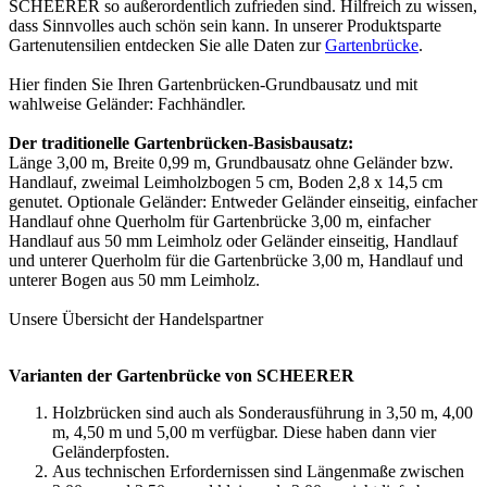
SCHEERER so außerordentlich zufrieden sind. Hilfreich zu wissen,
dass Sinnvolles auch schön sein kann. In unserer Produktsparte
Gartenutensilien entdecken Sie alle Daten zur
Gartenbrücke
.
Hier finden Sie Ihren Gartenbrücken-Grundbausatz und mit
wahlweise Geländer:
Fachhändler
.
Der traditionelle Gartenbrücken-Basisbausatz:
Länge 3,00 m, Breite 0,99 m, Grundbausatz ohne Geländer bzw.
Handlauf, zweimal Leimholzbogen 5 cm, Boden 2,8 x 14,5 cm
genutet. Optionale Geländer: Entweder Geländer einseitig, einfacher
Handlauf ohne Querholm für Gartenbrücke 3,00 m, einfacher
Handlauf aus 50 mm Leimholz oder Geländer einseitig, Handlauf
und unterer Querholm für die Gartenbrücke 3,00 m, Handlauf und
unterer Bogen aus 50 mm Leimholz.
Unsere Übersicht der
Handelspartner
Varianten der Gartenbrücke von SCHEERER
Holzbrücken sind auch als Sonderausführung in 3,50 m, 4,00
m, 4,50 m und 5,00 m verfügbar. Diese haben dann vier
Geländerpfosten.
Aus technischen Erfordernissen sind Längenmaße zwischen