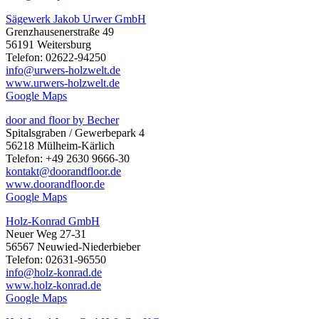
Sägewerk Jakob Urwer GmbH
Grenzhausenerstraße 49
56191 Weitersburg
Telefon: 02622-94250
info@urwers-holzwelt.de
www.urwers-holzwelt.de
Google Maps
door and floor by Becher
Spitalsgraben / Gewerbepark 4
56218 Mülheim-Kärlich
Telefon: +49 2630 9666-30
kontakt@doorandfloor.de
www.doorandfloor.de
Google Maps
Holz-Konrad GmbH
Neuer Weg 27-31
56567 Neuwied-Niederbieber
Telefon: 02631-96550
info@holz-konrad.de
www.holz-konrad.de
Google Maps