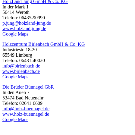
HolzLand Jung GmbH & Co. KG
In der Mark 1
56414 Weroth
Telefon: 06435-90990
p.jung@holzland-jung.de
www.holzland-jung.de
Google Maps
Holzzentrum Birlenbach GmbH & Co. KG
Industriestr. 18-20
65549 Limburg
Telefon: 06431-40020
info@birlenbach.de
www.birlenbach.de
Google Maps
Die Brüder Bünnagel GbR
In den Auen 7
53474 Bad Neuenahr
Telefon: 02641-6609
info@holz-buennagel.de
www.holz-buennagel.de
Google Maps