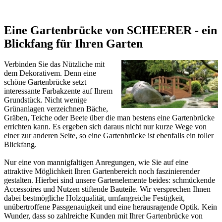
Eine Gartenbrücke von SCHEERER - ein
Blickfang für Ihren Garten
Verbinden Sie das Nützliche mit
dem Dekorativem. Denn eine
schöne Gartenbrücke setzt
interessante Farbakzente auf Ihrem
Grundstück. Nicht wenige
Grünanlagen verzeichnen Bäche,
Gräben, Teiche oder Beete über die man bestens eine Gartenbrücke
errichten kann. Es ergeben sich daraus nicht nur kurze Wege von
einer zur anderen Seite, so eine Gartenbrücke ist ebenfalls ein toller
Blickfang.
Nur eine von mannigfaltigen Anregungen, wie Sie auf eine
attraktive Möglichkeit Ihren Gartenbereich noch faszinierender
gestalten. Hierbei sind unsere Gartenelemente beides: schmückende
Accessoires und Nutzen stiftende Bauteile. Wir versprechen Ihnen
dabei bestmögliche Holzqualität, umfangreiche Festigkeit,
unübertroffene Passgenauigkeit und eine herausragende Optik. Kein
Wunder, dass so zahlreiche Kunden mit Ihrer Gartenbrücke von