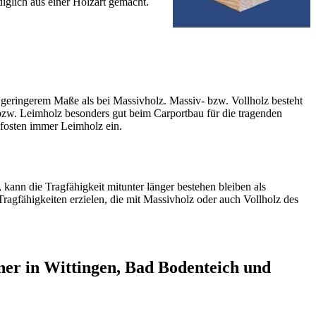
iglich aus einer Holzart gemacht.
l geringerem Maße als bei Massivholz. Massiv- bzw. Vollholz besteht
bzw. Leimholz besonders gut beim Carportbau für die tragenden
Pfosten immer Leimholz ein.
 kann die Tragfähigkeit mitunter länger bestehen bleiben als
Tragfähigkeiten erzielen, die mit Massivholz oder auch Vollholz des
ner in Wittingen, Bad Bodenteich und