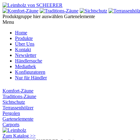
Produktgruppe hier auswählen
Gartenelemente
Menu
Home
Produkte
Über Uns
Kontakt
Newsletter
Händlersuche
Mediathek
Konfiguratoren
Nur für Händler
Komfort-Zäune
Traditions-Zäune
Sichtschutz
Terrassenhölzer
Pergolen
Gartenelemente
Carports
Zum Katalog >>