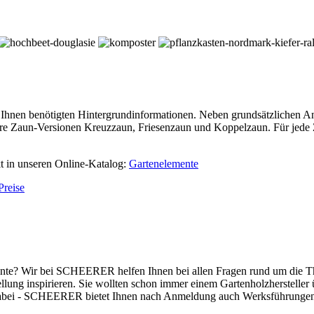
 Ihnen benötigten Hintergrundinformationen. Neben grundsätzlichen 
nsere Zaun-Versionen Kreuzzaun, Friesenzaun und Koppelzaun. Für je
kt in unseren Online-Katalog:
Gartenelemente
Preise
ente? Wir bei SCHEERER helfen Ihnen bei allen Fragen rund um die T
ellung inspirieren. Sie wollten schon immer einem Gartenholzhersteller
e dabei - SCHEERER bietet Ihnen nach Anmeldung auch Werksführungen 