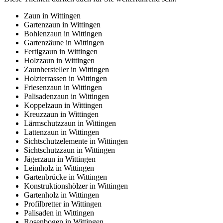
Zaun in Wittingen
Gartenzaun in Wittingen
Bohlenzaun in Wittingen
Gartenzäune in Wittingen
Fertigzaun in Wittingen
Holzzaun in Wittingen
Zaunhersteller in Wittingen
Holzterrassen in Wittingen
Friesenzaun in Wittingen
Palisadenzaun in Wittingen
Koppelzaun in Wittingen
Kreuzzaun in Wittingen
Lärmschutzzaun in Wittingen
Lattenzaun in Wittingen
Sichtschutzelemente in Wittingen
Sichtschutzzaun in Wittingen
Jägerzaun in Wittingen
Leimholz in Wittingen
Gartenbrücke in Wittingen
Konstruktionshölzer in Wittingen
Gartenholz in Wittingen
Profilbretter in Wittingen
Palisaden in Wittingen
Rosenbogen in Wittingen