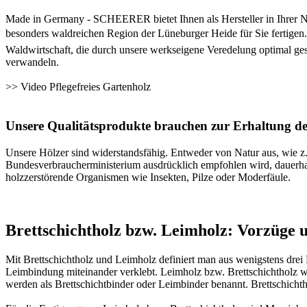
Made in Germany - SCHEERER bietet Ihnen als Hersteller in Ihrer Nä
besonders waldreichen Region der Lüneburger Heide für Sie fertigen. 
Waldwirtschaft, die durch unsere werkseigene Veredelung optimal ges
verwandeln.
>>
Video Pflegefreies Gartenholz
Unsere Qualitätsprodukte brauchen zur Erhaltung des
Unsere Hölzer sind widerstandsfähig. Entweder von Natur aus, wie 
Bundesverbraucherministerium ausdrücklich empfohlen wird, dauerhaf
holzzerstörende Organismen wie Insekten, Pilze oder Moderfäule.
Brettschichtholz bzw. Leimholz: Vorzüge
Mit Brettschichtholz und Leimholz definiert man aus wenigstens drei
Leimbindung miteinander verklebt. Leimholz bzw. Brettschichtholz wir
werden als Brettschichtbinder oder Leimbinder benannt. Brettschic