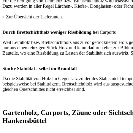
Für die Fertigung von Leimholz bzw. Brettschichtholz wird Massivhol
Dazu werden in aller Regel Lärchen-, Kiefer-, Douglasien- oder Fich
» Zur Übersicht der
Lieferanten
.
Durch Brettschichtholz weniger Rissbildung bei
Carports
Weil Leimholz bzw. Brettschichtholz aus zuvor getrocknetem Holz gefe
nur aus einem einzigen Stück Holz und kann dadurch eher zur Bildun
Bauteile, wo eine Rissbildung zu Lasten der Stabilität sich auswirk
Starke Stabilität - selbst im Brandfall
Da die Stabilität von Holz im Gegensatz zu der des Stahls nicht temp
beispielsweise bei Stahlträgern. Brettschichtholz wird aus ausgesucht
gleichen Querschnittes nicht erreichbar sind.
Gartenholz, Carports, Zäune oder Sichtsc
Hankensbüttel