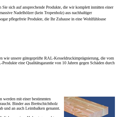
ie sich auf ansprechende Produkte, die wir komplett inmitten einer
, massive Nadelhölzer (kein Tropenholz) aus nachhaltiger
ogar pflegefreie Produkte, die Ihr Zuhause in eine Wohlfühloase
hren wie unsere gütegeprüfte RAL-Kesseldruckimprägnierung, die vom
L-Produkte eine Qualitätsgarantie von 10 Jahren gegen Schäden durch
en werden mit einer bestimmten
raucht. Binder aus Brettschichtholz
 ab und an auch Leimbalken genannt.