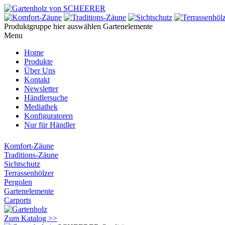
Produktgruppe hier auswählen
Gartenelemente
Menu
Home
Produkte
Über Uns
Kontakt
Newsletter
Händlersuche
Mediathek
Konfiguratoren
Nur für Händler
Komfort-Zäune
Traditions-Zäune
Sichtschutz
Terrassenhölzer
Pergolen
Gartenelemente
Carports
Zum Katalog >>