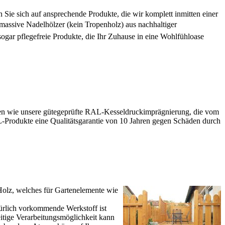
ie sich auf ansprechende Produkte, die wir komplett inmitten einer
, massive Nadelhölzer (kein Tropenholz) aus nachhaltiger
ogar pflegefreie Produkte, die Ihr Zuhause in eine Wohlfühloase
hren wie unsere gütegeprüfte RAL-Kesseldruckimprägnierung, die vom
L-Produkte eine Qualitätsgarantie von 10 Jahren gegen Schäden durch
Holz, welches für Gartenelemente wie
türlich vorkommende Werkstoff ist
eitige Verarbeitungsmöglichkeit kann