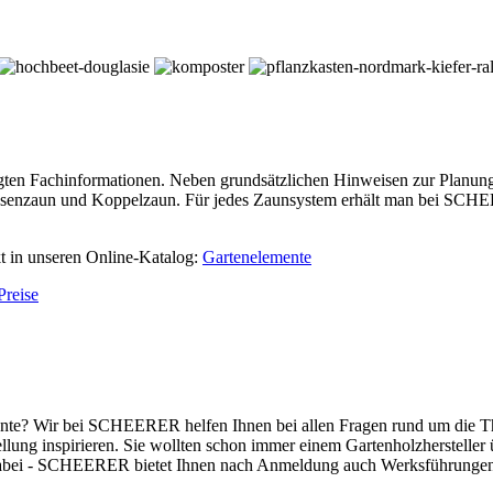
igten Fachinformationen. Neben grundsätzlichen Hinweisen zur Planung
iesenzaun und Koppelzaun. Für jedes Zaunsystem erhält man bei SCH
kt in unseren Online-Katalog:
Gartenelemente
Preise
ente? Wir bei SCHEERER helfen Ihnen bei allen Fragen rund um die T
ellung inspirieren. Sie wollten schon immer einem Gartenholzhersteller
e dabei - SCHEERER bietet Ihnen nach Anmeldung auch Werksführungen 