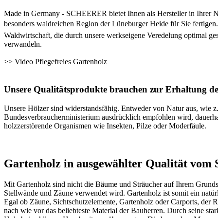
Made in Germany - SCHEERER bietet Ihnen als Hersteller in Ihrer Nä
besonders waldreichen Region der Lüneburger Heide für Sie fertigen. 
Waldwirtschaft, die durch unsere werkseigene Veredelung optimal ges
verwandeln.
>>
Video Pflegefreies Gartenholz
Unsere Qualitätsprodukte brauchen zur Erhaltung des
Unsere Hölzer sind widerstandsfähig. Entweder von Natur aus, wie 
Bundesverbraucherministerium ausdrücklich empfohlen wird, dauerhaf
holzzerstörende Organismen wie Insekten, Pilze oder Moderfäule.
Gartenholz in ausgewählter Qualität vom S
Mit Gartenholz sind nicht die Bäume und Sträucher auf Ihrem Grunds
Stellwände und Zäune verwendet wird. Gartenholz ist somit ein natürli
Egal ob Zäune, Sichtschutzelemente, Gartenholz oder
Carports
, der 
nach wie vor das beliebteste Material der Bauherren. Durch seine sta