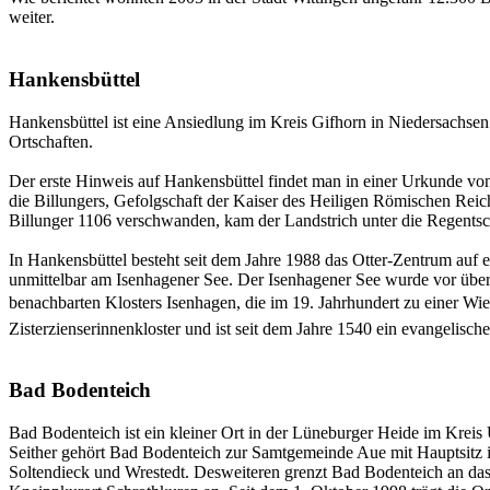
weiter.
Hankensbüttel
Hankensbüttel ist eine Ansiedlung im Kreis Gifhorn in Niedersachsen
Ortschaften.
Der erste Hinweis auf Hankensbüttel findet man in einer Urkunde von
die Billungers, Gefolgschaft der Kaiser des Heiligen Römischen Reic
Billunger 1106 verschwanden, kam der Landstrich unter die Regentsc
In Hankensbüttel besteht seit dem Jahre 1988 das Otter-Zentrum auf 
unmittelbar am Isenhagener See. Der Isenhagener See wurde vor über 
benachbarten Klosters Isenhagen, die im 19. Jahrhundert zu einer Wi
Zisterzienserinnenkloster und ist seit dem Jahre 1540 ein evangelisch
Bad Bodenteich
Bad Bodenteich ist ein kleiner Ort in der Lüneburger Heide im Kreis
Seither gehört Bad Bodenteich zur Samtgemeinde Aue mit Hauptsitz 
Soltendieck und Wrestedt. Desweiteren grenzt Bad Bodenteich an das 