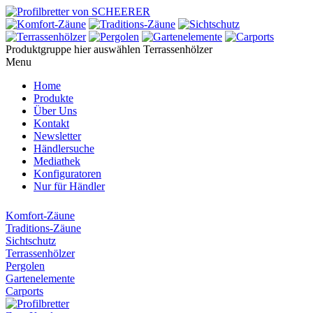
Produktgruppe hier auswählen
Terrassenhölzer
Menu
Home
Produkte
Über Uns
Kontakt
Newsletter
Händlersuche
Mediathek
Konfiguratoren
Nur für Händler
Komfort-Zäune
Traditions-Zäune
Sichtschutz
Terrassenhölzer
Pergolen
Gartenelemente
Carports