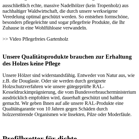
ausschließlich echte, massive Nadelhölzer (kein Tropenholz) aus
nachhaltiger Waldwirtschaft, die durch unsere werkseigene
Veredelung optimal geschützt werden. So entstehen formschöne,
besonders pflegeleichte und sogar pflegefreie Produkte, die Ihr
Zuhause in eine Wohlfühloase verwandeln.
>>
Video Pflegefreies Gartenholz
Unsere Qualitätsprodukte brauchen zur Erhaltung
des Holzes keine Pflege
Unsere Hölzer sind widerstandsfähig. Entweder von Natur aus, wie
z.B. die Douglasie. Oder sie werden durch geeignete
Holzschutzverfahren wie unsere gütegeprüfte RAL-
Kesseldruckimprägnierung, die vom Bundesverbraucherministerium
ausdrücklich empfohlen wird, dauerhaft geschützt und haltbar
gemacht. Wir geben Ihnen auf alle unsere RAL-Produkte eine
Qualitätsgarantie von 10 Jahren gegen Schäden durch
holzzerstörende Organismen wie Insekten, Pilze oder Moderfäule.
Profilbretter für dichte