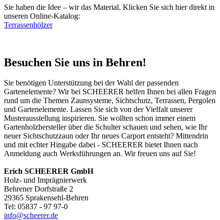
Sie haben die Idee – wir das Material. Klicken Sie sich hier direkt in
unseren Online-Katalog:
Terrassenhölzer
Besuchen Sie uns in Behren!
Sie benötigen Unterstützung bei der Wahl der passenden
Gartenelemente? Wir bei SCHEERER helfen Ihnen bei allen Fragen
rund um die Themen Zaunsysteme, Sichtschutz, Terrassen, Pergolen
und Gartenelemente. Lassen Sie sich von der Vielfalt unserer
Musterausstellung inspirieren. Sie wollten schon immer einem
Gartenholzhersteller über die Schulter schauen und sehen, wie Ihr
neuer Sichtschutzzaun oder Ihr neues Carport entsteht? Mittendrin
und mit echter Hingabe dabei - SCHEERER bietet Ihnen nach
Anmeldung auch Werksführungen an. Wir freuen uns auf Sie!
Erich SCHEERER GmbH
Holz- und Imprägnierwerk
Behrener Dorfstraße 2
29365 Sprakensehl-Behren
Tel: 05837 - 97 97-0
info@scheerer.de