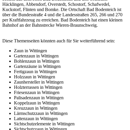
Häcklingen, Abbendorf, Overstedt, Schostorf, Schafwedel,
Kuckstorf, Flinten und Bomke. Die Ortschaft Bad Bodenteich ist
über die Bundesstraße 4 und die Landesstraßen 265, 266 und 270
per Kraftfahrzeug zu erreichen. Bad Bodenteich hat einen kleinen
Bahnhof an der Bahnstrecke Wieren-Braunschweig.
Diese Themenseiten könnten auch für Sie weiterführend sein:
Zaun in Wittingen
Gartenzaun in Wittingen
Bohlenzaun in Wittingen
Gartenzäune in Wittingen
Fertigzaun in Wittingen
Holzzaun in Wittingen
Zaunhersteller in Wittingen
Holzterrassen in Wittingen
Friesenzaun in Wittingen
Palisadenzaun in Wittingen
Koppelzaun in Wittingen
Kreuzzaun in Wittingen
Lärmschutzzaun in Wittingen
Lattenzaun in Wittingen
Sichtschutzelemente in Wittingen
Sichtschutzzaun in Wittingen