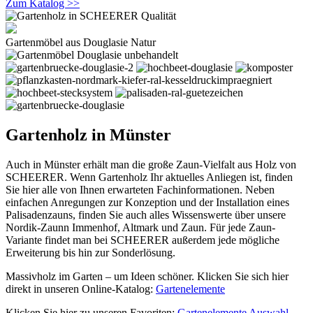
Zum Katalog >>
Gartenmöbel aus Douglasie Natur
Gartenholz in Münster
Auch in Münster erhält man die große Zaun-Vielfalt aus Holz von
SCHEERER. Wenn Gartenholz Ihr aktuelles Anliegen ist, finden
Sie hier alle von Ihnen erwarteten Fachinformationen. Neben
einfachen Anregungen zur Konzeption und der Installation eines
Palisadenzauns, finden Sie auch alles Wissenswerte über unsere
Nordik-Zaunn Immenhof, Altmark und Zaun. Für jede Zaun-
Variante findet man bei SCHEERER außerdem jede mögliche
Erweiterung bis hin zur Sonderlösung.
Massivholz im Garten – um Ideen schöner. Klicken Sie sich hier
direkt in unseren Online-Katalog:
Gartenelemente
Klicken Sie hier zu unseren Favoriten:
Gartenelemente Auswahl