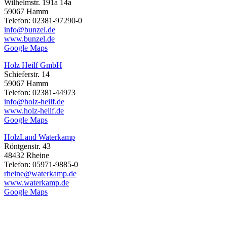
Wilhelmstr. 191a 14a
59067 Hamm
Telefon: 02381-97290-0
info@bunzel.de
www.bunzel.de
Google Maps
Holz Heilf GmbH
Schieferstr. 14
59067 Hamm
Telefon: 02381-44973
info@holz-heilf.de
www.holz-heilf.de
Google Maps
HolzLand Waterkamp
Röntgenstr. 43
48432 Rheine
Telefon: 05971-9885-0
rheine@waterkamp.de
www.waterkamp.de
Google Maps