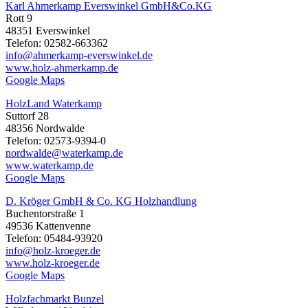
Karl Ahmerkamp Everswinkel GmbH&Co.KG
Rott 9
48351 Everswinkel
Telefon: 02582-663362
info@ahmerkamp-everswinkel.de
www.holz-ahmerkamp.de
Google Maps
HolzLand Waterkamp
Suttorf 28
48356 Nordwalde
Telefon: 02573-9394-0
nordwalde@waterkamp.de
www.waterkamp.de
Google Maps
D. Kröger GmbH & Co. KG Holzhandlung
Buchentorstraße 1
49536 Kattenvenne
Telefon: 05484-93920
info@holz-kroeger.de
www.holz-kroeger.de
Google Maps
Holzfachmarkt Bunzel