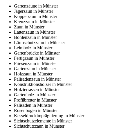
Gartenzäune in Münster
Jägerzaun in Münster
Koppelzaun in Münster
Kreuzzaun in Münster
Zaun in Münster
Lattenzaun in Münster
Bohlenzaun in Münster
Lärmschutzzaun in Münster
Leimholz in Münster
Gartenbrücke in Münster
Fertigzaun in Münster
Friesenzaun in Münster
Gartenzaun in Münster
Holzzaun in Münster
Palisadenzaun in Münster
Konstruktionshölzer in Münster
Holzterrassen in Münster
Gartenholz in Münster
Profilbretter in Münster
Palisaden in Münster
Rosenbogen in Münster
Kesseldruckimprägnierung in Münster
Sichtschutzelemente in Münster
Sichtschutzzaun in Münster