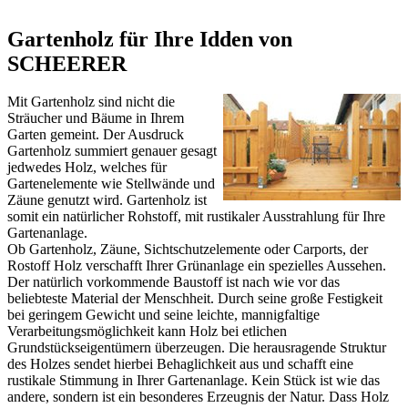
Gartenholz für Ihre Idden von
SCHEERER
Mit Gartenholz sind nicht die
Sträucher und Bäume in Ihrem
Garten gemeint. Der Ausdruck
Gartenholz summiert genauer gesagt
jedwedes Holz, welches für
Gartenelemente wie Stellwände und
Zäune genutzt wird. Gartenholz ist
somit ein natürlicher Rohstoff, mit rustikaler Ausstrahlung für Ihre
Gartenanlage.
Ob Gartenholz, Zäune, Sichtschutzelemente oder Carports, der
Rostoff Holz verschafft Ihrer Grünanlage ein spezielles Aussehen.
Der natürlich vorkommende Baustoff ist nach wie vor das
beliebteste Material der Menschheit. Durch seine große Festigkeit
bei geringem Gewicht und seine leichte, mannigfaltige
Verarbeitungsmöglichkeit kann Holz bei etlichen
Grundstückseigentümern überzeugen. Die herausragende Struktur
des Holzes sendet hierbei Behaglichkeit aus und schafft eine
rustikale Stimmung in Ihrer Gartenanlage. Kein Stück ist wie das
andere, sondern ist ein besonderes Erzeugnis der Natur. Dass Holz