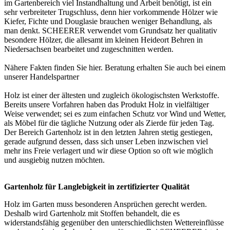
im Gartenbereich viel Instandhaltung und Arbeit benötigt, ist ein
sehr verbreiteter Trugschluss, denn hier vorkommende Hölzer wie
Kiefer, Fichte und Douglasie brauchen weniger Behandlung, als
man denkt. SCHEERER verwendet vom Grundsatz her qualitativ
besondere Hölzer, die allesamt im kleinen Heideort Behren in
Niedersachsen bearbeitet und zugeschnitten werden.
Nähere Fakten finden Sie
hier
. Beratung erhalten Sie auch bei einem
unserer
Handelspartner
Holz ist einer der ältesten und zugleich ökologischsten Werkstoffe.
Bereits unsere Vorfahren haben das Produkt Holz in vielfältiger
Weise verwendet; sei es zum einfachen Schutz vor Wind und Wetter,
als Möbel für die tägliche Nutzung oder als Zierde für jeden Tag.
Der Bereich Gartenholz ist in den letzten Jahren stetig gestiegen,
gerade aufgrund dessen, dass sich unser Leben inzwischen viel
mehr ins Freie verlagert und wir diese Option so oft wie möglich
und ausgiebig nutzen möchten.
Gartenholz für Langlebigkeit in zertifizierter Qualität
Holz im Garten muss besonderen Ansprüchen gerecht werden.
Deshalb wird Gartenholz mit Stoffen behandelt, die es
widerstandsfähig gegenüber den unterschiedlichsten Wettereinflüsse