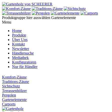
Produktgruppe hier auswählen
Gartenelemente
Menu
Home
Produkte
Über Uns
Kontakt
Newsletter
Händlersuche
Mediathek
Konfiguratoren
Nur für Händler
Komfort-Zäune
Traditions-Zäune
Sichtschutz
Terrassenhölzer
Pergolen
Gartenelemente
Carports