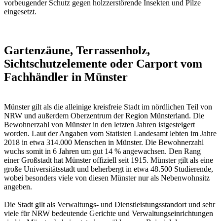
vorbeugender Schutz gegen holzzerstörende Insekten und Pilze
eingesetzt.
Gartenzäune, Terrassenholz,
Sichtschutzelemente oder Carport vom
Fachhändler in Münster
Münster gilt als die alleinige kreisfreie Stadt im nördlichen Teil von
NRW und außerdem Oberzentrum der Region Münsterland. Die
Bewohnerzahl von Münster in den letzten Jahren istgesteigert
worden. Laut der Angaben vom Statisten Landesamt lebten im Jahre
2018 in etwa 314.000 Menschen in Münster. Die Bewohnerzahl
wuchs somit in 6 Jahren um gut 14 % angewachsen. Den Rang
einer Großstadt hat Münster offiziell seit 1915. Münster gilt als eine
große Universitätsstadt und beherbergt in etwa 48.500 Studierende,
wobei besonders viele von diesen Münster nur als Nebenwohnsitz
angeben.
Die Stadt gilt als Verwaltungs- und Dienstleistungsstandort und sehr
viele für NRW bedeutende Gerichte und Verwaltungseinrichtungen