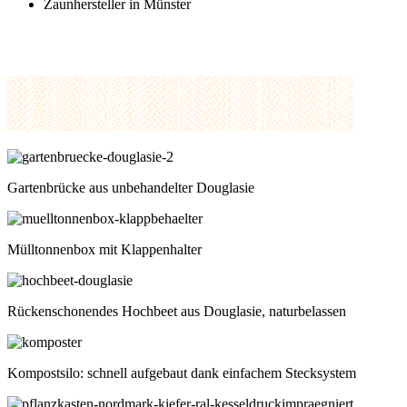
Zaunhersteller in Münster
Gartenbrücke aus unbehandelter Douglasie
Mülltonnenbox mit Klappenhalter
Rückenschonendes Hochbeet aus Douglasie, naturbelassen
Kompostsilo: schnell aufgebaut dank einfachem Stecksystem