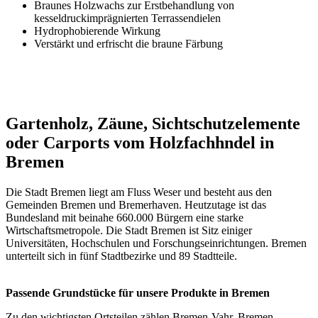
Braunes Holzwachs zur Erstbehandlung von
kesseldruckimprägnierten Terrassendielen
Hydrophobierende Wirkung
Verstärkt und erfrischt die braune Färbung
Gartenholz, Zäune, Sichtschutzelemente
oder Carports vom Holzfachhndel in
Bremen
Die Stadt Bremen liegt am Fluss Weser und besteht aus den
Gemeinden Bremen und Bremerhaven. Heutzutage ist das
Bundesland mit beinahe 660.000 Bürgern eine starke
Wirtschaftsmetropole. Die Stadt Bremen ist Sitz einiger
Universitäten, Hochschulen und Forschungseinrichtungen. Bremen
unterteilt sich in fünf Stadtbezirke und 89 Stadtteile.
Passende Grundstücke für unsere Produkte in Bremen
Zu den wichtigsten Ortsteilen zählen Bremen-Vahr, Bremen-