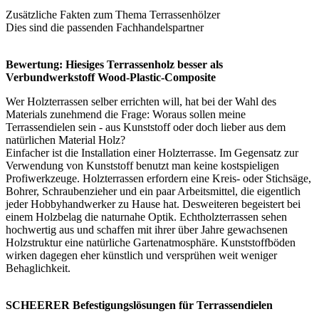
Zusätzliche Fakten zum Thema
Terrassenhölzer
Dies sind die passenden
Fachhandelspartner
Bewertung: Hiesiges Terrassenholz besser als
Verbundwerkstoff Wood-Plastic-Composite
Wer Holzterrassen selber errichten will, hat bei der Wahl des
Materials zunehmend die Frage: Woraus sollen meine
Terrassendielen sein - aus Kunststoff oder doch lieber aus dem
natürlichen Material Holz?
Einfacher ist die Installation einer Holzterrasse. Im Gegensatz zur
Verwendung von Kunststoff benutzt man keine kostspieligen
Profiwerkzeuge. Holzterrassen erfordern eine Kreis- oder Stichsäge,
Bohrer, Schraubenzieher und ein paar Arbeitsmittel, die eigentlich
jeder Hobbyhandwerker zu Hause hat. Desweiteren begeistert bei
einem Holzbelag die naturnahe Optik. Echtholzterrassen sehen
hochwertig aus und schaffen mit ihrer über Jahre gewachsenen
Holzstruktur eine natürliche Gartenatmosphäre. Kunststoffböden
wirken dagegen eher künstlich und versprühen weit weniger
Behaglichkeit.
SCHEERER Befestigungslösungen für Terrassendielen