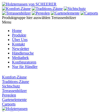
Produktgruppe hier auswählen
Terrassenhölzer
Menu
Home
Produkte
Über Uns
Kontakt
Newsletter
Händlersuche
Mediathek
Konfiguratoren
Nur für Händler
Komfort-Zäune
Traditions-Zäune
Sichtschutz
Terrassenhölzer
Pergolen
Gartenelemente
Carports