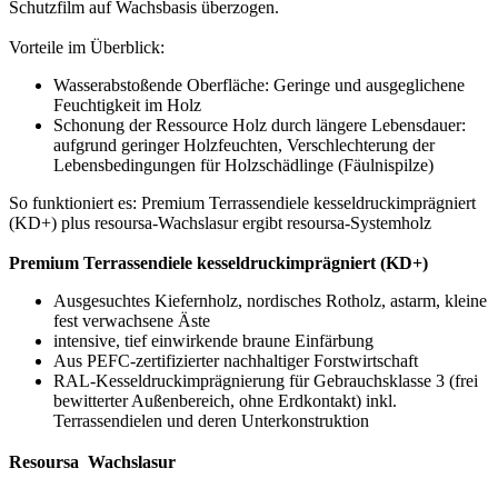
Schutzfilm auf Wachsbasis überzogen.
Vorteile im Überblick:
Wasserabstoßende Oberfläche: Geringe und ausgeglichene
Feuchtigkeit im Holz
Schonung der Ressource Holz durch längere Lebensdauer:
aufgrund geringer Holzfeuchten, Verschlechterung der
Lebensbedingungen für Holzschädlinge (Fäulnispilze)
So funktioniert es: Premium Terrassendiele kesseldruckimprägniert
(KD+) plus resoursa-Wachslasur ergibt resoursa-Systemholz
Premium Terrassendiele kesseldruckimprägniert (KD+)
Ausgesuchtes Kiefernholz, nordisches Rotholz, astarm, kleine
fest verwachsene Äste
intensive, tief einwirkende braune Einfärbung
Aus PEFC-zertifizierter nachhaltiger Forstwirtschaft
RAL-Kesseldruckimprägnierung für Gebrauchsklasse 3 (frei
bewitterter Außenbereich, ohne Erdkontakt) inkl.
Terrassendielen und deren Unterkonstruktion
Resoursa  Wachslasur