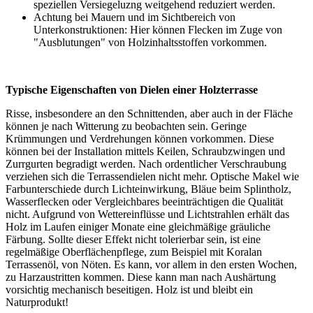
speziellen Versiegeluzng weitgehend reduziert werden.
Achtung bei Mauern und im Sichtbereich von
Unterkonstruktionen: Hier können Flecken im Zuge von
"Ausblutungen" von Holzinhaltsstoffen vorkommen.
Typische Eigenschaften von Dielen einer Holzterrasse
Risse, insbesondere an den Schnittenden, aber auch in der Fläche
können je nach Witterung zu beobachten sein. Geringe
Krümmungen und Verdrehungen können vorkommen. Diese
können bei der Installation mittels Keilen, Schraubzwingen und
Zurrgurten begradigt werden. Nach ordentlicher Verschraubung
verziehen sich die Terrassendielen nicht mehr. Optische Makel wie
Farbunterschiede durch Lichteinwirkung, Bläue beim Splintholz,
Wasserflecken oder Vergleichbares beeinträchtigen die Qualität
nicht. Aufgrund von Wettereinflüsse und Lichtstrahlen erhält das
Holz im Laufen einiger Monate eine gleichmäßige gräuliche
Färbung. Sollte dieser Effekt nicht tolerierbar sein, ist eine
regelmäßige Oberflächenpflege, zum Beispiel mit Koralan
Terrassenöl, von Nöten. Es kann, vor allem in den ersten Wochen,
zu Harzaustritten kommen. Diese kann man nach Aushärtung
vorsichtig mechanisch beseitigen. Holz ist und bleibt ein
Naturprodukt!