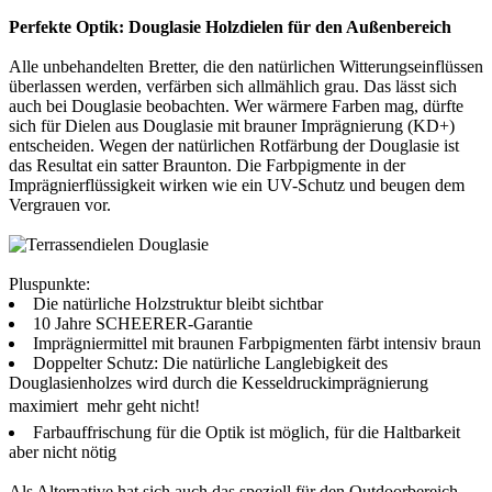
Perfekte Optik: Douglasie Holzdielen für den Außenbereich
Alle unbehandelten Bretter, die den natürlichen Witterungseinflüssen
überlassen werden, verfärben sich allmählich grau. Das lässt sich
auch bei Douglasie beobachten. Wer wärmere Farben mag, dürfte
sich für Dielen aus Douglasie mit brauner Imprägnierung (KD+)
entscheiden. Wegen der natürlichen Rotfärbung der Douglasie ist
das Resultat ein satter Braunton. Die Farbpigmente in der
Imprägnierflüssigkeit wirken wie ein UV-Schutz und beugen dem
Vergrauen vor.
Pluspunkte:
Die natürliche Holzstruktur bleibt sichtbar
10 Jahre SCHEERER-Garantie
Imprägniermittel mit braunen Farbpigmenten färbt intensiv braun
Doppelter Schutz: Die natürliche Langlebigkeit des
Douglasienholzes wird durch die Kesseldruckimprägnierung
maximiert  mehr geht nicht!
Farbauffrischung für die Optik ist möglich, für die Haltbarkeit
aber nicht nötig
Als Alternative hat sich auch das speziell für den Outdoorbereich