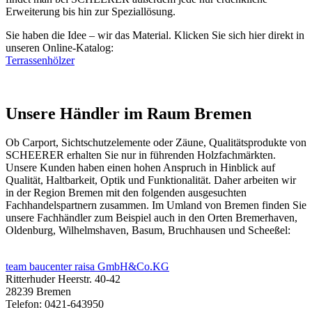
Erweiterung bis hin zur Speziallösung.
Sie haben die Idee – wir das Material. Klicken Sie sich hier direkt in
unseren Online-Katalog:
Terrassenhölzer
Unsere Händler im Raum Bremen
Ob
Carport
,
Sichtschutzelemente
oder
Zäune
, Qualitätsprodukte von
SCHEERER erhalten Sie nur in führenden Holzfachmärkten.
Unsere Kunden haben einen hohen Anspruch in Hinblick auf
Qualität, Haltbarkeit, Optik und Funktionalität. Daher arbeiten wir
in der Region Bremen mit den folgenden ausgesuchten
Fachhandelspartnern zusammen. Im Umland von Bremen finden Sie
unsere Fachhändler zum Beispiel auch in den Orten Bremerhaven,
Oldenburg, Wilhelmshaven, Basum, Bruchhausen und Scheeßel:
team baucenter raisa GmbH&Co.KG
Ritterhuder Heerstr. 40-42
28239 Bremen
Telefon: 0421-643950