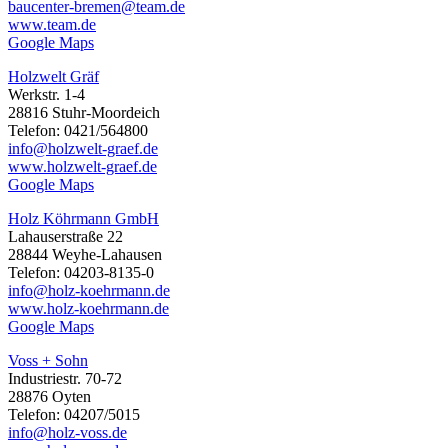
baucenter-bremen@team.de
www.team.de
Google Maps
Holzwelt Gräf
Werkstr. 1-4
28816 Stuhr-Moordeich
Telefon: 0421/564800
info@holzwelt-graef.de
www.holzwelt-graef.de
Google Maps
Holz Köhrmann GmbH
Lahauserstraße 22
28844 Weyhe-Lahausen
Telefon: 04203-8135-0
info@holz-koehrmann.de
www.holz-koehrmann.de
Google Maps
Voss + Sohn
Industriestr. 70-72
28876 Oyten
Telefon: 04207/5015
info@holz-voss.de