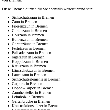
von Bremen.
Diese Themen dürften für Sie ebenfalls weiterführend sein:
Sichtschutzzaun in Bremen
Zaun in Bremen
Friesenzaun in Bremen
Gartenzaun in Bremen
Holzzaun in Bremen
Bohlenzaun in Bremen
Gartenzäune in Bremen
Fertigzaun in Bremen
Palisadenzaun in Bremen
Jägerzaun in Bremen
Koppelzaun in Bremen
Kreuzzaun in Bremen
Lärmschutzzaun in Bremen
Lattenzaun in Bremen
Sichtschutzelemente in Bremen
Carports in Bremen
Doppel-Carport in Bremen
Zaunhersteller in Bremen
Leimholz in Bremen
Gartenbrücke in Bremen
Konstruktionshölzer in Bremen