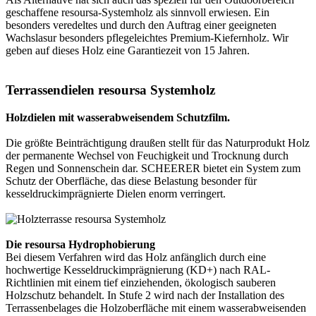
geschaffene resoursa-Systemholz als sinnvoll erwiesen. Ein
besonders veredeltes und durch den Auftrag einer geeigneten
Wachslasur besonders pflegeleichtes Premium-Kiefernholz. Wir
geben auf dieses Holz eine Garantiezeit von 15 Jahren.
Terrassendielen resoursa Systemholz
Holzdielen mit wasserabweisendem Schutzfilm.
Die größte Beinträchtigung draußen stellt für das Naturprodukt Holz
der permanente Wechsel von Feuchigkeit und Trocknung durch
Regen und Sonnenschein dar. SCHEERER bietet ein System zum
Schutz der Oberfläche, das diese Belastung besonder für
kesseldruckimprägnierte Dielen enorm verringert.
Die resoursa Hydrophobierung
Bei diesem Verfahren wird das Holz anfänglich durch eine
hochwertige Kesseldruckimprägnierung (KD+) nach RAL-
Richtlinien mit einem tief einziehenden, ökologisch sauberen
Holzschutz behandelt. In Stufe 2 wird nach der Installation des
Terrassenbelages die Holzoberfläche mit einem wasserabweisenden