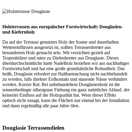
Holzterrassen aus europäischer Forstwirtschaft: Douglasien-
und Kiefernholz
Da auf der Terrasse genutztes Holz der Sonne und dauerhaften
Wettereinflüssen ausgesetzt ist, sollten Terrassenbretter aus
besonderem Holz gemacht sein. Wir verzichten gezielt auf
Tropenhölzer und raten zu Dielenbretter aus Douglasie. Dieses
überdurchschnittliche harte Nadelholz beziehen wir aus nachhaltiger
Forstwirtschaft und hat eine große grundsätzliche Robustheit. Das
heißt, Douglasie erfordert zur Haltbarmachung nicht nachbehandelt
zu werden, falls direkter Erdkontakt und stauende Nässe verhindert
werden. Kurzer Rat: Bei unbehandeltem Douglasienholz ist die
sonnenbedingte silbergraue Färbung ein ganz natürlicher Ablauf, der
keinerlei Einfluss auf die Holzqualität hat. Wem dieser Effekt
optisch nicht zusagt, kann die Flächen nur einmal bei der Installation
und dann regelmäßig alle paar Jahre ölen.
Douglasie Terrassendielen