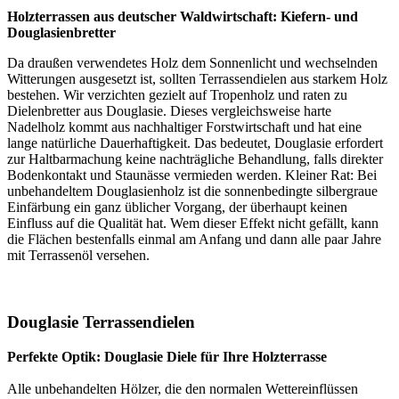
Holzterrassen aus deutscher Waldwirtschaft: Kiefern- und
Douglasienbretter
Da draußen verwendetes Holz dem Sonnenlicht und wechselnden
Witterungen ausgesetzt ist, sollten Terrassendielen aus starkem Holz
bestehen. Wir verzichten gezielt auf Tropenholz und raten zu
Dielenbretter aus Douglasie. Dieses vergleichsweise harte
Nadelholz kommt aus nachhaltiger Forstwirtschaft und hat eine
lange natürliche Dauerhaftigkeit. Das bedeutet, Douglasie erfordert
zur Haltbarmachung keine nachträgliche Behandlung, falls direkter
Bodenkontakt und Staunässe vermieden werden. Kleiner Rat: Bei
unbehandeltem Douglasienholz ist die sonnenbedingte silbergraue
Einfärbung ein ganz üblicher Vorgang, der überhaupt keinen
Einfluss auf die Qualität hat. Wem dieser Effekt nicht gefällt, kann
die Flächen bestenfalls einmal am Anfang und dann alle paar Jahre
mit Terrassenöl versehen.
Douglasie Terrassendielen
Perfekte Optik: Douglasie Diele für Ihre Holzterrasse
Alle unbehandelten Hölzer, die den normalen Wettereinflüssen