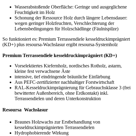
Wasserabstoßende Oberfläche: Geringe und ausgeglichene
Feuchtigkeit im Holz
Schonung der Ressource Holz durch längere Lebensdauer:
wegen geringer Holzfeuchten, Verschlechterung der
Lebensbedingungen für Holzschädlinge (Fäulnispilze)
So funktioniert es: Premium Terrassendiele kesseldruckimprägniert
(KD+) plus resoursa-Wachslasur ergibt resoursa-Systemholz
Premium Terrassendiele kesseldruckimprägniert (KD+)
Vorselektiertes Kiefernholz, nordisches Rotholz, astarm,
kleine fest verwachsene Äste
intensive, tief eindringende bräunliche Einfärbung
Aus PEFC-zertifizierter nachhaltiger Forstwirtschaft
RAL-Kesseldruckimprägnierung für Gebrauchsklasse 3 (frei
bewitterter Außenbereich, ohne Erdkontakt) inkl.
Terrassendielen und deren Unterkonstruktion
Resoursa  Wachslasur
Braunes Holzwachs zur Erstbehandlung von
kesseldruckimprägnierten Terrassendielen
Hydrophobierende Wirkung