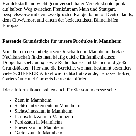
Handelsstadt und wichtigerunverzichtbarer Verkehrsknotenpunkt
auf halben Weg zwischen Frankfurt am Main und Stuttgart,
beispielsweise mit dem zweitgrößten Rangierbahnhof Deutschlands,
dem City-Airport und einem der bedeutendsten Binnenhäfen
Europas.
Passende Grundstücke für unsere Produkte in Mannheim
Vor allem in den mittelgroßen Ortschaften in Mannheim direkter
Nachbarschaft findet man häufig etliche Einfamilienhäuser,
Doppelhausbebauung sowie Reihenhäuser mit kleinen und großen
Grundstücken. Hier sind die Bereiche, wo man bestimmt besonders
viele SCHEERER-Artikel wie Sichtschutzwände,
Terrassenhölzer
,
Gartenzäune und Carports betrachten dürfen.
Diese Informationen sollten auch für Sie von Interesse sein:
Zaun in Mannheim
Sichtschutzelemente in Mannheim
Sichtschutzzaun in Mannheim
Lärmschutzzaun in Mannheim
Fertigzaun in Mannheim
Friesenzaun in Mannheim
Gartenzaun in Mannheim