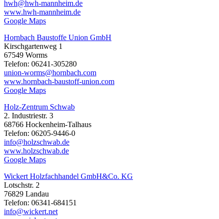
hwh@hwh-mannheim.de
www.hwh-mannheim.de
Google Maps
Hornbach Baustoffe Union GmbH
Kirschgartenweg 1
67549 Worms
Telefon: 06241-305280
union-worms@hornbach.com
www.hornbach-baustoff-union.com
Google Maps
Holz-Zentrum Schwab
2. Industriestr. 3
68766 Hockenheim-Talhaus
Telefon: 06205-9446-0
info@holzschwab.de
www.holzschwab.de
Google Maps
Wickert Holzfachhandel GmbH&Co. KG
Lotschstr. 2
76829 Landau
Telefon: 06341-684151
info@wickert.net