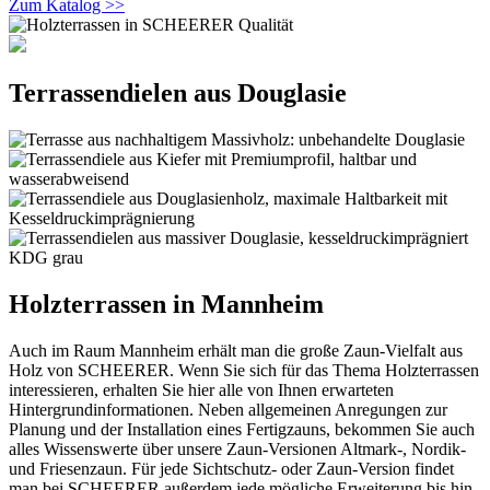
Zum Katalog >>
Terrassendielen aus Douglasie
Holzterrassen in Mannheim
Auch im Raum Mannheim erhält man die große Zaun-Vielfalt aus
Holz von SCHEERER. Wenn Sie sich für das Thema Holzterrassen
interessieren, erhalten Sie hier alle von Ihnen erwarteten
Hintergrundinformationen. Neben allgemeinen Anregungen zur
Planung und der Installation eines Fertigzauns, bekommen Sie auch
alles Wissenswerte über unsere Zaun-Versionen Altmark-, Nordik-
und Friesenzaun. Für jede Sichtschutz- oder Zaun-Version findet
man bei SCHEERER außerdem jede mögliche Erweiterung bis hin