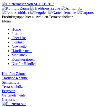
Produktgruppe hier auswählen
Terrassenhölzer
Menu
Home
Produkte
Über Uns
Kontakt
Newsletter
Händlersuche
Mediathek
Konfiguratoren
Nur für Händler
Komfort-Zäune
Traditions-Zäune
Sichtschutz
Terrassenhölzer
Pergolen
Gartenelemente
Carports