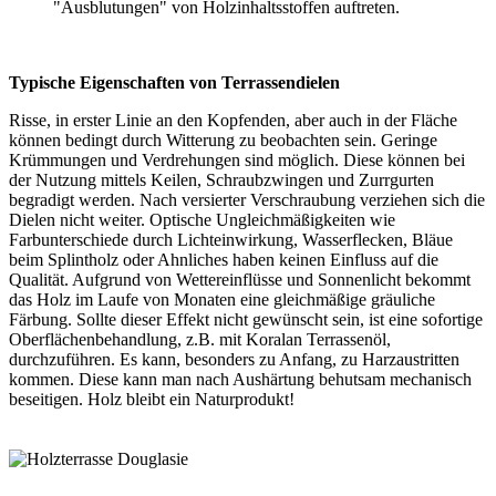
"Ausblutungen" von Holzinhaltsstoffen auftreten.
Typische Eigenschaften von Terrassendielen
Risse, in erster Linie an den Kopfenden, aber auch in der Fläche
können bedingt durch Witterung zu beobachten sein. Geringe
Krümmungen und Verdrehungen sind möglich. Diese können bei
der Nutzung mittels Keilen, Schraubzwingen und Zurrgurten
begradigt werden. Nach versierter Verschraubung verziehen sich die
Dielen nicht weiter. Optische Ungleichmäßigkeiten wie
Farbunterschiede durch Lichteinwirkung, Wasserflecken, Bläue
beim Splintholz oder Ahnliches haben keinen Einfluss auf die
Qualität. Aufgrund von Wettereinflüsse und Sonnenlicht bekommt
das Holz im Laufe von Monaten eine gleichmäßige gräuliche
Färbung. Sollte dieser Effekt nicht gewünscht sein, ist eine sofortige
Oberflächenbehandlung, z.B. mit Koralan Terrassenöl,
durchzuführen. Es kann, besonders zu Anfang, zu Harzaustritten
kommen. Diese kann man nach Aushärtung behutsam mechanisch
beseitigen. Holz bleibt ein Naturprodukt!