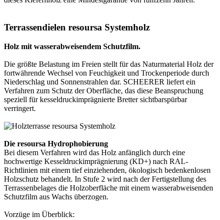
Terrassendielen resoursa Systemholz
Holz mit wasserabweisendem Schutzfilm.
Die größte Belastung im Freien stellt für das Naturmaterial Holz der
fortwährende Wechsel von Feuchigkeit und Trockenperiode durch
Niederschlag und Sonnenstrahlen dar. SCHEERER liefert ein
Verfahren zum Schutz der Oberfläche, das diese Beanspruchung
speziell für kesseldruckimprägnierte Bretter sichtbarspürbar
verringert.
Die resoursa Hydrophobierung
Bei diesem Verfahren wird das Holz anfänglich durch eine
hochwertige Kesseldruckimprägnierung (KD+) nach RAL-
Richtlinien mit einem tief einziehenden, ökologisch bedenkenlosen
Holzschutz behandelt. In Stufe 2 wird nach der Fertigstellung des
Terrassenbelages die Holzoberfläche mit einem wasserabweisenden
Schutzfilm aus Wachs überzogen.
Vorzüge im Überblick: