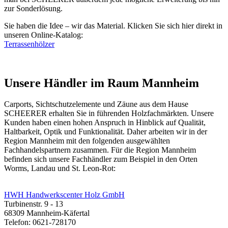
zur Sonderlösung.
Sie haben die Idee – wir das Material. Klicken Sie sich hier direkt in
unseren Online-Katalog:
Terrassenhölzer
Unsere Händler im Raum Mannheim
Carports, Sichtschutzelemente und
Zäune
aus dem Hause
SCHEERER erhalten Sie in führenden Holzfachmärkten. Unsere
Kunden haben einen hohen Anspruch in Hinblick auf Qualität,
Haltbarkeit, Optik und Funktionalität. Daher arbeiten wir in der
Region Mannheim mit den folgenden ausgewählten
Fachhandelspartnern zusammen. Für die Region Mannheim
befinden sich unsere Fachhändler zum Beispiel in den Orten
Worms, Landau und St. Leon-Rot:
HWH Handwerkscenter Holz GmbH
Turbinenstr. 9 - 13
68309 Mannheim-Käfertal
Telefon: 0621-728170