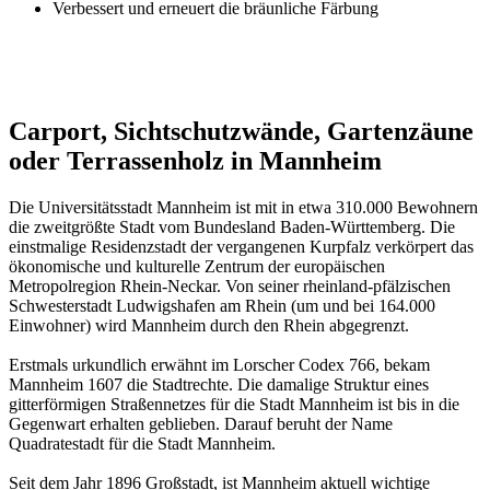
Verbessert und erneuert die bräunliche Färbung
Carport, Sichtschutzwände, Gartenzäune
oder Terrassenholz in Mannheim
Die Universitätsstadt Mannheim ist mit in etwa 310.000 Bewohnern
die zweitgrößte Stadt vom Bundesland Baden-Württemberg. Die
einstmalige Residenzstadt der vergangenen Kurpfalz verkörpert das
ökonomische und kulturelle Zentrum der europäischen
Metropolregion Rhein-Neckar. Von seiner rheinland-pfälzischen
Schwesterstadt Ludwigshafen am Rhein (um und bei 164.000
Einwohner) wird Mannheim durch den Rhein abgegrenzt.
Erstmals urkundlich erwähnt im Lorscher Codex 766, bekam
Mannheim 1607 die Stadtrechte. Die damalige Struktur eines
gitterförmigen Straßennetzes für die Stadt Mannheim ist bis in die
Gegenwart erhalten geblieben. Darauf beruht der Name
Quadratestadt für die Stadt Mannheim.
Seit dem Jahr 1896 Großstadt, ist Mannheim aktuell wichtige