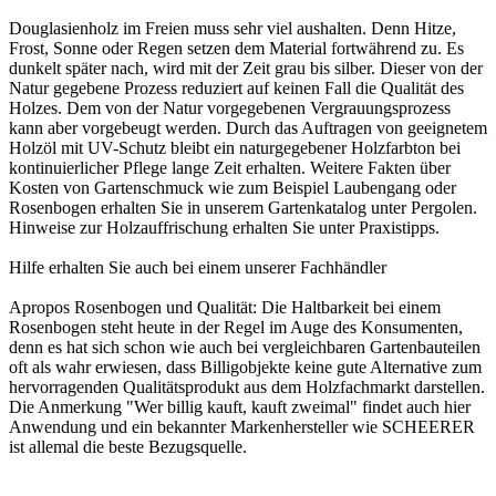
Douglasienholz im Freien muss sehr viel aushalten. Denn Hitze,
Frost, Sonne oder Regen setzen dem Material fortwährend zu. Es
dunkelt später nach, wird mit der Zeit grau bis silber. Dieser von der
Natur gegebene Prozess reduziert auf keinen Fall die Qualität des
Holzes. Dem von der Natur vorgegebenen Vergrauungsprozess
kann aber vorgebeugt werden. Durch das Auftragen von geeignetem
Holzöl mit UV-Schutz bleibt ein naturgegebener Holzfarbton bei
kontinuierlicher Pflege lange Zeit erhalten. Weitere Fakten über
Kosten von Gartenschmuck wie zum Beispiel Laubengang oder
Rosenbogen erhalten Sie in unserem
Gartenkatalog unter Pergolen
.
Hinweise zur Holzauffrischung erhalten Sie unter
Praxistipps
.
Hilfe erhalten Sie auch bei einem unserer
Fachhändler
Apropos Rosenbogen und Qualität: Die Haltbarkeit bei einem
Rosenbogen steht heute in der Regel im Auge des Konsumenten,
denn es hat sich schon wie auch bei vergleichbaren Gartenbauteilen
oft als wahr erwiesen, dass Billigobjekte keine gute Alternative zum
hervorragenden Qualitätsprodukt aus dem Holzfachmarkt darstellen.
Die Anmerkung "Wer billig kauft, kauft zweimal" findet auch hier
Anwendung und ein bekannter Markenhersteller wie SCHEERER
ist allemal die beste Bezugsquelle.