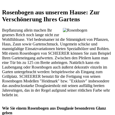
Rosenbogen aus unserem Hause: Zur
Verschönerung Ihres Gartens
Bepflanzung allein machen Ihr
gruenes Reich noch lange nicht zur
Wohlfühloase. Viel bedeutsamer ist die Stimmigkeit von Pflanzen,
Haus, Zaun sowie Gartenschmuck. Ungemein schicke und
mannigfaltige Einsatzvariationen bieten Spezialhölzer und Bohlen.
Mit einem Rosenbogen von SCHEERER können Sie zum Beispiel
Ihren Garteneingang aufwerten. Zwischen den Pfeilern kann man
eine Tür bis zu 125 cm Breite anbringen. Natürlich kann ein
Laubengang oder Rosenbogen auch äußerst dekorativ einzeln im
Garten untergebracht werden: beispielsweise als Eingang zum
Grillplatz. SCHEERER benutzt für die Fertigung von seinen
Rosenbogen Modellen "Heidmark" bzw. "Exklusiv" insbesondere
das ausdrucksstarke Douglasienholz mit seinen auffällig breiten
Jahresringen, das in der Regel aufgrund seiner rötlichen Farbe sehr
beliebt ist.
Wie Sie einem Rosenbogen aus Douglasie besonderen Glanz
geben