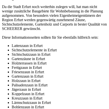
Da die Stadt Erfurt noch weiterhin zulegen will, hat man nicht
wenige zusätzliche Baugebiete für Wohnbebauung in die Planung
aufgenommen. Von besonders vielen Eigenheimeigentümern der
Region Erfurt werden gegenwärtig zunehmend Zäune,
Sichtschutzelemente, Gartenholz und Carports in bester Qualität von
SCHEERER gewünscht.
Diese Informationsseiten sollten für Sie ebenfalls hilfreich sein:
Lattenzaun in Erfurt
Sichtschutzelemente in Erfurt
Sichtschutzzaun in Erfurt
Gartenzäune in Erfurt
Holzterrassen in Erfurt
Fertigzaun in Erfurt
Friesenzaun in Erfurt
Gartenzaun in Erfurt
Holzzaun in Erfurt
Palisadenzaun in Erfurt
Jägerzaun in Erfurt
Koppelzaun in Erfurt
Kreuzzaun in Erfurt
Lärmschutzzaun in Erfurt
Bohlenzaun in Erfurt