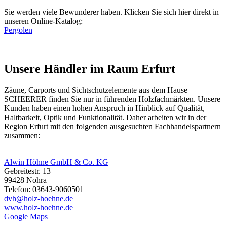
Sie werden viele Bewunderer haben. Klicken Sie sich hier direkt in
unseren Online-Katalog:
Pergolen
Unsere Händler im Raum Erfurt
Zäune, Carports und
Sichtschutzelemente
aus dem Hause
SCHEERER finden Sie nur in führenden Holzfachmärkten. Unsere
Kunden haben einen hohen Anspruch in Hinblick auf Qualität,
Haltbarkeit, Optik und Funktionalität. Daher arbeiten wir in der
Region Erfurt mit den folgenden ausgesuchten Fachhandelspartnern
zusammen:
Alwin Höhne GmbH & Co. KG
Gebreitestr. 13
99428 Nohra
Telefon: 03643-9060501
dvh@holz-hoehne.de
www.holz-hoehne.de
Google Maps