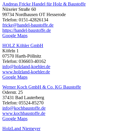
Andreas Fricke Handel für Holz & Baustoffe
Nüxeier Straße 60
99734 Nordhausen OT Hesserode
Telefon: 0151-42826134
fricke@handel-baustoffe.de
https://handel-baustoffe.de
Google Maps
HOLZ Köhler GmbH
Köfeln 1
07570 Harth-Pöllnitz
Telefon: 036603-40162
info@holzland-koehler.de
www.holzland-koehler.de
Google Maps
Werner Koch GmbH & Co. KG Baustoffe
Oderstr. 25
37431 Bad Lauterberg
Telefon: 05524-85270
info@kochbaustoffe.de
www.kochbaustoffe.de
Google Maps
HolzLand Niemeyer