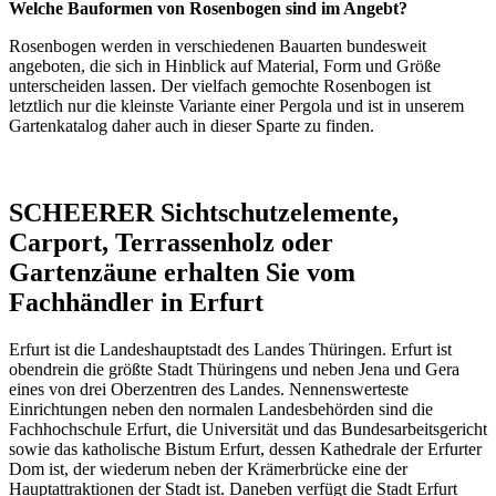
Welche Bauformen von Rosenbogen sind im Angebt?
Rosenbogen werden in verschiedenen Bauarten bundesweit
angeboten, die sich in Hinblick auf Material, Form und Größe
unterscheiden lassen. Der vielfach gemochte
Rosenbogen
ist
letztlich nur die kleinste Variante einer
Pergola
und ist in unserem
Gartenkatalog
daher auch in dieser Sparte zu finden.
SCHEERER Sichtschutzelemente,
Carport, Terrassenholz oder
Gartenzäune erhalten Sie vom
Fachhändler in Erfurt
Erfurt ist die Landeshauptstadt des Landes Thüringen. Erfurt ist
obendrein die größte Stadt Thüringens und neben Jena und Gera
eines von drei Oberzentren des Landes. Nennenswerteste
Einrichtungen neben den normalen Landesbehörden sind die
Fachhochschule Erfurt, die Universität und das Bundesarbeitsgericht
sowie das katholische Bistum Erfurt, dessen Kathedrale der Erfurter
Dom ist, der wiederum neben der Krämerbrücke eine der
Hauptattraktionen der Stadt ist. Daneben verfügt die Stadt Erfurt