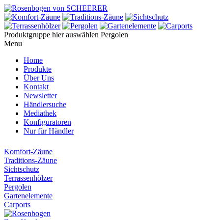
Produktgruppe hier auswählen
Pergolen
Menu
Home
Produkte
Über Uns
Kontakt
Newsletter
Händlersuche
Mediathek
Konfiguratoren
Nur für Händler
Komfort-Zäune
Traditions-Zäune
Sichtschutz
Terrassenhölzer
Pergolen
Gartenelemente
Carports