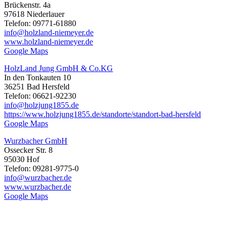
Brückenstr. 4a
97618 Niederlauer
Telefon: 09771-61880
info@holzland-niemeyer.de
www.holzland-niemeyer.de
Google Maps
HolzLand Jung GmbH & Co.KG
In den Tonkauten 10
36251 Bad Hersfeld
Telefon: 06621-92230
info@holzjung1855.de
https://www.holzjung1855.de/standorte/standort-bad-hersfeld
Google Maps
Wurzbacher GmbH
Ossecker Str. 8
95030 Hof
Telefon: 09281-9775-0
info@wurzbacher.de
www.wurzbacher.de
Google Maps