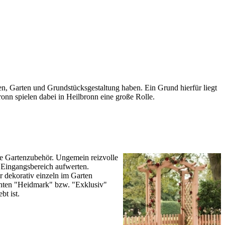
n, Garten und Grundstücksgestaltung haben. Ein Grund hierfür liegt
ronn
spielen dabei in Heilbronn eine große Rolle.
ie Gartenzubehör. Ungemein reizvolle
Eingangsbereich aufwerten.
 dekorativ einzeln im Garten
anten "Heidmark" bzw. "Exklusiv"
bt ist.