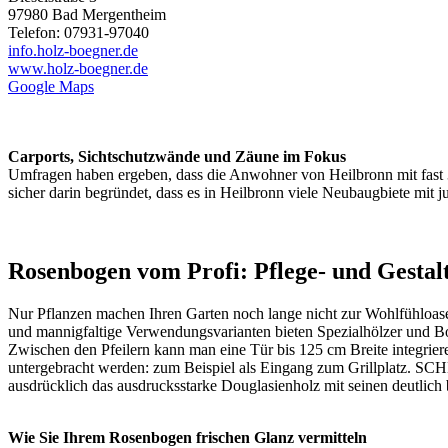
97980 Bad Mergentheim
Telefon: 07931-97040
info.holz-boegner.de
www.holz-boegner.de
Google Maps
Carports, Sichtschutzwände und Zäune im Fokus
Umfragen haben ergeben, dass die Anwohner von Heilbronn mit fast 3
sicher darin begründet, dass es in Heilbronn viele Neubaugbiete mit 
Rosenbogen vom Profi: Pflege- und Gestal
Nur Pflanzen machen Ihren Garten noch lange nicht zur Wohlfühloase
und mannigfaltige Verwendungsvarianten bieten Spezialhölzer und
Zwischen den Pfeilern kann man eine Tür bis 125 cm Breite integrie
untergebracht werden: zum Beispiel als Eingang zum Grillplatz. S
ausdrücklich das ausdrucksstarke Douglasienholz mit seinen deutlich br
Wie Sie Ihrem Rosenbogen frischen Glanz vermitteln