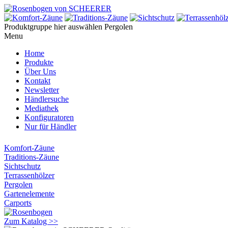
Produktgruppe hier auswählen
Pergolen
Menu
Home
Produkte
Über Uns
Kontakt
Newsletter
Händlersuche
Mediathek
Konfiguratoren
Nur für Händler
Komfort-Zäune
Traditions-Zäune
Sichtschutz
Terrassenhölzer
Pergolen
Gartenelemente
Carports
Zum Katalog >>