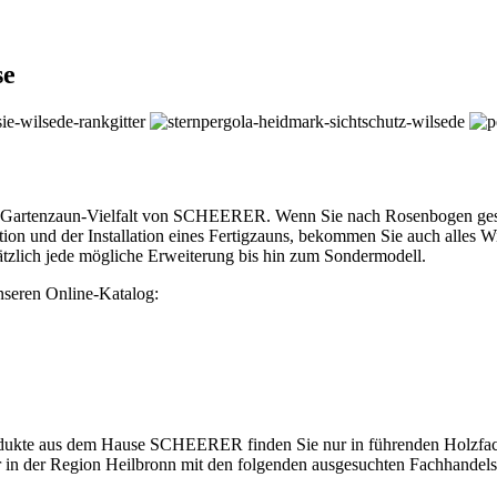
se
Gartenzaun-Vielfalt von SCHEERER. Wenn Sie nach Rosenbogen gesuch
on und der Installation eines Fertigzauns, bekommen Sie auch alles 
zlich jede mögliche Erweiterung bis hin zum Sondermodell.
unseren Online-Katalog:
odukte aus dem Hause SCHEERER finden Sie nur in führenden Holzfa
 wir in der Region Heilbronn mit den folgenden ausgesuchten Fachhande