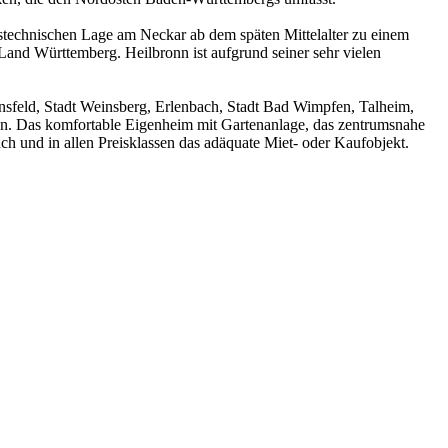
hrstechnischen Lage am Neckar ab dem späten Mittelalter zu einem
 Land Württemberg. Heilbronn ist aufgrund seiner sehr vielen
insfeld, Stadt Weinsberg, Erlenbach, Stadt Bad Wimpfen, Talheim,
n. Das komfortable Eigenheim mit Gartenanlage, das zentrumsnahe
h und in allen Preisklassen das adäquate Miet- oder Kaufobjekt.