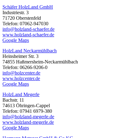
Schäfer HolzLand GmbH
Industriestr. 3
71720 Oberstenfeld
Telefon: 07062-947030
info@holzland-schaefer.de
www.holzland-schaefer.de
Google Maps
HolzLand Neckarmühlbach
Heinsheimer Str. 3
74855 Haßmersheim-Neckarmühlbach
Telefon: 06266-9206-0
info@holzcenter.de
www.holzcenter.de
Google Maps
HolzLand Megerle
Bachstr. 11
74613 Öhringen-Cappel
Telefon: 07941 6979-380
info@holzland-megerle.de
www.holzland-megerle.de
Google Maps