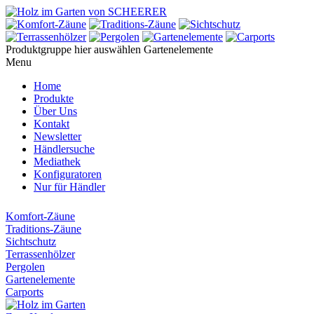
Produktgruppe hier auswählen
Gartenelemente
Menu
Home
Produkte
Über Uns
Kontakt
Newsletter
Händlersuche
Mediathek
Konfiguratoren
Nur für Händler
Komfort-Zäune
Traditions-Zäune
Sichtschutz
Terrassenhölzer
Pergolen
Gartenelemente
Carports