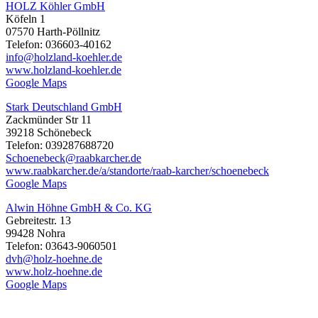
HOLZ Köhler GmbH
Köfeln 1
07570 Harth-Pöllnitz
Telefon: 036603-40162
info@holzland-koehler.de
www.holzland-koehler.de
Google Maps
Stark Deutschland GmbH
Zackmünder Str 11
39218 Schönebeck
Telefon: 039287688720
Schoenebeck@raabkarcher.de
www.raabkarcher.de/a/standorte/raab-karcher/schoenebeck
Google Maps
Alwin Höhne GmbH & Co. KG
Gebreitestr. 13
99428 Nohra
Telefon: 03643-9060501
dvh@holz-hoehne.de
www.holz-hoehne.de
Google Maps