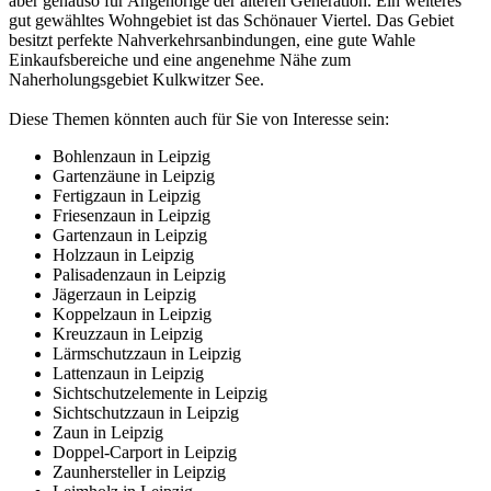
aber genauso für Angehörige der älteren Generation. Ein weiteres
gut gewähltes Wohngebiet ist das Schönauer Viertel. Das Gebiet
besitzt perfekte Nahverkehrsanbindungen, eine gute Wahle
Einkaufsbereiche und eine angenehme Nähe zum
Naherholungsgebiet Kulkwitzer See.
Diese Themen könnten auch für Sie von Interesse sein:
Bohlenzaun in Leipzig
Gartenzäune in Leipzig
Fertigzaun in Leipzig
Friesenzaun in Leipzig
Gartenzaun in Leipzig
Holzzaun in Leipzig
Palisadenzaun in Leipzig
Jägerzaun in Leipzig
Koppelzaun in Leipzig
Kreuzzaun in Leipzig
Lärmschutzzaun in Leipzig
Lattenzaun in Leipzig
Sichtschutzelemente in Leipzig
Sichtschutzzaun in Leipzig
Zaun in Leipzig
Doppel-Carport in Leipzig
Zaunhersteller in Leipzig