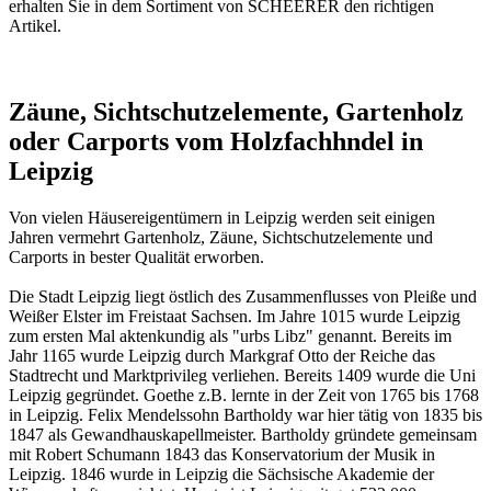
erhalten Sie in dem Sortiment von SCHEERER den richtigen
Artikel.
Zäune, Sichtschutzelemente, Gartenholz
oder Carports vom Holzfachhndel in
Leipzig
Von vielen Häusereigentümern in Leipzig werden seit einigen
Jahren vermehrt Gartenholz, Zäune, Sichtschutzelemente und
Carports in bester Qualität erworben.
Die Stadt Leipzig liegt östlich des Zusammenflusses von Pleiße und
Weißer Elster im Freistaat Sachsen. Im Jahre 1015 wurde Leipzig
zum ersten Mal aktenkundig als "urbs Libz" genannt. Bereits im
Jahr 1165 wurde Leipzig durch Markgraf Otto der Reiche das
Stadtrecht und Marktprivileg verliehen. Bereits 1409 wurde die Uni
Leipzig gegründet. Goethe z.B. lernte in der Zeit von 1765 bis 1768
in Leipzig. Felix Mendelssohn Bartholdy war hier tätig von 1835 bis
1847 als Gewandhauskapellmeister. Bartholdy gründete gemeinsam
mit Robert Schumann 1843 das Konservatorium der Musik in
Leipzig. 1846 wurde in Leipzig die Sächsische Akademie der