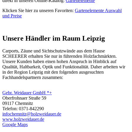
direkt in unseren Online-Katalog:
Gartenelemente
Klicken Sie hier zu unseren Favoriten:
Gartenelemente Auswahl
und Preise
Unsere Händler im Raum Leipzig
Carports,
Zäune
und Sichtschutzwände aus dem Hause
SCHEERER erhalten Sie nur in führenden Holzfachmärkten.
Unsere Kunden haben einen hohen Anspruch in Hinblick auf
Qualität, Haltbarkeit, Optik und Funktionalität. Daher arbeiten wir
in der Region Leipzig mit den folgenden ausgesuchten
Fachhandelspartnern zusammen:
Gebr. Weidauer GmbH *+
Oberfrohnaer Straße 59
09117 Chemnitz
Telefon: 0371-842290
infochemnitz@holzweidauer.de
www.holzweidauer.de
Google Maps