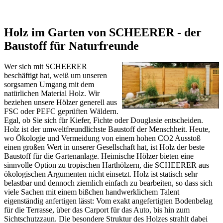
Holz im Garten von SCHEERER - der
Baustoff für Naturfreunde
Wer sich mit SCHEERER
beschäftigt hat, weiß um unseren
sorgsamen Umgang mit dem
natürlichen Material Holz. Wir
beziehen unsere Hölzer generell aus
FSC oder PEFC geprüften Wäldern.
Egal, ob Sie sich für Kiefer, Fichte oder Douglasie entscheiden.
Holz ist der umweltfreundlichste Baustoff der Menschheit. Heute,
wo Ökologie und Vermeidung von einem hohen CO2 Ausstoß
einen großen Wert in unserer Gesellschaft hat, ist Holz der beste
Baustoff für die Gartenanlage. Heimische Hölzer bieten eine
sinnvolle Option zu tropischen Harthölzern, die SCHEERER aus
ökologischen Argumenten nicht einsetzt. Holz ist statisch sehr
belastbar und dennoch ziemlich einfach zu bearbeiten, so dass sich
viele Sachen mit einem bißchen handwerklichem Talent
eigenständig anfertigen lässt: Vom exakt angefertigten Bodenbelag
für die Terrasse, über das
Carport
für das Auto, bis hin zum
Sichtschutzzaun
. Die besondere Struktur des Holzes strahlt dabei