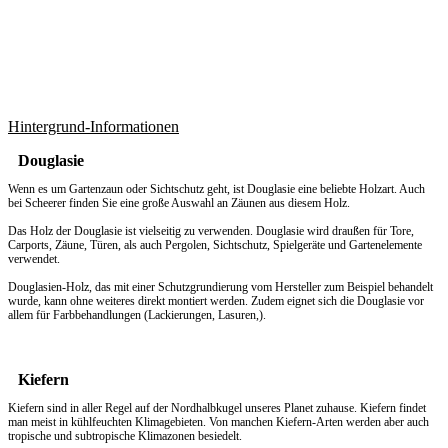
Hintergrund-Informationen
Douglasie
Wenn es um
Gartenzaun
oder Sichtschutz geht, ist Douglasie eine beliebte Holzart. Auch
bei Scheerer finden Sie eine große Auswahl an Zäunen aus diesem Holz.
Das Holz der Douglasie ist vielseitig zu verwenden. Douglasie wird draußen für Tore,
Carports, Zäune, Türen, als auch Pergolen, Sichtschutz, Spielgeräte und Gartenelemente
verwendet.
Douglasien-Holz, das mit einer Schutzgrundierung vom Hersteller zum Beispiel behandelt
wurde, kann ohne weiteres direkt montiert werden. Zudem eignet sich die Douglasie vor
allem für Farbbehandlungen (Lackierungen, Lasuren,).
Kiefern
Kiefern sind in aller Regel auf der Nordhalbkugel unseres Planet zuhause. Kiefern findet
man meist in kühlfeuchten Klimagebieten. Von manchen Kiefern-Arten werden aber auch
tropische und subtropische Klimazonen besiedelt.