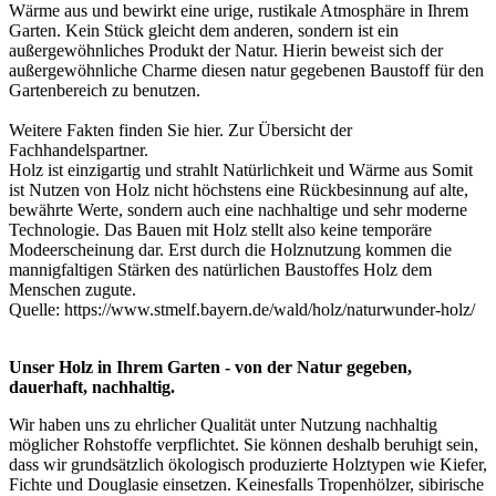
Wärme aus und bewirkt eine urige, rustikale Atmosphäre in Ihrem
Garten. Kein Stück gleicht dem anderen, sondern ist ein
außergewöhnliches Produkt der Natur. Hierin beweist sich der
außergewöhnliche Charme diesen natur gegebenen Baustoff für den
Gartenbereich zu benutzen.
Weitere Fakten finden Sie
hier
. Zur Übersicht der
Fachhandelspartner
.
Holz ist einzigartig und strahlt Natürlichkeit und Wärme aus Somit
ist Nutzen von Holz nicht höchstens eine Rückbesinnung auf alte,
bewährte Werte, sondern auch eine nachhaltige und sehr moderne
Technologie. Das Bauen mit Holz stellt also keine temporäre
Modeerscheinung dar. Erst durch die Holznutzung kommen die
mannigfaltigen Stärken des natürlichen Baustoffes Holz dem
Menschen zugute.
Quelle:
https://www.stmelf.bayern.de/wald/holz/naturwunder-holz/
Unser Holz in Ihrem Garten - von der Natur gegeben,
dauerhaft, nachhaltig.
Wir haben uns zu ehrlicher Qualität unter Nutzung nachhaltig
möglicher Rohstoffe verpflichtet. Sie können deshalb beruhigt sein,
dass wir grundsätzlich ökologisch produzierte Holztypen wie Kiefer,
Fichte und Douglasie einsetzen. Keinesfalls Tropenhölzer, sibirische