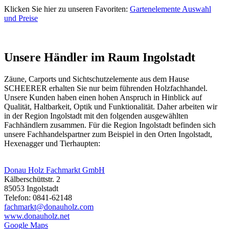
Klicken Sie hier zu unseren Favoriten:
Gartenelemente Auswahl
und Preise
Unsere Händler im Raum Ingolstadt
Zäune, Carports und
Sichtschutzelemente
aus dem Hause
SCHEERER erhalten Sie nur beim führenden Holzfachhandel.
Unsere Kunden haben einen hohen Anspruch in Hinblick auf
Qualität, Haltbarkeit, Optik und Funktionalität. Daher arbeiten wir
in der Region Ingolstadt mit den folgenden ausgewählten
Fachhändlern zusammen. Für die Region Ingolstadt befinden sich
unsere Fachhandelspartner zum Beispiel in den Orten Ingolstadt,
Hexenagger und Tierhaupten:
Donau Holz Fachmarkt GmbH
Kälberschüttstr. 2
85053 Ingolstadt
Telefon: 0841-62148
fachmarkt@donauholz.com
www.donauholz.net
Google Maps