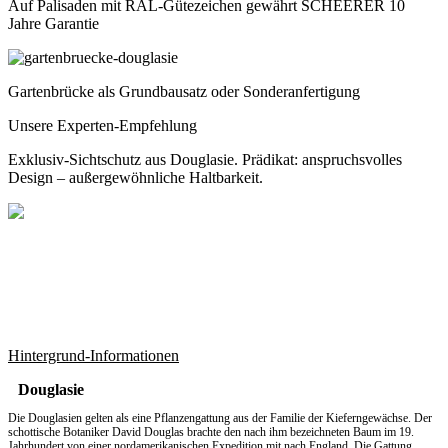
Auf Palisaden mit RAL-Gütezeichen gewährt SCHEERER 10
Jahre Garantie
Gartenbrücke als Grundbausatz oder Sonderanfertigung
Unsere Experten-Empfehlung
Exklusiv-Sichtschutz aus Douglasie. Prädikat: anspruchsvolles
Design – außergewöhnliche Haltbarkeit.
Hintergrund-Informationen
Douglasie
Die Douglasien gelten als eine Pflanzengattung aus der Familie der Kieferngewächse. Der
schottische Botaniker David Douglas brachte den nach ihm bezeichneten Baum im 19.
Jahrhundert von einer nordamerikanischen Expedition mit nach England. Die Gattung