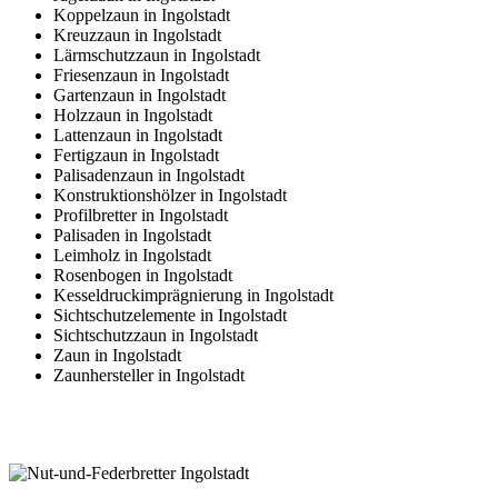
Koppelzaun in Ingolstadt
Kreuzzaun in Ingolstadt
Lärmschutzzaun in Ingolstadt
Friesenzaun in Ingolstadt
Gartenzaun in Ingolstadt
Holzzaun in Ingolstadt
Lattenzaun in Ingolstadt
Fertigzaun in Ingolstadt
Palisadenzaun in Ingolstadt
Konstruktionshölzer in Ingolstadt
Profilbretter in Ingolstadt
Palisaden in Ingolstadt
Leimholz in Ingolstadt
Rosenbogen in Ingolstadt
Kesseldruckimprägnierung in Ingolstadt
Sichtschutzelemente in Ingolstadt
Sichtschutzzaun in Ingolstadt
Zaun in Ingolstadt
Zaunhersteller in Ingolstadt