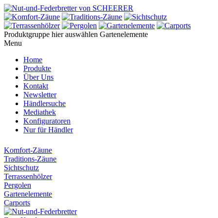
Produktgruppe hier auswählen
Gartenelemente
Menu
Home
Produkte
Über Uns
Kontakt
Newsletter
Händlersuche
Mediathek
Konfiguratoren
Nur für Händler
Komfort-Zäune
Traditions-Zäune
Sichtschutz
Terrassenhölzer
Pergolen
Gartenelemente
Carports