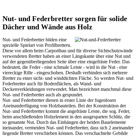
Nut- und Federbretter sorgen für solide
Dächer und Wände aus Holz
Nut- und Federbretter bilden eine
spezielle Spielart von Profilbrettern.
Diese vor allem beim Carportbau und für diverse Sichtschutzwände
verwendeten Bretter haben an einer Längskante über eine Nut und
auf der gegenüberliegenden Seite über eine eingefräste Feder. Das
bedeutett, die Feder - eine schmale Leiste - wird in die Nut - eine
viereckige Rille - eingeschoben. Deshalb verbinden sich mehrere
Bretter zu einer sicht- und winddichten Fläche. So werden Nut- und
Federbretter auch für Bodenflächen, als Wand- und
Deckenverkleidungen verwendet. Man bezeichnet manchmal diese
Nut- und Federbretter auch als gespundet.
Nut- und Federbretter dienen in erster Linie der fugenlosen
Aneinanderfügung von Holzbauteilen. Bei der Konstruktion der
Nut- und Federbretter kommt die angefräste Leiste, die sog. Feder,
beim anschließenden Holzelement in den ausgesparten Schlitz, die
so genannte Nut. Durch das Einhängen der beiden Bauelemente
ineinander, vermeiden Nut- und Federbretter, dass sich 2 aneinander
liegende Bretter verschieben können. Das verschachtelte Gebilde