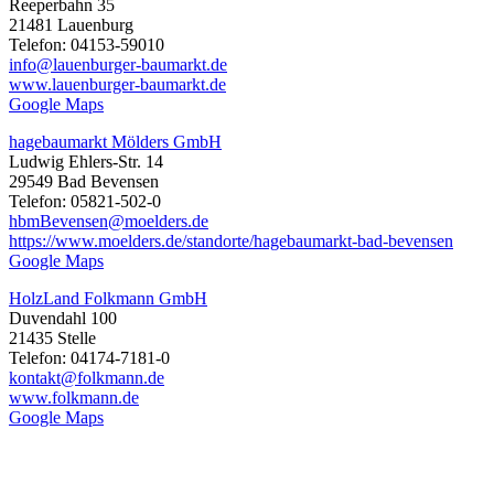
Reeperbahn 35
21481 Lauenburg
Telefon: 04153-59010
info@lauenburger-baumarkt.de
www.lauenburger-baumarkt.de
Google Maps
hagebaumarkt Mölders GmbH
Ludwig Ehlers-Str. 14
29549 Bad Bevensen
Telefon: 05821-502-0
hbmBevensen@moelders.de
https://www.moelders.de/standorte/hagebaumarkt-bad-bevensen
Google Maps
HolzLand Folkmann GmbH
Duvendahl 100
21435 Stelle
Telefon: 04174-7181-0
kontakt@folkmann.de
www.folkmann.de
Google Maps