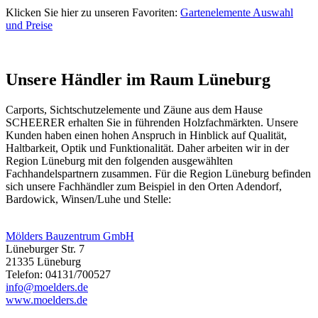
Klicken Sie hier zu unseren Favoriten:
Gartenelemente Auswahl
und Preise
Unsere Händler im Raum Lüneburg
Carports
, Sichtschutzelemente und
Zäune
aus dem Hause
SCHEERER erhalten Sie in führenden Holzfachmärkten. Unsere
Kunden haben einen hohen Anspruch in Hinblick auf Qualität,
Haltbarkeit, Optik und Funktionalität. Daher arbeiten wir in der
Region Lüneburg mit den folgenden ausgewählten
Fachhandelspartnern zusammen. Für die Region Lüneburg befinden
sich unsere Fachhändler zum Beispiel in den Orten Adendorf,
Bardowick, Winsen/Luhe und Stelle:
Mölders Bauzentrum GmbH
Lüneburger Str. 7
21335 Lüneburg
Telefon: 04131/700527
info@moelders.de
www.moelders.de