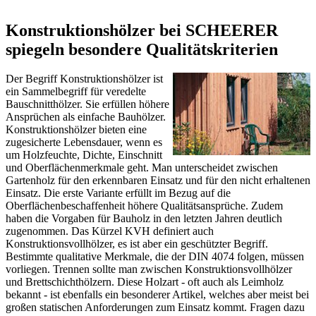
Konstruktionshölzer bei SCHEERER
spiegeln besondere Qualitätskriterien
Der Begriff Konstruktionshölzer ist
ein Sammelbegriff für veredelte
Bauschnitthölzer. Sie erfüllen höhere
Ansprüchen als einfache Bauhölzer.
Konstruktionshölzer bieten eine
zugesicherte Lebensdauer, wenn es
um Holzfeuchte, Dichte, Einschnitt
und Oberflächenmerkmale geht. Man unterscheidet zwischen
Gartenholz für den erkennbaren Einsatz und für den nicht erhaltenen
Einsatz. Die erste Variante erfüllt im Bezug auf die
Oberflächenbeschaffenheit höhere Qualitätsansprüche. Zudem
haben die Vorgaben für Bauholz in den letzten Jahren deutlich
zugenommen. Das Kürzel KVH definiert auch
Konstruktionsvollhölzer, es ist aber ein geschützter Begriff.
Bestimmte qualitative Merkmale, die der DIN 4074 folgen, müssen
vorliegen. Trennen sollte man zwischen Konstruktionsvollhölzer
und Brettschichthölzern. Diese Holzart - oft auch als Leimholz
bekannt - ist ebenfalls ein besonderer Artikel, welches aber meist bei
großen statischen Anforderungen zum Einsatz kommt. Fragen dazu