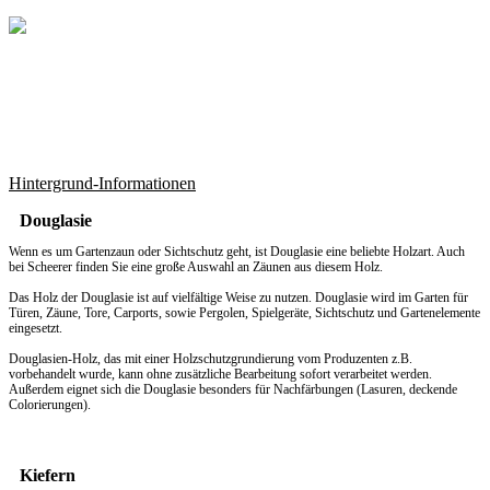
Hintergrund-Informationen
Douglasie
Wenn es um
Gartenzaun
oder Sichtschutz geht, ist Douglasie eine beliebte Holzart. Auch
bei Scheerer finden Sie eine große Auswahl an Zäunen aus diesem Holz.
Das Holz der Douglasie ist auf vielfältige Weise zu nutzen. Douglasie wird im Garten für
Türen, Zäune, Tore, Carports, sowie Pergolen, Spielgeräte, Sichtschutz und Gartenelemente
eingesetzt.
Douglasien-Holz, das mit einer Holzschutzgrundierung vom Produzenten z.B.
vorbehandelt wurde, kann ohne zusätzliche Bearbeitung sofort verarbeitet werden.
Außerdem eignet sich die Douglasie besonders für Nachfärbungen (Lasuren, deckende
Colorierungen).
Kiefern