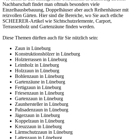
Nachbarschaft findet man oftmals besonders viele
Einzelhausbebauung, Doppelhäuser aber auch Reihenhäuser mit
reizvollen Gärten. Hier sind die Bereiche, wo Sie auch etliche
SCHEERER-Artikel wie Sichtschutzelemente, Carport,
Terrassenholz und Gartenzäune finden werden.
Diese Themen dürften auch für Sie nützlich sein:
Zaun in Lüneburg
Konstruktionshölzer in Lüneburg
Holzterrassen in Lüneburg
Leimholz in Lüneburg
Holzzaun in Lüneburg
Bohlenzaun in Lüneburg
Gartenzäune in Lüneburg
Fertigzaun in Lüneburg
Friesenzaun in Lüneburg
Gartenzaun in Lüneburg
Zaunhersteller in Lüneburg
Palisadenzaun in Lüneburg
Jägerzaun in Lüneburg
Koppelzaun in Lüneburg
Kreuzzaun in Lüneburg
Lärmschutzzaun in Lüneburg
Lattenzaun in Lüneburg