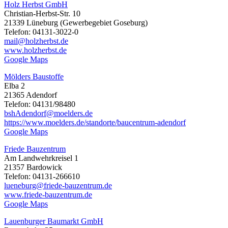
Holz Herbst GmbH
Christian-Herbst-Str. 10
21339 Lüneburg (Gewerbegebiet Goseburg)
Telefon: 04131-3022-0
mail@holzherbst.de
www.holzherbst.de
Google Maps
Mölders Baustoffe
Elba 2
21365 Adendorf
Telefon: 04131/98480
bshAdendorf@moelders.de
https://www.moelders.de/standorte/baucentrum-adendorf
Google Maps
Friede Bauzentrum
Am Landwehrkreisel 1
21357 Bardowick
Telefon: 04131-266610
lueneburg@friede-bauzentrum.de
www.friede-bauzentrum.de
Google Maps
Lauenburger Baumarkt GmbH