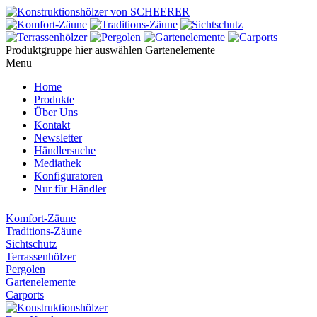
Produktgruppe hier auswählen
Gartenelemente
Menu
Home
Produkte
Über Uns
Kontakt
Newsletter
Händlersuche
Mediathek
Konfiguratoren
Nur für Händler
Komfort-Zäune
Traditions-Zäune
Sichtschutz
Terrassenhölzer
Pergolen
Gartenelemente
Carports