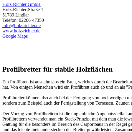
Holz-Richter GmbH
Holz-Richter-Straße 1
51789 Lindlar
Telefon: 02266-47350
info@holz-richter.de
www.holz-richter.de
Google Maps
Profilbretter für stabile Holzflächen
Ein Profilbrett ist ausnahmslos ein Brett, welches durch die Bearbei
hat. Von einigen Menschen wird ein Profilbrett auch ab und an als "Pr
Profilbretter können also auch bei der Fertigung von hochwertigen u
sondern zum Beispiel auch der Fertigstellung von Terrassen, Zäunen 
Der Vorzug von Profilbrettern ist die unglaubliche Angebotsvielfalt a
Profilbrettern verwendet man ein Steck-Prinzip, mit dem man die jewe
Gattung für die besonders im Bereich des Carportbaus in der Regel g
und das leichte Ineinanderstecken der Bretter gewährleisten. Zusamme