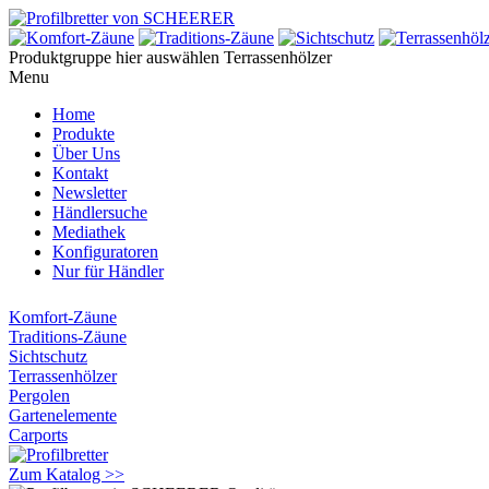
Produktgruppe hier auswählen
Terrassenhölzer
Menu
Home
Produkte
Über Uns
Kontakt
Newsletter
Händlersuche
Mediathek
Konfiguratoren
Nur für Händler
Komfort-Zäune
Traditions-Zäune
Sichtschutz
Terrassenhölzer
Pergolen
Gartenelemente
Carports
Zum Katalog >>