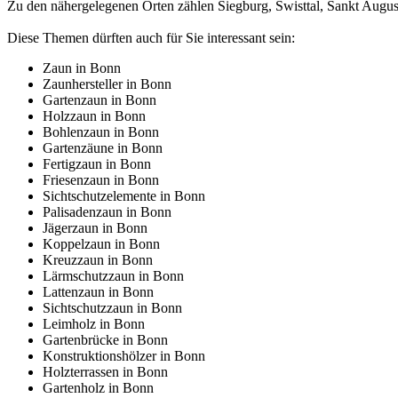
Zu den nähergelegenen Orten zählen Siegburg, Swisttal, Sankt Augu
Diese Themen dürften auch für Sie interessant sein:
Zaun in Bonn
Zaunhersteller in Bonn
Gartenzaun in Bonn
Holzzaun in Bonn
Bohlenzaun in Bonn
Gartenzäune in Bonn
Fertigzaun in Bonn
Friesenzaun in Bonn
Sichtschutzelemente in Bonn
Palisadenzaun in Bonn
Jägerzaun in Bonn
Koppelzaun in Bonn
Kreuzzaun in Bonn
Lärmschutzzaun in Bonn
Lattenzaun in Bonn
Sichtschutzzaun in Bonn
Leimholz in Bonn
Gartenbrücke in Bonn
Konstruktionshölzer in Bonn
Holzterrassen in Bonn
Gartenholz in Bonn