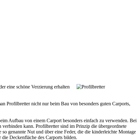
der eine schöne Verzierung erhalten
n Profilbretter nicht nur beim Bau von besonders guten Carports,
er beim Aufbau von einem
Carport
besonders einfach zu verwenden. Bei
 verbinden kann. Profilbretter sind im Prinzip die übergeordnete
eine so genannte Nut und über eine Feder, die die kinderleichte Montage
r die Deckenfläche des Carports bilden.