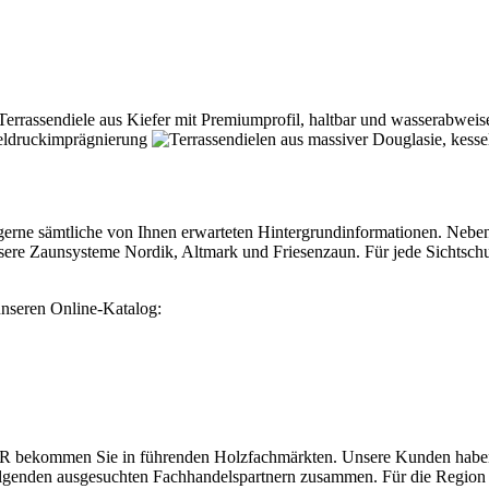
er gerne sämtliche von Ihnen erwarteten Hintergrundinformationen. Ne
nsere Zaunsysteme Nordik, Altmark und Friesenzaun. Für jede Sichts
 unseren Online-Katalog:
kommen Sie in führenden Holzfachmärkten. Unsere Kunden haben ein
folgenden ausgesuchten Fachhandelspartnern zusammen. Für die Region