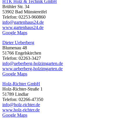
HTK Holz & Technik GmbH
Brühler Str. 34
53902 Bad Münstereifel
Telefon: 02253-960860
info@gartenhaus24.de
www.gartenhaus24.de
Google Maps
Dieter Ueberberg
Blumenau 48
51766 Engelskirchen
Telefon: 02263-3427
info@ueberberg-holzimgarten.de
www.ueberberg-holzimgarten.de
Google Maps
Holz-Richter GmbH
Holz-Richter-Straße 1
51789 Lindlar
Telefon: 02266-47350
info@holz-richter.de
www.holz-richter.de
Google Maps