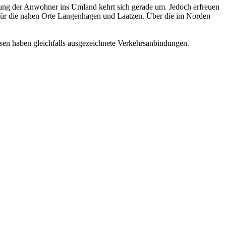
rung der Anwohner ins Umland kehrt sich gerade um. Jedoch erfreuen
rst für die nahen Orte Langenhagen und Laatzen. Über die im Norden
sen haben gleichfalls ausgezeichnete Verkehrsanbindungen.