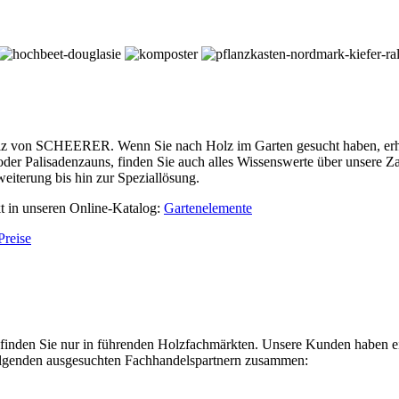
olz von SCHEERER. Wenn Sie nach Holz im Garten gesucht haben, erhal
oder Palisadenzauns, finden Sie auch alles Wissenswerte über unsere
terung bis hin zur Speziallösung.
kt in unseren Online-Katalog:
Gartenelemente
Preise
en Sie nur in führenden Holzfachmärkten. Unsere Kunden haben einen
folgenden ausgesuchten Fachhandelspartnern zusammen: