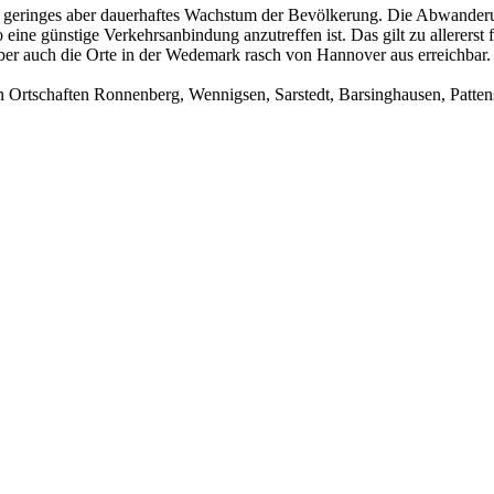
ein geringes aber dauerhaftes Wachstum der Bevölkerung. Die Abwande
wo eine günstige Verkehrsanbindung anzutreffen ist. Das gilt zu allere
ber auch die Orte in der Wedemark rasch von Hannover aus erreichbar.
 Ortschaften Ronnenberg, Wennigsen, Sarstedt, Barsinghausen, Patten