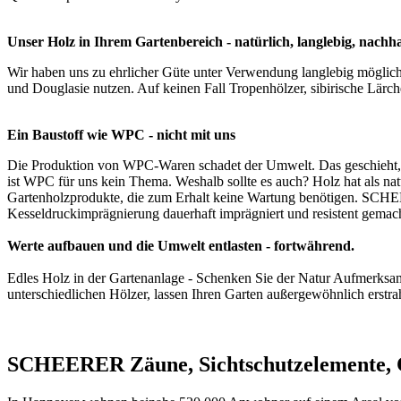
Unser Holz in Ihrem Gartenbereich - natürlich, langlebig, nachha
Wir haben uns zu ehrlicher Güte unter Verwendung langlebig mögliche
und Douglasie nutzen. Auf keinen Fall Tropenhölzer, sibirische Lärc
Ein Baustoff wie WPC - nicht mit uns
Die Produktion von WPC-Waren schadet der Umwelt. Das geschieht, w
ist WPC für uns kein Thema. Weshalb sollte es auch? Holz hat als na
Gartenholzprodukte, die zum Erhalt keine Wartung benötigen. SCHEE
Kesseldruckimprägnierung dauerhaft imprägniert und resistent gemach
Werte aufbauen und die Umwelt entlasten - fortwährend.
Edles Holz in der Gartenanlage - Schenken Sie der Natur Aufmerksam
unterschiedlichen Hölzer, lassen Ihren Garten außergewöhnlich erst
SCHEERER Zäune, Sichtschutzelemente, C