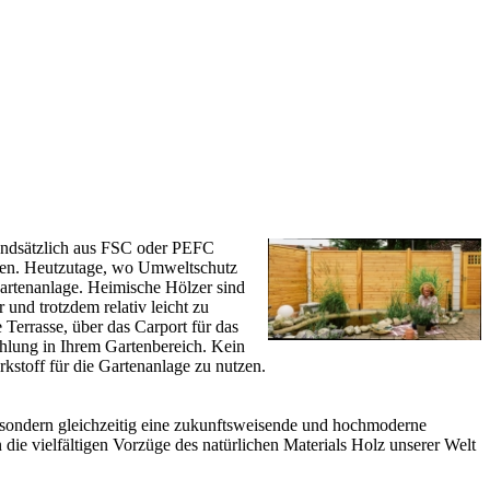
rundsätzlich aus FSC oder PEFC
neten. Heutzutage, wo Umweltschutz
Gartenanlage. Heimische Hölzer sind
und trotzdem relativ leicht zu
e Terrasse, über das
Carport
für das
ahlung in Ihrem Gartenbereich. Kein
rkstoff für die Gartenanlage zu nutzen.
e, sondern gleichzeitig eine zukunftsweisende und hochmoderne
die vielfältigen Vorzüge des natürlichen Materials Holz unserer Welt