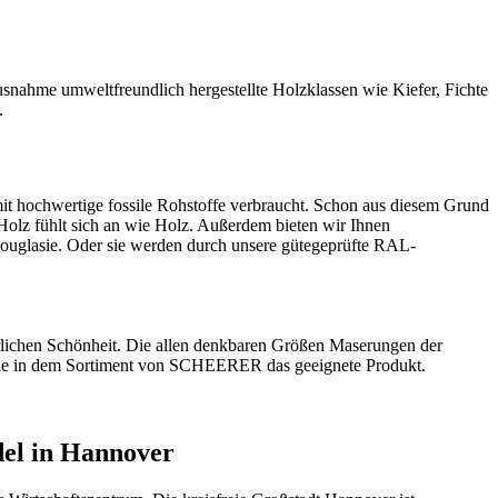
usnahme umweltfreundlich hergestellte Holzklassen wie Kiefer, Fichte
.
t hochwertige fossile Rohstoffe verbraucht. Schon aus diesem Grund
Holz fühlt sich an wie Holz. Außerdem bieten wir Ihnen
ouglasie. Oder sie werden durch unsere gütegeprüfte RAL-
ürlichen Schönheit. Die allen denkbaren Größen Maserungen der
en Sie in dem Sortiment von SCHEERER das geeignete Produkt.
el in Hannover