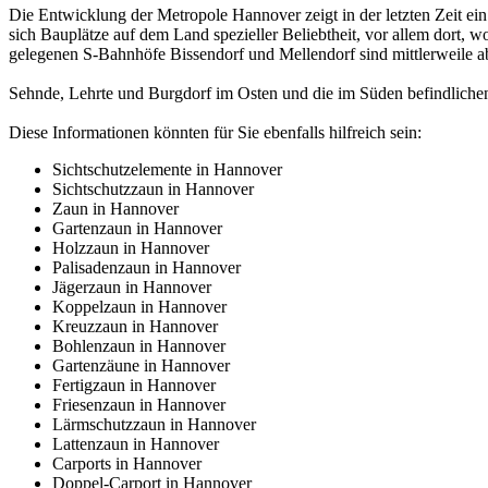
Die Entwicklung der Metropole Hannover zeigt in der letzten Zeit 
sich Bauplätze auf dem Land spezieller Beliebtheit, vor allem dort, 
gelegenen S-Bahnhöfe Bissendorf und Mellendorf sind mittlerweile a
Sehnde, Lehrte und Burgdorf im Osten und die im Süden befindlichen
Diese Informationen könnten für Sie ebenfalls hilfreich sein:
Sichtschutzelemente in Hannover
Sichtschutzzaun in Hannover
Zaun in Hannover
Gartenzaun in Hannover
Holzzaun in Hannover
Palisadenzaun in Hannover
Jägerzaun in Hannover
Koppelzaun in Hannover
Kreuzzaun in Hannover
Bohlenzaun in Hannover
Gartenzäune in Hannover
Fertigzaun in Hannover
Friesenzaun in Hannover
Lärmschutzzaun in Hannover
Lattenzaun in Hannover
Carports in Hannover
Doppel-Carport in Hannover