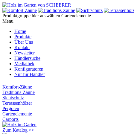
Produktgruppe hier auswählen
Gartenelemente
Menu
Home
Produkte
Über Uns
Kontakt
Newsletter
Händlersuche
Mediathek
Konfiguratoren
Nur für Händler
Komfort-Zäune
Traditions-Zäune
Sichtschutz
Terrassenhölzer
Pergolen
Gartenelemente
Carports
Zum Katalog >>