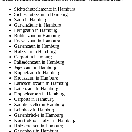
Sichtschutzelemente in Hamburg
Sichtschutzzaun in Hamburg
Zaun in Hamburg
Gartenzäune in Hamburg
Fertigzaun in Hamburg
Bohlenzaun in Hamburg
Friesenzaun in Hamburg
Gartenzaun in Hamburg
Holzzaun in Hamburg
Carport in Hamburg
Palisadenzaun in Hamburg
Jägerzaun in Hamburg
Koppelzaun in Hamburg
Kreuzzaun in Hamburg
Lärmschutzzaun in Hamburg
Lattenzaun in Hamburg
Doppelcarport in Hamburg
Carports in Hamburg
Zaunhersteller in Hamburg
Leimholz in Hamburg
Gartenbrücke in Hamburg
Konstruktionshölzer in Hamburg
Holzterrassen in Hamburg
Gartenholz in Hamburg