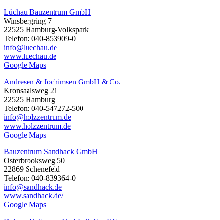
Lüchau Bauzentrum GmbH
Winsbergring 7
22525 Hamburg-Volkspark
Telefon: 040-853909-0
info@luechau.de
www.luechau.de
Google Maps
Andresen & Jochimsen GmbH & Co.
Kronsaalsweg 21
22525 Hamburg
Telefon: 040-547272-500
info@holzzentrum.de
www.holzzentrum.de
Google Maps
Bauzentrum Sandhack GmbH
Osterbrooksweg 50
22869 Schenefeld
Telefon: 040-839364-0
info@sandhack.de
www.sandhack.de/
Google Maps