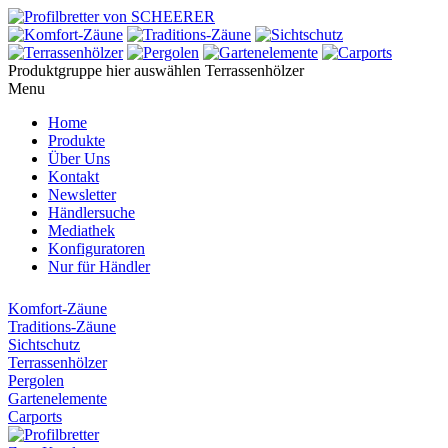
Produktgruppe hier auswählen
Terrassenhölzer
Menu
Home
Produkte
Über Uns
Kontakt
Newsletter
Händlersuche
Mediathek
Konfiguratoren
Nur für Händler
Komfort-Zäune
Traditions-Zäune
Sichtschutz
Terrassenhölzer
Pergolen
Gartenelemente
Carports