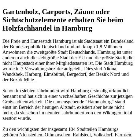
Gartenholz, Carports, Zäune oder
Sichtschutzelemente erhalten Sie beim
Holzfachhandel in Hamburg
Die Freie und Hansestadt Hamburg ist als Stadtstaat ein Bundesland
der Bundesrepublik Deutschland und mit knapp 1,8 Millionen
Anwohnern die zweitgrößte Stadt Deutschlands. Hamburg ist unter
anderem auch die siebtgrößte Stadt der EU und die größte Stadt, die
nicht Hauptstadt einer ihrer Mitgliedsstaaten ist. Die Stadt Hamburg
wurde in 7 Verwaltungsbezirke aufgeteilt. Dies sind Altona,
Wandsbek, Harburg, Eimsbüttel, Bergedorf, der Bezirk Nord und
der Bezirk Mitte.
Schon im siebten Jahrhundert wird Hamburg erstmalig urkundlich
benannt und hat sich in einer wechselhaften Geschichte zur jetzigen
Großstadt entwickelt. Die namensgebende "Hammaburg" stand
einst im Bereich der heutigen Altstadt, existiert aber heute nicht
mehr, da sie schon im neunten Jahrhundert von den Wikingern total
zerstört wurde.
Zu den wichtigsten der insgesamt 104 Stadtteilen Hamburgs
gehören Nienstedten, Othmarschen, Rahlstedt, Volksdorf, Farmsen,