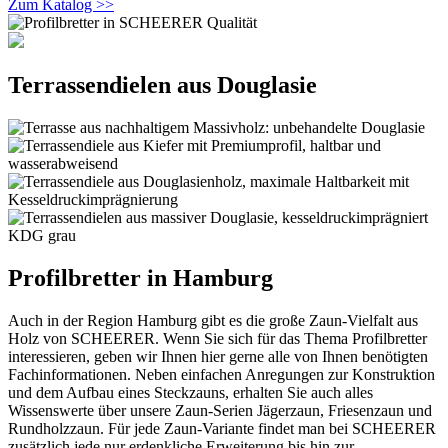
Zum Katalog >>
Terrassendielen aus Douglasie
Profilbretter in Hamburg
Auch in der Region Hamburg gibt es die große Zaun-Vielfalt aus
Holz von SCHEERER. Wenn Sie sich für das Thema Profilbretter
interessieren, geben wir Ihnen hier gerne alle von Ihnen benötigten
Fachinformationen. Neben einfachen Anregungen zur Konstruktion
und dem Aufbau eines Steckzauns, erhalten Sie auch alles
Wissenswerte über unsere Zaun-Serien Jägerzaun, Friesenzaun und
Rundholzzaun. Für jede Zaun-Variante findet man bei SCHEERER
zusätzlich jede nur erdenkliche Erweiterung bis hin zur