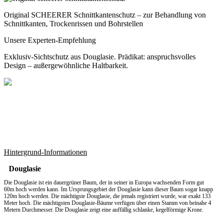
Original SCHEERER Schnittkantenschutz – zur Behandlung von
Schnittkanten, Trockenrissen und Bohrstellen
Unsere Experten-Empfehlung
Exklusiv-Sichtschutz aus Douglasie. Prädikat: anspruchsvolles
Design – außergewöhnliche Haltbarkeit.
Hintergrund-Informationen
Douglasie
Die Douglasie ist ein dauergrüner Baum, der in seiner in Europa wachsenden Form gut
60m hoch werden kann. Im Ursprungsgebiet der Douglasie kann dieser Baum sogar knapp
120m hoch werden. Die mächtigste Douglasie, die jemals registriert wurde, war exakt 133
Meter hoch. Die mächtigsten Douglasie-Bäume verfügen über einen Stamm von beinahe 4
Metern Durchmesser. Die Douglasie zeigt eine auffällig schlanke, kegelförmige Krone.