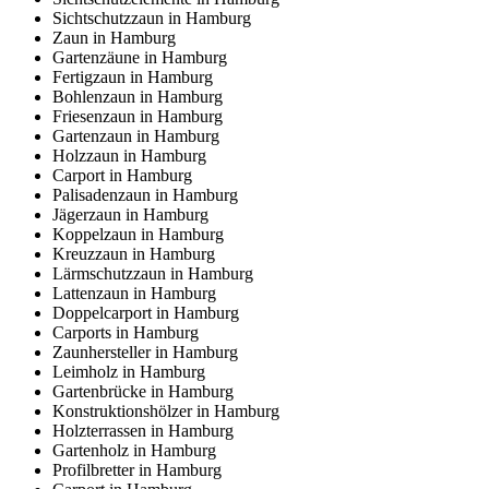
Sichtschutzzaun in Hamburg
Zaun in Hamburg
Gartenzäune in Hamburg
Fertigzaun in Hamburg
Bohlenzaun in Hamburg
Friesenzaun in Hamburg
Gartenzaun in Hamburg
Holzzaun in Hamburg
Carport in Hamburg
Palisadenzaun in Hamburg
Jägerzaun in Hamburg
Koppelzaun in Hamburg
Kreuzzaun in Hamburg
Lärmschutzzaun in Hamburg
Lattenzaun in Hamburg
Doppelcarport in Hamburg
Carports in Hamburg
Zaunhersteller in Hamburg
Leimholz in Hamburg
Gartenbrücke in Hamburg
Konstruktionshölzer in Hamburg
Holzterrassen in Hamburg
Gartenholz in Hamburg
Profilbretter in Hamburg