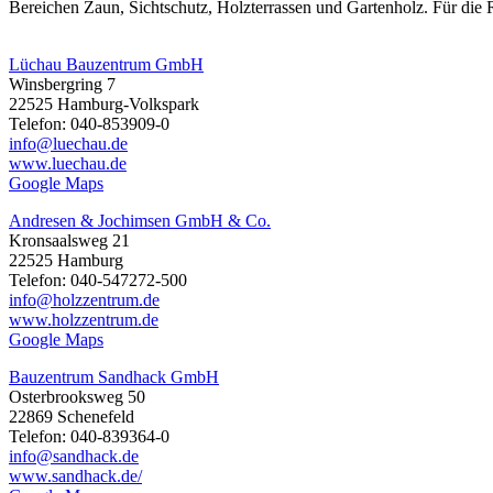
Bereichen Zaun, Sichtschutz, Holzterrassen und Gartenholz. Für die
Lüchau Bauzentrum GmbH
Winsbergring 7
22525 Hamburg-Volkspark
Telefon: 040-853909-0
info@luechau.de
www.luechau.de
Google Maps
Andresen & Jochimsen GmbH & Co.
Kronsaalsweg 21
22525 Hamburg
Telefon: 040-547272-500
info@holzzentrum.de
www.holzzentrum.de
Google Maps
Bauzentrum Sandhack GmbH
Osterbrooksweg 50
22869 Schenefeld
Telefon: 040-839364-0
info@sandhack.de
www.sandhack.de/