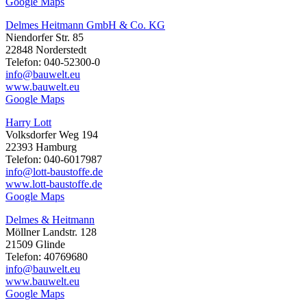
Google Maps
Delmes Heitmann GmbH & Co. KG
Niendorfer Str. 85
22848 Norderstedt
Telefon: 040-52300-0
info@bauwelt.eu
www.bauwelt.eu
Google Maps
Harry Lott
Volksdorfer Weg 194
22393 Hamburg
Telefon: 040-6017987
info@lott-baustoffe.de
www.lott-baustoffe.de
Google Maps
Delmes & Heitmann
Möllner Landstr. 128
21509 Glinde
Telefon: 40769680
info@bauwelt.eu
www.bauwelt.eu
Google Maps