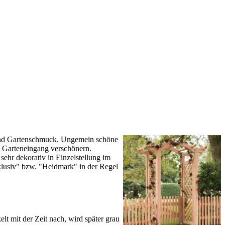
 und Gartenschmuck. Ungemein schöne
 Garteneingang verschönern.
ehr dekorativ in Einzelstellung im
klusiv" bzw. "Heidmark" in der Regel
t mit der Zeit nach, wird später grau