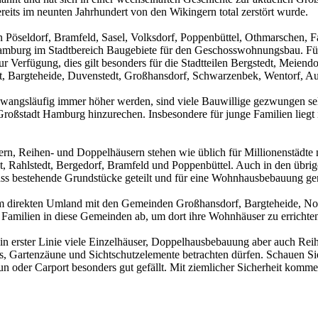
 bereits im neunten Jahrhundert von den Wikingern total zerstört wurde.
 Pöseldorf, Bramfeld, Sasel, Volksdorf, Poppenbüttel, Othmarschen, Fa
amburg im Stadtbereich Baugebiete für den Geschosswohnungsbau. Für
 Verfügung, dies gilt besonders für die Stadtteilen Bergstedt, Meiendor
, Bargteheide, Duvenstedt, Großhansdorf, Schwarzenbek, Wentorf, Au
ngsläufig immer höher werden, sind viele Bauwillige gezwungen selbs
ßstadt Hamburg hinzurechen. Insbesondere für junge Familien liegt i
rn, Reihen- und Doppelhäusern stehen wie üblich für Millionenstädte 
t, Rahlstedt, Bergedorf, Bramfeld und Poppenbüttel. Auch in den übri
ss bestehende Grundstücke geteilt und für eine Wohnhausbebauung ge
im direkten Umland mit den Gemeinden Großhansdorf, Bargteheide, Nor
amilien in diese Gemeinden ab, um dort ihre Wohnhäuser zu errichte
in erster Linie viele Einzelhäuser, Doppelhausbebauung aber auch Rei
ts, Gartenzäune und Sichtschutzelemente betrachten dürfen. Schauen S
un oder Carport besonders gut gefällt. Mit ziemlicher Sicherheit k