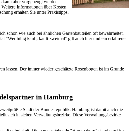
ss kann aber vorgebeugt werden.
. Weitere Informationen über Kosten
schung erhalten Sie unter
Praxistipps
.
ch schon wie auch bei ähnlichen Gartenbauteilen oft bewahrheitet,
 "Wer billig kauft, kauft zweimal" gilt auch hier und ein erfahrener
ren lassen. Der immer wieder geschätzte
Rosenbogen
ist im Grunde
ndelspartner in Hamburg
 zweitgrößte Stadt der Bundesrepublik. Hamburg ist damit auch die
rteilt sich in sieben Verwaltungsbezirke. Diese Verwaltungsbezirke
roßstadt entwickelt. Die namensgebende "Hammaburg" stand einst im