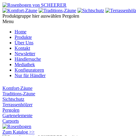
Produktgruppe hier auswählen
Pergolen
Menu
Home
Produkte
Über Uns
Kontakt
Newsletter
Händlersuche
Mediathek
Konfiguratoren
Nur für Händler
Komfort-Zäune
Traditions-Zäune
Sichtschutz
Terrassenhölzer
Pergolen
Gartenelemente
Carports
Zum Katalog >>