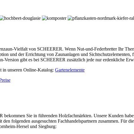
enzaun-Vielfalt von SCHEERER. Wenn Nut-und-Federbretter Ihr Thema i
ion und der Errichtung von Zaunanlagen und Sichtschutzelementen, f
n-Version gibt es bei SCHEERER zusätzlich jede nur erdenkliche Erwei
kt in unseren Online-Katalog:
Gartenelemente
Preise
kommen Sie in führenden Holzfachmärkten. Unsere Kunden haben ein
mit den folgenden ausgesuchten Fachhandelspartnern zusammen. Für di
ornheim-Hersel und Siegburg: