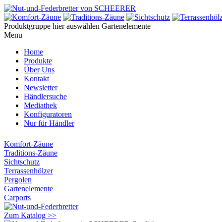
Produktgruppe hier auswählen
Gartenelemente
Menu
Home
Produkte
Über Uns
Kontakt
Newsletter
Händlersuche
Mediathek
Konfiguratoren
Nur für Händler
Komfort-Zäune
Traditions-Zäune
Sichtschutz
Terrassenhölzer
Pergolen
Gartenelemente
Carports
Zum Katalog >>