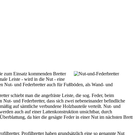
ände zum Einsatz kommenden Bretter
le Leiste - wird in die Nut - eine
en Nut- und Federbretter auch für Fußböden, als Wand- und
ter schiebt man die angefräste Leiste, die sog. Feder, beim
 Nut- und Federbretter, dass sich zwei nebeneinander befindliche
hmäßig auf sämtliche verbundene Holzbauteile verteilt. Nut- und
erden auch auf einer Lattenkonstruktion unsichtbar, durch
berblattung, da hier die gesägte Feder in einer Nut im nächsten Brett
rofilbretter
. Profilbretter haben grundsätzlich eine so genannte Nut