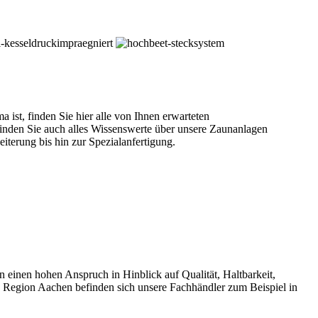
st, finden Sie hier alle von Ihnen erwarteten
inden Sie auch alles Wissenswerte über unsere Zaunanlagen
terung bis hin zur Spezialanfertigung.
en hohen Anspruch in Hinblick auf Qualität, Haltbarkeit,
e Region Aachen befinden sich unsere Fachhändler zum Beispiel in