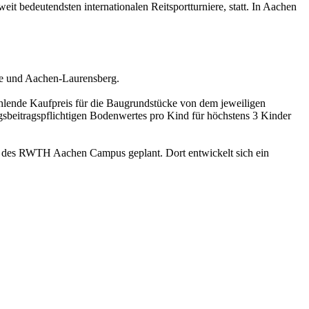
eit bedeutendsten internationalen Reitsportturniere, statt. In Aachen
de und Aachen-Laurensberg.
ahlende Kaufpreis für die Baugrundstücke von dem jeweiligen
sbeitragspflichtigen Bodenwertes pro Kind für höchstens 3 Kinder
tt des RWTH Aachen Campus geplant. Dort entwickelt sich ein