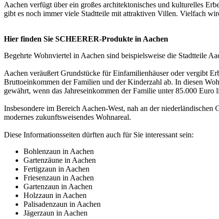
Aachen verfügt über ein großes architektonisches und kulturelles Erbe
gibt es noch immer viele Stadtteile mit attraktiven Villen. Vielfach 
Hier finden Sie SCHEERER-Produkte in Aachen
Begehrte Wohnviertel in Aachen sind beispielsweise die Stadtteile
Aachen veräußert Grundstücke für Einfamilienhäuser oder vergibt Er
Bruttoeinkommen der Familien und der Kinderzahl ab. In diesen Woh
gewährt, wenn das Jahreseinkommen der Familie unter 85.000 Euro li
Insbesondere im Bereich Aachen-West, nah an der niederländischen 
modernes zukunftsweisendes Wohnareal.
Diese Informationsseiten dürften auch für Sie interessant sein:
Bohlenzaun in Aachen
Gartenzäune in Aachen
Fertigzaun in Aachen
Friesenzaun in Aachen
Gartenzaun in Aachen
Holzzaun in Aachen
Palisadenzaun in Aachen
Jägerzaun in Aachen