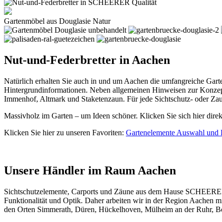
Gartenmöbel aus Douglasie Natur
Nut-und-Federbretter in Aachen
Natürlich erhalten Sie auch in und um Aachen die umfangreiche Gart
Hintergrundinformationen. Neben allgemeinen Hinweisen zur Konzept
Immenhof, Altmark und Staketenzaun. Für jede Sichtschutz- oder Zau
Massivholz im Garten – um Ideen schöner. Klicken Sie sich hier dire
Klicken Sie hier zu unseren Favoriten:
Gartenelemente Auswahl und 
Unsere Händler im Raum Aachen
Sichtschutzelemente, Carports und
Zäune
aus dem Hause SCHEERER be
Funktionalität und Optik. Daher arbeiten wir in der Region Aachen 
den Orten Simmerath, Düren, Hückelhoven, Mülheim an der Ruhr, B