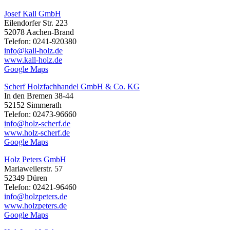
Josef Kall GmbH
Eilendorfer Str. 223
52078 Aachen-Brand
Telefon: 0241-920380
info@kall-holz.de
www.kall-holz.de
Google Maps
Scherf Holzfachhandel GmbH & Co. KG
In den Bremen 38-44
52152 Simmerath
Telefon: 02473-96660
info@holz-scherf.de
www.holz-scherf.de
Google Maps
Holz Peters GmbH
Mariaweilerstr. 57
52349 Düren
Telefon: 02421-96460
info@holzpeters.de
www.holzpeters.de
Google Maps