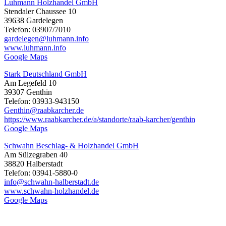
Luhmann Holzhandel GmbH
Stendaler Chaussee 10
39638 Gardelegen
Telefon: 03907/7010
gardelegen@luhmann.info
www.luhmann.info
Google Maps
Stark Deutschland GmbH
Am Legefeld 10
39307 Genthin
Telefon: 03933-943150
Genthin@raabkarcher.de
https://www.raabkarcher.de/a/standorte/raab-karcher/genthin
Google Maps
Schwahn Beschlag- & Holzhandel GmbH
Am Sülzegraben 40
38820 Halberstadt
Telefon: 03941-5880-0
info@schwahn-halberstadt.de
www.schwahn-holzhandel.de
Google Maps