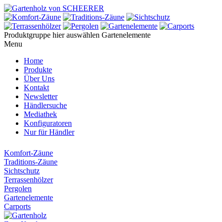
Produktgruppe hier auswählen
Gartenelemente
Menu
Home
Produkte
Über Uns
Kontakt
Newsletter
Händlersuche
Mediathek
Konfiguratoren
Nur für Händler
Komfort-Zäune
Traditions-Zäune
Sichtschutz
Terrassenhölzer
Pergolen
Gartenelemente
Carports