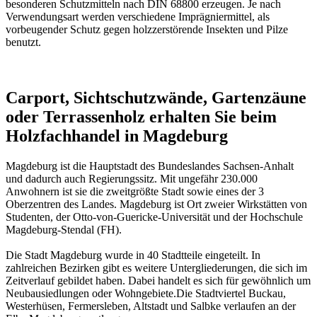
besonderen Schutzmitteln nach DIN 68800 erzeugen. Je nach
Verwendungsart werden verschiedene Imprägniermittel, als
vorbeugender Schutz gegen holzzerstörende Insekten und Pilze
benutzt.
Carport, Sichtschutzwände, Gartenzäune
oder Terrassenholz erhalten Sie beim
Holzfachhandel in Magdeburg
Magdeburg ist die Hauptstadt des Bundeslandes Sachsen-Anhalt
und dadurch auch Regierungssitz. Mit ungefähr 230.000
Anwohnern ist sie die zweitgrößte Stadt sowie eines der 3
Oberzentren des Landes. Magdeburg ist Ort zweier Wirkstätten von
Studenten, der Otto-von-Guericke-Universität und der Hochschule
Magdeburg-Stendal (FH).
Die Stadt Magdeburg wurde in 40 Stadtteile eingeteilt. In
zahlreichen Bezirken gibt es weitere Untergliederungen, die sich im
Zeitverlauf gebildet haben. Dabei handelt es sich für gewöhnlich um
Neubausiedlungen oder Wohngebiete.Die Stadtviertel Buckau,
Westerhüsen, Fermersleben, Altstadt und Salbke verlaufen an der