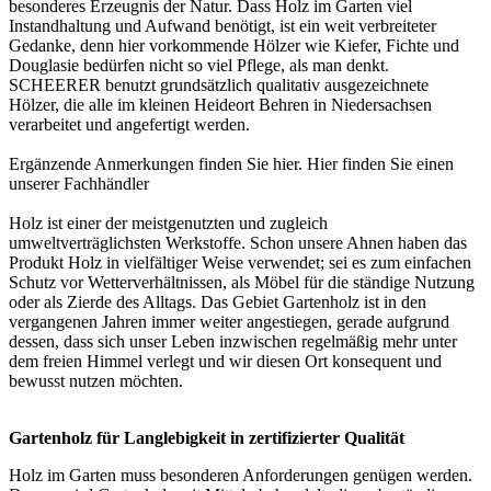
besonderes Erzeugnis der Natur. Dass Holz im Garten viel
Instandhaltung und Aufwand benötigt, ist ein weit verbreiteter
Gedanke, denn hier vorkommende Hölzer wie Kiefer, Fichte und
Douglasie bedürfen nicht so viel Pflege, als man denkt.
SCHEERER benutzt grundsätzlich qualitativ ausgezeichnete
Hölzer, die alle im kleinen Heideort Behren in Niedersachsen
verarbeitet und angefertigt werden.
Ergänzende Anmerkungen finden Sie
hier
. Hier finden Sie einen
unserer
Fachhändler
Holz ist einer der meistgenutzten und zugleich
umweltverträglichsten Werkstoffe. Schon unsere Ahnen haben das
Produkt Holz in vielfältiger Weise verwendet; sei es zum einfachen
Schutz vor Wetterverhältnissen, als Möbel für die ständige Nutzung
oder als Zierde des Alltags. Das Gebiet Gartenholz ist in den
vergangenen Jahren immer weiter angestiegen, gerade aufgrund
dessen, dass sich unser Leben inzwischen regelmäßig mehr unter
dem freien Himmel verlegt und wir diesen Ort konsequent und
bewusst nutzen möchten.
Gartenholz für Langlebigkeit in zertifizierter Qualität
Holz im Garten muss besonderen Anforderungen genügen werden.