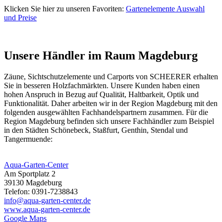
Klicken Sie hier zu unseren Favoriten:
Gartenelemente Auswahl
und Preise
Unsere Händler im Raum Magdeburg
Zäune,
Sichtschutzelemente
und Carports von SCHEERER erhalten
Sie in besseren Holzfachmärkten. Unsere Kunden haben einen
hohen Anspruch in Bezug auf Qualität, Haltbarkeit, Optik und
Funktionalität. Daher arbeiten wir in der Region Magdeburg mit den
folgenden ausgewählten Fachhandelspartnern zusammen. Für die
Region Magdeburg befinden sich unsere Fachhändler zum Beispiel
in den Städten Schönebeck, Staßfurt, Genthin, Stendal und
Tangermuende:
Aqua-Garten-Center
Am Sportplatz 2
39130 Magdeburg
Telefon: 0391-7238843
info@aqua-garten-center.de
www.aqua-garten-center.de
Google Maps