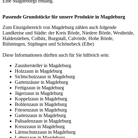
Elbe Magdeburgs entlang.
Passende Grundstücke für unsere Produkte in Magdeburg
Zum Einzigsbereich von Magdeburg zählen auch folgende
Landkreise und Städte: der Kreis Börde, Niedere Börde, Westheide,
Haldensleben, Colbitz, Burgstall, Calvörde, Hohe Börde,
Bülstringen, Süplingen und Schönebeck (Elbe)
Diese Informationen dürften auch für Sie hilfreich sein:
Zaunhersteller in Magdeburg
Holzzaun in Magdeburg
Sichtschutzzaun in Magdeburg
Gartenzäune in Magdeburg
Fertigzaun in Magdeburg
Jägerzaun in Magdeburg
Koppelzaun in Magdeburg
Bohlenzaun in Magdeburg
Friesenzaun in Magdeburg
Gartenzaun in Magdeburg
Palisadenzaun in Magdeburg
Kreuzzaun in Magdeburg
Lärmschutzzaun in Magdeburg
Lattenzaun in Magdeburg