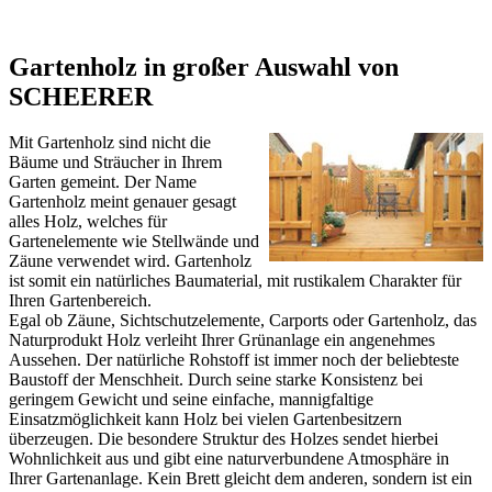
Gartenholz in großer Auswahl von
SCHEERER
Mit Gartenholz sind nicht die
Bäume und Sträucher in Ihrem
Garten gemeint. Der Name
Gartenholz meint genauer gesagt
alles Holz, welches für
Gartenelemente wie Stellwände und
Zäune verwendet wird. Gartenholz
ist somit ein natürliches Baumaterial, mit rustikalem Charakter für
Ihren Gartenbereich.
Egal ob Zäune,
Sichtschutzelemente
, Carports oder Gartenholz, das
Naturprodukt Holz verleiht Ihrer Grünanlage ein angenehmes
Aussehen. Der natürliche Rohstoff ist immer noch der beliebteste
Baustoff der Menschheit. Durch seine starke Konsistenz bei
geringem Gewicht und seine einfache, mannigfaltige
Einsatzmöglichkeit kann Holz bei vielen Gartenbesitzern
überzeugen. Die besondere Struktur des Holzes sendet hierbei
Wohnlichkeit aus und gibt eine naturverbundene Atmosphäre in
Ihrer Gartenanlage. Kein Brett gleicht dem anderen, sondern ist ein