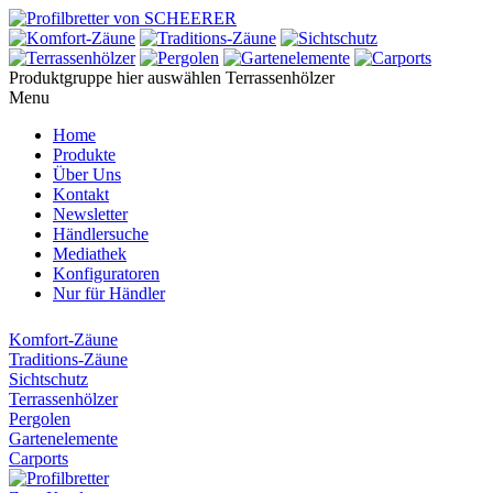
Produktgruppe hier auswählen
Terrassenhölzer
Menu
Home
Produkte
Über Uns
Kontakt
Newsletter
Händlersuche
Mediathek
Konfiguratoren
Nur für Händler
Komfort-Zäune
Traditions-Zäune
Sichtschutz
Terrassenhölzer
Pergolen
Gartenelemente
Carports