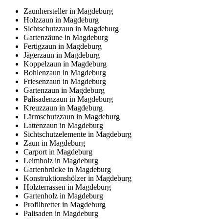
Zaunhersteller in Magdeburg
Holzzaun in Magdeburg
Sichtschutzzaun in Magdeburg
Gartenzäune in Magdeburg
Fertigzaun in Magdeburg
Jägerzaun in Magdeburg
Koppelzaun in Magdeburg
Bohlenzaun in Magdeburg
Friesenzaun in Magdeburg
Gartenzaun in Magdeburg
Palisadenzaun in Magdeburg
Kreuzzaun in Magdeburg
Lärmschutzzaun in Magdeburg
Lattenzaun in Magdeburg
Sichtschutzelemente in Magdeburg
Zaun in Magdeburg
Carport in Magdeburg
Leimholz in Magdeburg
Gartenbrücke in Magdeburg
Konstruktionshölzer in Magdeburg
Holzterrassen in Magdeburg
Gartenholz in Magdeburg
Profilbretter in Magdeburg
Palisaden in Magdeburg