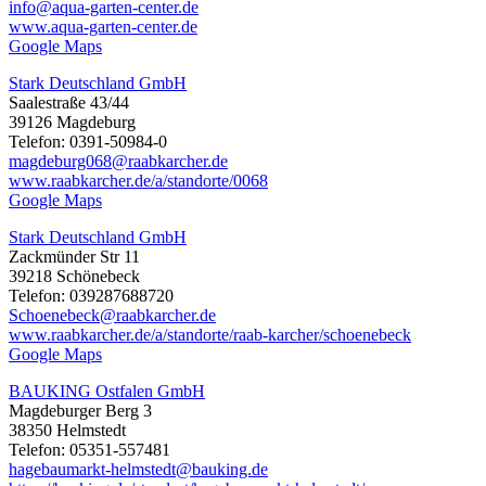
info@aqua-garten-center.de
www.aqua-garten-center.de
Google Maps
Stark Deutschland GmbH
Saalestraße 43/44
39126 Magdeburg
Telefon: 0391-50984-0
magdeburg068@raabkarcher.de
www.raabkarcher.de/a/standorte/0068
Google Maps
Stark Deutschland GmbH
Zackmünder Str 11
39218 Schönebeck
Telefon: 039287688720
Schoenebeck@raabkarcher.de
www.raabkarcher.de/a/standorte/raab-karcher/schoenebeck
Google Maps
BAUKING Ostfalen GmbH
Magdeburger Berg 3
38350 Helmstedt
Telefon: 05351-557481
hagebaumarkt-helmstedt@bauking.de