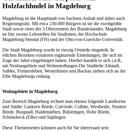
Holzfachhndel in Magdeburg
Magdeburg ist die Hauptstadt von Sachsen-Anhalt und daher auch
Regierungssitz. Mit etwa 230.000 Bürgern ist sie die zweitgrößte
Stadt sowie eines der 3 Oberzentren des Bundeslandes. Magdeburg
ist Sitz zweier Lehrstellen für Studenten, der Hochschule
Magdeburg-Stendal (FH) und der Otto-von-Guericke-Universität.
Die Stadt Magdeburg wurde in vierzig Ortsteile eingeteilt. In
etlichen Bezirken existieren ergänzende Einteilungen, die sich im
Zuge der Jahre eingebürgert haben. Hierbei handelt es sich i.d.R.
um Neubaugebiete und Wohnsiedlungen.Die Stadtteile Altstadt,
Salbke, Fermersleben, Westerhüsen und Buckau ziehen sich an der
Elbe Magdeburgs entlang.
Wohngebiete in Magdeburg
Zum Bereich Magdeburg rechnet man ebenso folgende Landkreise
und Städte: Lankreis Börde, Calvörde, Colbitz, Westheide, Niedere
Börde, Burgstall, Haldensleben, Bülstringen, Hohe Börde,
Schönebeck (Elbe) und Süplingen
Diese Themenseiten könnten auch für Sie interessant sein: