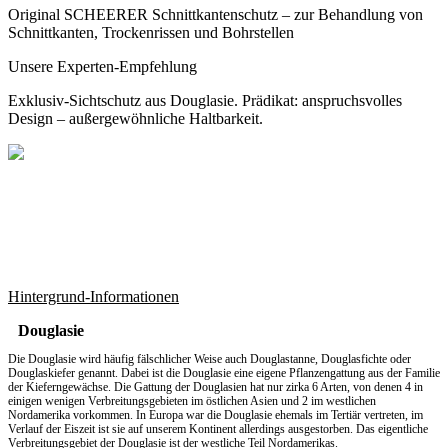
Original SCHEERER Schnittkantenschutz – zur Behandlung von
Schnittkanten, Trockenrissen und Bohrstellen
Unsere Experten-Empfehlung
Exklusiv-Sichtschutz aus Douglasie. Prädikat: anspruchsvolles
Design – außergewöhnliche Haltbarkeit.
Hintergrund-Informationen
Douglasie
Die Douglasie wird häufig fälschlicher Weise auch Douglastanne, Douglasfichte oder
Douglaskiefer genannt. Dabei ist die Douglasie eine eigene Pflanzengattung aus der Familie
der Kieferngewächse. Die Gattung der Douglasien hat nur zirka 6 Arten, von denen 4 in
einigen wenigen Verbreitungsgebieten im östlichen Asien und 2 im westlichen
Nordamerika vorkommen. In Europa war die Douglasie ehemals im Tertiär vertreten, im
Verlauf der Eiszeit ist sie auf unserem Kontinent allerdings ausgestorben. Das eigentliche
Verbreitungsgebiet der Douglasie ist der westliche Teil Nordamerikas.