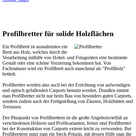
Profilbretter für solide Holzflächen
Ein Profilbrett ist ausnahmslos ein
Brett aus Holz, welches durch die
Verarbeitung mithilfe von Hobel- und Fräsgeräten eine bestimmte
Gestalt oder eine schöne Verzierung bekommen hat. Von
Fachmänner wird ein Profilbrett auch manchmal als "Profilholz"
betitelt.
Profilbretter werden also auch bei der Errichtung von aufwendigen
und optisch gefallenden
Carports
benutzt werden. Draußen nimmt
man Profilbretter nicht nur beim Bau von besonders guten Carports,
sondern zudem auch der Fertigstellung von Zäunen, Holzhütten und
Terrassen.
Der Pluspunkt von Profilbrettern ist die große Angebotsvielfalt an
verschiedenen Hölzern und Profilvarianten, ferner sind Profilbretter
bei der Konstruktion von Carports extrem leicht zu verwenden. Bei
Profilbrettern nutzt man ein Steck-Prinzip, mit dessen Hilfe man die