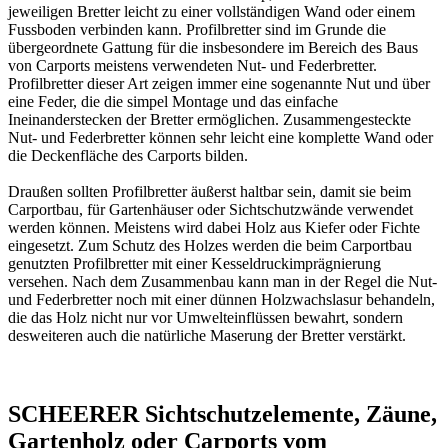
jeweiligen Bretter leicht zu einer vollständigen Wand oder einem
Fussboden verbinden kann. Profilbretter sind im Grunde die
übergeordnete Gattung für die insbesondere im Bereich des Baus
von Carports meistens verwendeten
Nut- und Federbretter
.
Profilbretter dieser Art zeigen immer eine sogenannte Nut und über
eine Feder, die die simpel Montage und das einfache
Ineinanderstecken der Bretter ermöglichen. Zusammengesteckte
Nut- und Federbretter können sehr leicht eine komplette Wand oder
die Deckenfläche des Carports bilden.
Draußen sollten Profilbretter äußerst haltbar sein, damit sie beim
Carportbau, für Gartenhäuser oder Sichtschutzwände verwendet
werden können. Meistens wird dabei Holz aus Kiefer oder Fichte
eingesetzt. Zum Schutz des Holzes werden die beim Carportbau
genutzten Profilbretter mit einer
Kesseldruckimprägnierung
versehen. Nach dem Zusammenbau kann man in der Regel die Nut-
und Federbretter noch mit einer dünnen Holzwachslasur behandeln,
die das Holz nicht nur vor Umwelteinflüssen bewahrt, sondern
desweiteren auch die natürliche Maserung der Bretter verstärkt.
SCHEERER Sichtschutzelemente, Zäune,
Gartenholz oder Carports vom