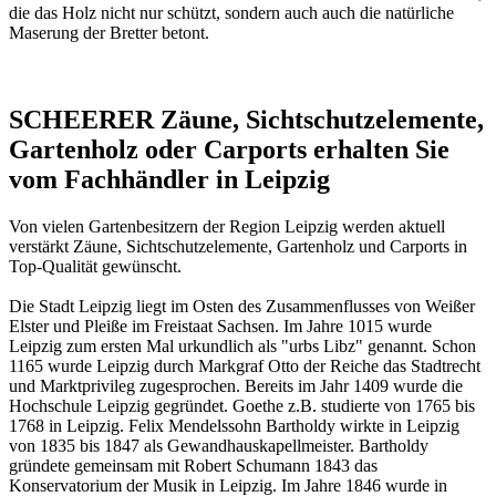
die das Holz nicht nur schützt, sondern auch auch die natürliche
Maserung der Bretter betont.
SCHEERER Zäune, Sichtschutzelemente,
Gartenholz oder Carports erhalten Sie
vom Fachhändler in Leipzig
Von vielen Gartenbesitzern der Region Leipzig werden aktuell
verstärkt Zäune, Sichtschutzelemente, Gartenholz und Carports in
Top-Qualität gewünscht.
Die Stadt Leipzig liegt im Osten des Zusammenflusses von Weißer
Elster und Pleiße im Freistaat Sachsen. Im Jahre 1015 wurde
Leipzig zum ersten Mal urkundlich als "urbs Libz" genannt. Schon
1165 wurde Leipzig durch Markgraf Otto der Reiche das Stadtrecht
und Marktprivileg zugesprochen. Bereits im Jahr 1409 wurde die
Hochschule Leipzig gegründet. Goethe z.B. studierte von 1765 bis
1768 in Leipzig. Felix Mendelssohn Bartholdy wirkte in Leipzig
von 1835 bis 1847 als Gewandhauskapellmeister. Bartholdy
gründete gemeinsam mit Robert Schumann 1843 das
Konservatorium der Musik in Leipzig. Im Jahre 1846 wurde in