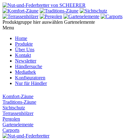
Produktgruppe hier auswählen
Gartenelemente
Menu
Home
Produkte
Über Uns
Kontakt
Newsletter
Händlersuche
Mediathek
Konfiguratoren
Nur für Händler
Komfort-Zäune
Traditions-Zäune
Sichtschutz
Terrassenhölzer
Pergolen
Gartenelemente
Carports