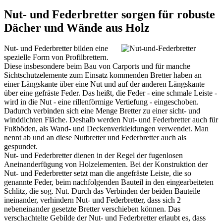
Nut- und Federbretter sorgen für robuste
Dächer und Wände aus Holz
Nut- und Federbretter bilden eine
spezielle Form von Profilbrettern.
Diese insbesondere beim Bau von
Carports
und für manche
Sichtschutzelemente zum Einsatz kommenden Bretter haben an
einer Längskante über eine Nut und auf der anderen Längskante
über eine gefräste Feder. Das heißt, die Feder - eine schmale Leiste -
wird in die Nut - eine rillenförmige Vertiefung - eingeschoben.
Dadurch verbinden sich eine Menge Bretter zu einer sicht- und
winddichten Fläche. Deshalb werden Nut- und Federbretter auch für
Fußböden, als Wand- und Deckenverkleidungen verwendet. Man
nennt ab und an diese Nutbretter und Federbretter auch als
gespundet.
Nut- und Federbretter dienen in der Regel der fugenlosen
Aneinanderfügung von Holzelementen. Bei der Konstruktion der
Nut- und Federbretter setzt man die angefräste Leiste, die so
genannte Feder, beim nachfolgenden Bauteil in den eingearbeiteten
Schlitz, die sog. Nut. Durch das Verbinden der beiden Bauteile
ineinander, verhindern Nut- und Federbretter, dass sich 2
nebeneinander gesetzte Bretter verschieben können. Das
verschachtelte Gebilde der Nut- und Federbretter erlaubt es, dass