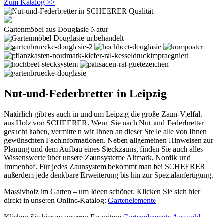
Zum Katalog >>
Gartenmöbel aus Douglasie Natur
Nut-und-Federbretter in Leipzig
Natürlich gibt es auch in und um Leipzig die große Zaun-Vielfalt
aus Holz von SCHEERER. Wenn Sie nach Nut-und-Federbretter
gesucht haben, vermitteln wir Ihnen an dieser Stelle alle von Ihnen
gewünschten Fachinformationen. Neben allgemeinen Hinweisen zur
Planung und dem Aufbau eines Steckzauns, finden Sie auch alles
Wissenswerte über unsere Zaunsysteme Altmark, Nordik und
Immenhof. Für jedes Zaunsystem bekommt man bei SCHEERER
außerdem jede denkbare Erweiterung bis hin zur Spezialanfertigung.
Massivholz im Garten – um Ideen schöner. Klicken Sie sich hier
direkt in unseren Online-Katalog:
Gartenelemente
Klicken Sie hier zu unseren Favoriten:
Gartenelemente Auswahl