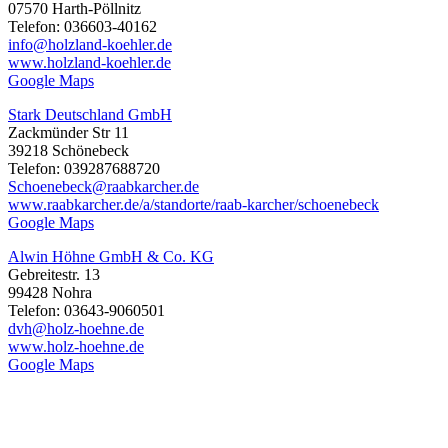
07570 Harth-Pöllnitz
Telefon: 036603-40162
info@holzland-koehler.de
www.holzland-koehler.de
Google Maps
Stark Deutschland GmbH
Zackmünder Str 11
39218 Schönebeck
Telefon: 039287688720
Schoenebeck@raabkarcher.de
www.raabkarcher.de/a/standorte/raab-karcher/schoenebeck
Google Maps
Alwin Höhne GmbH & Co. KG
Gebreitestr. 13
99428 Nohra
Telefon: 03643-9060501
dvh@holz-hoehne.de
www.holz-hoehne.de
Google Maps