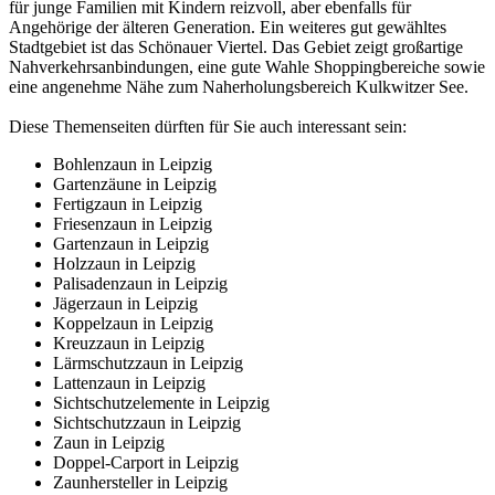
für junge Familien mit Kindern reizvoll, aber ebenfalls für
Angehörige der älteren Generation. Ein weiteres gut gewähltes
Stadtgebiet ist das Schönauer Viertel. Das Gebiet zeigt großartige
Nahverkehrsanbindungen, eine gute Wahle Shoppingbereiche sowie
eine angenehme Nähe zum Naherholungsbereich Kulkwitzer See.
Diese Themenseiten dürften für Sie auch interessant sein:
Bohlenzaun in Leipzig
Gartenzäune in Leipzig
Fertigzaun in Leipzig
Friesenzaun in Leipzig
Gartenzaun in Leipzig
Holzzaun in Leipzig
Palisadenzaun in Leipzig
Jägerzaun in Leipzig
Koppelzaun in Leipzig
Kreuzzaun in Leipzig
Lärmschutzzaun in Leipzig
Lattenzaun in Leipzig
Sichtschutzelemente in Leipzig
Sichtschutzzaun in Leipzig
Zaun in Leipzig
Doppel-Carport in Leipzig
Zaunhersteller in Leipzig