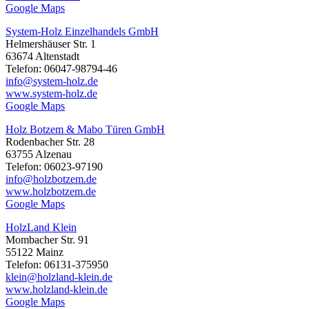
Google Maps
System-Holz Einzelhandels GmbH
Helmershäuser Str. 1
63674 Altenstadt
Telefon: 06047-98794-46
info@system-holz.de
www.system-holz.de
Google Maps
Holz Botzem & Mabo Türen GmbH
Rodenbacher Str. 28
63755 Alzenau
Telefon: 06023-97190
info@holzbotzem.de
www.holzbotzem.de
Google Maps
HolzLand Klein
Mombacher Str. 91
55122 Mainz
Telefon: 06131-375950
klein@holzland-klein.de
www.holzland-klein.de
Google Maps