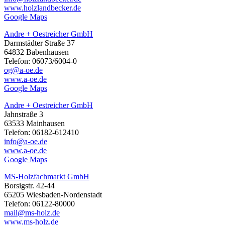
www.holzlandbecker.de
Google Maps
Andre + Oestreicher GmbH
Darmstädter Straße 37
64832 Babenhausen
Telefon: 06073/6004-0
og@a-oe.de
www.a-oe.de
Google Maps
Andre + Oestreicher GmbH
Jahnstraße 3
63533 Mainhausen
Telefon: 06182-612410
info@a-oe.de
www.a-oe.de
Google Maps
MS-Holzfachmarkt GmbH
Borsigstr. 42-44
65205 Wiesbaden-Nordenstadt
Telefon: 06122-80000
mail@ms-holz.de
www.ms-holz.de