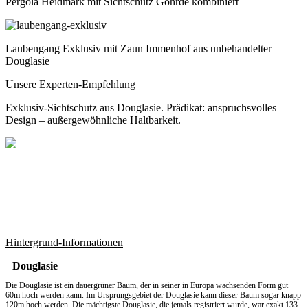
Pergola Heidmark mit Sichtschutz Göhrde kombiniert
Laubengang Exklusiv mit Zaun Immenhof aus unbehandelter
Douglasie
Unsere Experten-Empfehlung
Exklusiv-Sichtschutz aus Douglasie. Prädikat: anspruchsvolles
Design – außergewöhnliche Haltbarkeit.
Hintergrund-Informationen
Douglasie
Die Douglasie ist ein dauergrüner Baum, der in seiner in Europa wachsenden Form gut
60m hoch werden kann. Im Ursprungsgebiet der Douglasie kann dieser Baum sogar knapp
120m hoch werden. Die mächtigste Douglasie, die jemals registriert wurde, war exakt 133