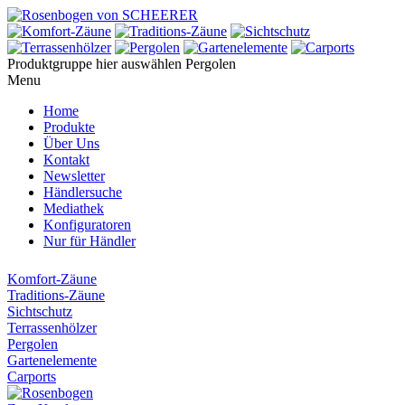
Produktgruppe hier auswählen
Pergolen
Menu
Home
Produkte
Über Uns
Kontakt
Newsletter
Händlersuche
Mediathek
Konfiguratoren
Nur für Händler
Komfort-Zäune
Traditions-Zäune
Sichtschutz
Terrassenhölzer
Pergolen
Gartenelemente
Carports