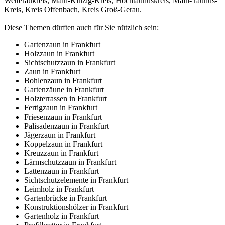
Wetteraukreis, Main-Kinzig-Kreis, Hochtaunuskreis, Main-Taunus-
Kreis, Kreis Offenbach, Kreis Groß-Gerau.
Diese Themen dürften auch für Sie nützlich sein:
Gartenzaun in Frankfurt
Holzzaun in Frankfurt
Sichtschutzzaun in Frankfurt
Zaun in Frankfurt
Bohlenzaun in Frankfurt
Gartenzäune in Frankfurt
Holzterrassen in Frankfurt
Fertigzaun in Frankfurt
Friesenzaun in Frankfurt
Palisadenzaun in Frankfurt
Jägerzaun in Frankfurt
Koppelzaun in Frankfurt
Kreuzzaun in Frankfurt
Lärmschutzzaun in Frankfurt
Lattenzaun in Frankfurt
Sichtschutzelemente in Frankfurt
Leimholz in Frankfurt
Gartenbrücke in Frankfurt
Konstruktionshölzer in Frankfurt
Gartenholz in Frankfurt