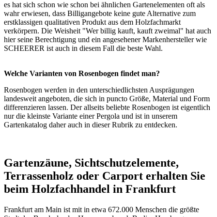
es hat sich schon wie schon bei ähnlichen Gartenelementen oft als
wahr erwiesen, dass Billigangebote keine gute Alternative zum
erstklassigen qualitativen Produkt aus dem Holzfachmarkt
verkörpern. Die Weisheit "Wer billig kauft, kauft zweimal" hat auch
hier seine Berechtigung und ein angesehener Markenhersteller wie
SCHEERER ist auch in diesem Fall die beste Wahl.
Welche Varianten von Rosenbogen findet man?
Rosenbogen werden in den unterschiedlichsten Ausprägungen
landesweit angeboten, die sich in puncto Größe, Material und Form
differenzieren lassen. Der allseits beliebte
Rosenbogen
ist eigentlich
nur die kleinste Variante einer
Pergola
und ist in unserem
Gartenkatalog
daher auch in dieser Rubrik zu entdecken.
Gartenzäune, Sichtschutzelemente,
Terrassenholz oder Carport erhalten Sie
beim Holzfachhandel in Frankfurt
Frankfurt am Main ist mit in etwa 672.000 Menschen die größte