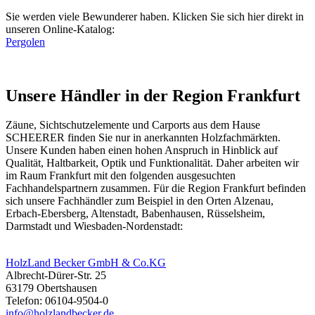
Sie werden viele Bewunderer haben. Klicken Sie sich hier direkt in
unseren Online-Katalog:
Pergolen
Unsere Händler in der Region Frankfurt
Zäune
, Sichtschutzelemente und Carports aus dem Hause
SCHEERER finden Sie nur in anerkannten Holzfachmärkten.
Unsere Kunden haben einen hohen Anspruch in Hinblick auf
Qualität, Haltbarkeit, Optik und Funktionalität. Daher arbeiten wir
im Raum Frankfurt mit den folgenden ausgesuchten
Fachhandelspartnern zusammen. Für die Region Frankfurt befinden
sich unsere Fachhändler zum Beispiel in den Orten Alzenau,
Erbach-Ebersberg, Altenstadt, Babenhausen, Rüsselsheim,
Darmstadt und Wiesbaden-Nordenstadt:
HolzLand Becker GmbH & Co.KG
Albrecht-Dürer-Str. 25
63179 Obertshausen
Telefon: 06104-9504-0
info@holzlandbecker.de