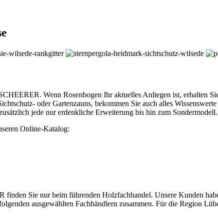
se
SCHEERER. Wenn Rosenbogen Ihr aktuelles Anliegen ist, erhalten Sie 
ichtschutz- oder Gartenzauns, bekommen Sie auch alles Wissenswerte 
ätzlich jede nur erdenkliche Erweiterung bis hin zum Sondermodell.
unseren Online-Katalog:
nden Sie nur beim führenden Holzfachhandel. Unsere Kunden haben ei
n folgenden ausgewählten Fachhändlern zusammen. Für die Region Lübe