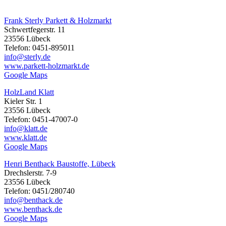
Frank Sterly Parkett & Holzmarkt
Schwertfegerstr. 11
23556 Lübeck
Telefon: 0451-895011
info@sterly.de
www.parkett-holzmarkt.de
Google Maps
HolzLand Klatt
Kieler Str. 1
23556 Lübeck
Telefon: 0451-47007-0
info@klatt.de
www.klatt.de
Google Maps
Henri Benthack Baustoffe, Lübeck
Drechslerstr. 7-9
23556 Lübeck
Telefon: 0451/280740
info@benthack.de
www.benthack.de
Google Maps