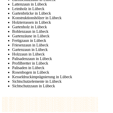
Lattenzaun in Lübeck
Leimholz in Lübeck
Gartenbrücke in Lübeck
Konstruktionshölzer in Lübeck
Holzterrassen in Lübeck
Gartenholz in Lübeck
Bohlenzaun in Lübeck
Gartenzäune in Lübeck
Fertigzaun in Lübeck
Friesenzaun in Lübeck
Gartenzaun in Lübeck
Holzzaun in Lübeck
Palisadenzaun in Lübeck
Profilbretter in Lübeck
Palisaden in Lübeck
Rosenbogen in Lübeck
Kesseldruckimprägnierung in Lübeck
Sichtschutzelemente in Lübeck
Sichtschutzzaun in Lübeck