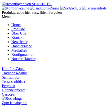
Produktgruppe hier auswählen
Pergolen
Menu
Home
Produkte
Über Uns
Kontakt
Newsletter
Händlersuche
Mediathek
Konfiguratoren
Nur für Händler
Komfort-Zäune
Traditions-Zäune
Sichtschutz
Terrassenhölzer
Pergolen
Gartenelemente
Carports
Zum Katalog >>