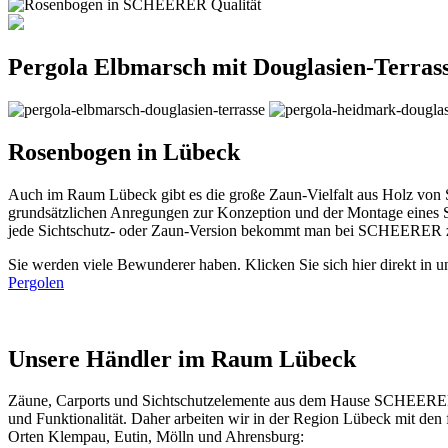
Pergola Elbmarsch mit Douglasien-Terras
Rosenbogen in Lübeck
Auch im Raum Lübeck gibt es die große Zaun-Vielfalt aus Holz von 
grundsätzlichen Anregungen zur Konzeption und der Montage eines S
jede Sichtschutz- oder Zaun-Version bekommt man bei SCHEERER zus
Sie werden viele Bewunderer haben. Klicken Sie sich hier direkt in 
Pergolen
Unsere Händler im Raum Lübeck
Zäune, Carports und
Sichtschutzelemente
aus dem Hause SCHEERER fi
und Funktionalität. Daher arbeiten wir in der Region Lübeck mit de
Orten Klempau, Eutin, Mölln und Ahrensburg: