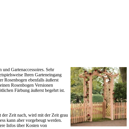
n und Gartenaccessoires. Sehr
spielsweise Ihren Garteneingang
er Rosenbogen ebenfalls äußerst
 seinen Rosenbogen Versionen
tlichen Färbung äußerst begehrt ist.
der Zeit nach, wird mit der Zeit grau
zess kann aber vorgebeugt werden.
tere Infos über Kosten von