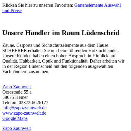
Klicken Sie hier zu unseren Favoriten:
Gartenelemente Auswahl
und Preise
Unsere Händler im Raum Lüdenscheid
Zäune,
Carports
und
Sichtschutzelemente
aus dem Hause
SCHEERER erhalten Sie nur beim führenden Holzfachhandel.
Unsere Kunden haben einen hohen Anspruch in Hinblick auf
Qualität, Haltbarkeit, Optik und Funktionalität. Daher arbeiten wir
in der Region Lüdenscheid mit den folgenden ausgewählten
Fachhändlern zusammen:
Zapo Zaunwelt
Oesestraße 55 a
58675 Hemer
Telefon: 02372-6626177
info@zapo-zaunwelt.de
www.zapo-zaunwelt.de
Google Maps
Zapo Zaunwelt