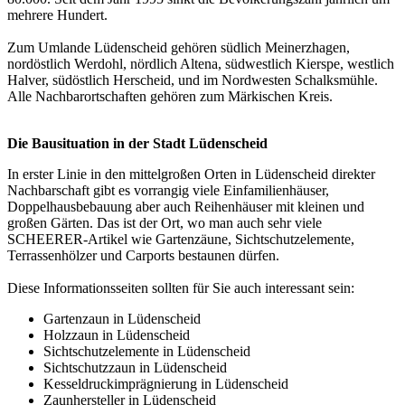
mehrere Hundert.
Zum Umlande Lüdenscheid gehören südlich Meinerzhagen,
nordöstlich Werdohl, nördlich Altena, südwestlich Kierspe, westlich
Halver, südöstlich Herscheid, und im Nordwesten Schalksmühle.
Alle Nachbarortschaften gehören zum Märkischen Kreis.
Die Bausituation in der Stadt Lüdenscheid
In erster Linie in den mittelgroßen Orten in Lüdenscheid direkter
Nachbarschaft gibt es vorrangig viele Einfamilienhäuser,
Doppelhausbebauung aber auch Reihenhäuser mit kleinen und
großen Gärten. Das ist der Ort, wo man auch sehr viele
SCHEERER-Artikel wie Gartenzäune, Sichtschutzelemente,
Terrassenhölzer
und Carports bestaunen dürfen.
Diese Informationsseiten sollten für Sie auch interessant sein:
Gartenzaun in Lüdenscheid
Holzzaun in Lüdenscheid
Sichtschutzelemente in Lüdenscheid
Sichtschutzzaun in Lüdenscheid
Kesseldruckimprägnierung in Lüdenscheid
Zaunhersteller in Lüdenscheid