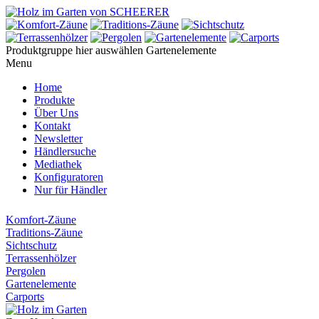
Produktgruppe hier auswählen
Gartenelemente
Menu
Home
Produkte
Über Uns
Kontakt
Newsletter
Händlersuche
Mediathek
Konfiguratoren
Nur für Händler
Komfort-Zäune
Traditions-Zäune
Sichtschutz
Terrassenhölzer
Pergolen
Gartenelemente
Carports