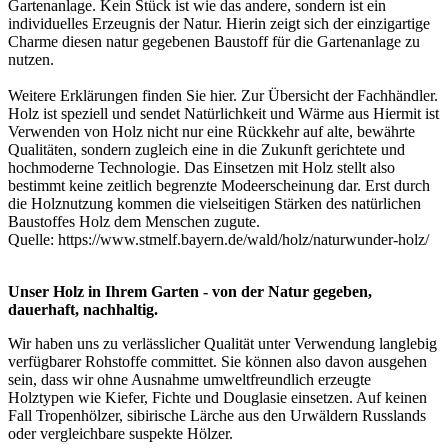
Gartenanlage. Kein Stück ist wie das andere, sondern ist ein
individuelles Erzeugnis der Natur. Hierin zeigt sich der einzigartige
Charme diesen natur gegebenen Baustoff für die Gartenanlage zu
nutzen.
Weitere Erklärungen finden Sie
hier
. Zur Übersicht der
Fachhändler
.
Holz ist speziell und sendet Natürlichkeit und Wärme aus Hiermit ist
Verwenden von Holz nicht nur eine Rückkehr auf alte, bewährte
Qualitäten, sondern zugleich eine in die Zukunft gerichtete und
hochmoderne Technologie. Das Einsetzen mit Holz stellt also
bestimmt keine zeitlich begrenzte Modeerscheinung dar. Erst durch
die Holznutzung kommen die vielseitigen Stärken des natürlichen
Baustoffes Holz dem Menschen zugute.
Quelle:
https://www.stmelf.bayern.de/wald/holz/naturwunder-holz/
Unser Holz in Ihrem Garten - von der Natur gegeben,
dauerhaft, nachhaltig.
Wir haben uns zu verlässlicher Qualität unter Verwendung langlebig
verfügbarer Rohstoffe committet. Sie können also davon ausgehen
sein, dass wir ohne Ausnahme umweltfreundlich erzeugte
Holztypen wie Kiefer, Fichte und Douglasie einsetzen. Auf keinen
Fall Tropenhölzer, sibirische Lärche aus den Urwäldern Russlands
oder vergleichbare suspekte Hölzer.