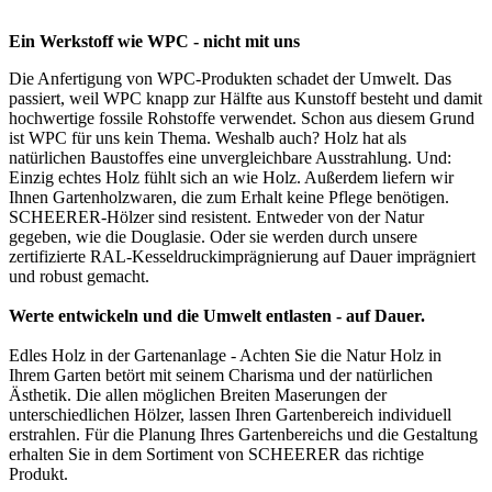
Ein Werkstoff wie WPC - nicht mit uns
Die Anfertigung von WPC-Produkten schadet der Umwelt. Das
passiert, weil WPC knapp zur Hälfte aus Kunstoff besteht und damit
hochwertige fossile Rohstoffe verwendet. Schon aus diesem Grund
ist WPC für uns kein Thema. Weshalb auch? Holz hat als
natürlichen Baustoffes eine unvergleichbare Ausstrahlung. Und:
Einzig echtes Holz fühlt sich an wie Holz. Außerdem liefern wir
Ihnen Gartenholzwaren, die zum Erhalt keine Pflege benötigen.
SCHEERER-Hölzer sind resistent. Entweder von der Natur
gegeben, wie die Douglasie. Oder sie werden durch unsere
zertifizierte RAL-Kesseldruckimprägnierung auf Dauer imprägniert
und robust gemacht.
Werte entwickeln und die Umwelt entlasten - auf Dauer.
Edles Holz in der Gartenanlage - Achten Sie die Natur Holz in
Ihrem Garten betört mit seinem Charisma und der natürlichen
Ästhetik. Die allen möglichen Breiten Maserungen der
unterschiedlichen Hölzer, lassen Ihren Gartenbereich individuell
erstrahlen. Für die Planung Ihres Gartenbereichs und die Gestaltung
erhalten Sie in dem Sortiment von SCHEERER das richtige
Produkt.