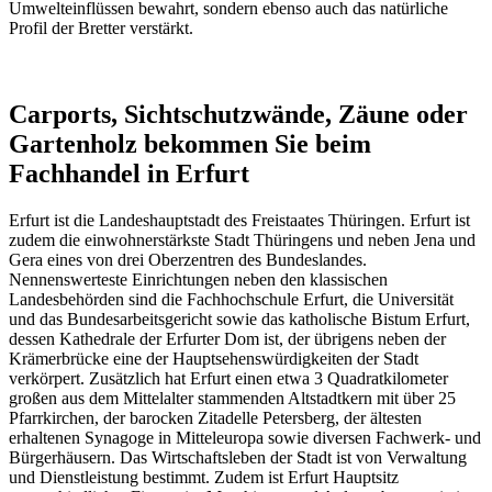
Umwelteinflüssen bewahrt, sondern ebenso auch das natürliche
Profil der Bretter verstärkt.
Carports, Sichtschutzwände, Zäune oder
Gartenholz bekommen Sie beim
Fachhandel in Erfurt
Erfurt ist die Landeshauptstadt des Freistaates Thüringen. Erfurt ist
zudem die einwohnerstärkste Stadt Thüringens und neben Jena und
Gera eines von drei Oberzentren des Bundeslandes.
Nennenswerteste Einrichtungen neben den klassischen
Landesbehörden sind die Fachhochschule Erfurt, die Universität
und das Bundesarbeitsgericht sowie das katholische Bistum Erfurt,
dessen Kathedrale der Erfurter Dom ist, der übrigens neben der
Krämerbrücke eine der Hauptsehenswürdigkeiten der Stadt
verkörpert. Zusätzlich hat Erfurt einen etwa 3 Quadratkilometer
großen aus dem Mittelalter stammenden Altstadtkern mit über 25
Pfarrkirchen, der barocken Zitadelle Petersberg, der ältesten
erhaltenen Synagoge in Mitteleuropa sowie diversen Fachwerk- und
Bürgerhäusern. Das Wirtschaftsleben der Stadt ist von Verwaltung
und Dienstleistung bestimmt. Zudem ist Erfurt Hauptsitz