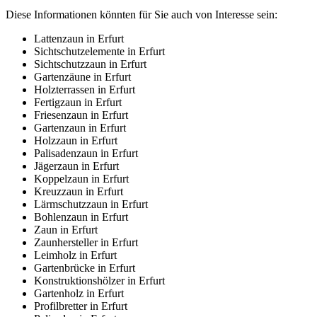
Diese Informationen könnten für Sie auch von Interesse sein:
Lattenzaun in Erfurt
Sichtschutzelemente in Erfurt
Sichtschutzzaun in Erfurt
Gartenzäune in Erfurt
Holzterrassen in Erfurt
Fertigzaun in Erfurt
Friesenzaun in Erfurt
Gartenzaun in Erfurt
Holzzaun in Erfurt
Palisadenzaun in Erfurt
Jägerzaun in Erfurt
Koppelzaun in Erfurt
Kreuzzaun in Erfurt
Lärmschutzzaun in Erfurt
Bohlenzaun in Erfurt
Zaun in Erfurt
Zaunhersteller in Erfurt
Leimholz in Erfurt
Gartenbrücke in Erfurt
Konstruktionshölzer in Erfurt
Gartenholz in Erfurt
Profilbretter in Erfurt