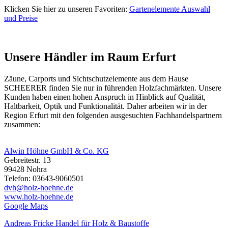
Klicken Sie hier zu unseren Favoriten:
Gartenelemente Auswahl
und Preise
Unsere Händler im Raum Erfurt
Zäune, Carports und
Sichtschutzelemente
aus dem Hause
SCHEERER finden Sie nur in führenden Holzfachmärkten. Unsere
Kunden haben einen hohen Anspruch in Hinblick auf Qualität,
Haltbarkeit, Optik und Funktionalität. Daher arbeiten wir in der
Region Erfurt mit den folgenden ausgesuchten Fachhandelspartnern
zusammen:
Alwin Höhne GmbH & Co. KG
Gebreitestr. 13
99428 Nohra
Telefon: 03643-9060501
dvh@holz-hoehne.de
www.holz-hoehne.de
Google Maps
Andreas Fricke Handel für Holz & Baustoffe