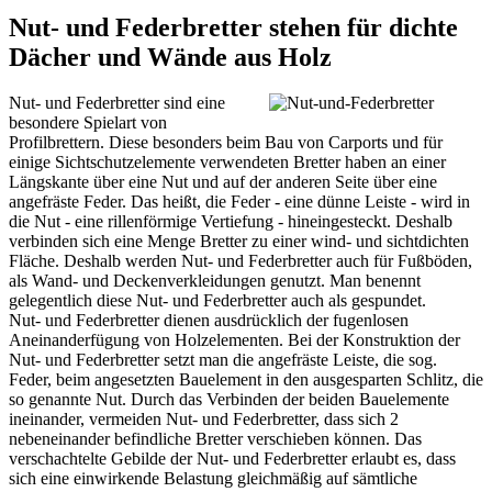
Nut- und Federbretter stehen für dichte
Dächer und Wände aus Holz
Nut- und Federbretter sind eine
besondere Spielart von
Profilbrettern. Diese besonders beim Bau von
Carports
und für
einige Sichtschutzelemente verwendeten Bretter haben an einer
Längskante über eine Nut und auf der anderen Seite über eine
angefräste Feder. Das heißt, die Feder - eine dünne Leiste - wird in
die Nut - eine rillenförmige Vertiefung - hineingesteckt. Deshalb
verbinden sich eine Menge Bretter zu einer wind- und sichtdichten
Fläche. Deshalb werden Nut- und Federbretter auch für Fußböden,
als Wand- und Deckenverkleidungen genutzt. Man benennt
gelegentlich diese Nut- und Federbretter auch als gespundet.
Nut- und Federbretter dienen ausdrücklich der fugenlosen
Aneinanderfügung von Holzelementen. Bei der Konstruktion der
Nut- und Federbretter setzt man die angefräste Leiste, die sog.
Feder, beim angesetzten Bauelement in den ausgesparten Schlitz, die
so genannte Nut. Durch das Verbinden der beiden Bauelemente
ineinander, vermeiden Nut- und Federbretter, dass sich 2
nebeneinander befindliche Bretter verschieben können. Das
verschachtelte Gebilde der Nut- und Federbretter erlaubt es, dass
sich eine einwirkende Belastung gleichmäßig auf sämtliche