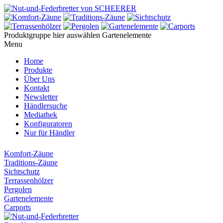
Produktgruppe hier auswählen
Gartenelemente
Menu
Home
Produkte
Über Uns
Kontakt
Newsletter
Händlersuche
Mediathek
Konfiguratoren
Nur für Händler
Komfort-Zäune
Traditions-Zäune
Sichtschutz
Terrassenhölzer
Pergolen
Gartenelemente
Carports