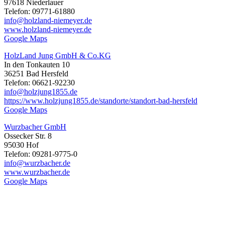
97618 Niederlauer
Telefon: 09771-61880
info@holzland-niemeyer.de
www.holzland-niemeyer.de
Google Maps
HolzLand Jung GmbH & Co.KG
In den Tonkauten 10
36251 Bad Hersfeld
Telefon: 06621-92230
info@holzjung1855.de
https://www.holzjung1855.de/standorte/standort-bad-hersfeld
Google Maps
Wurzbacher GmbH
Ossecker Str. 8
95030 Hof
Telefon: 09281-9775-0
info@wurzbacher.de
www.wurzbacher.de
Google Maps