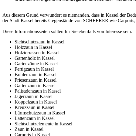
Aus diesem Grund verwundert es niemanden, dass in Kassel der Bedar
der Stadt Kassel bereits Gegenstände von SCHEERER wie Carports, Z
Diese Informationsseiten sollten für Sie ebenfalls von Interesse sein:
Sichtschutzzaun in Kassel
Holzzaun in Kassel
Holzterrassen in Kassel
Gartenholz in Kassel
Gartenzäune in Kassel
Fertigzaun in Kassel
Bohlenzaun in Kassel
Friesenzaun in Kassel
Gartenzaun in Kassel
Palisadenzaun in Kassel
Jägerzaun in Kassel
Koppelzaun in Kassel
Kreuzzaun in Kassel
Lärmschutzzaun in Kassel
Lattenzaun in Kassel
Sichtschutzelemente in Kassel
Zaun in Kassel
Carports in Kassel