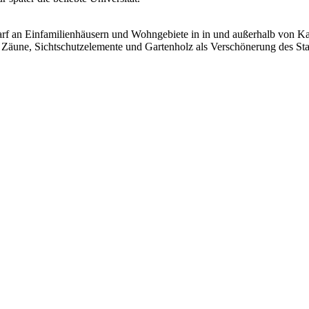
f an Einfamilienhäusern und Wohngebiete in in und außerhalb von Kass
äune, Sichtschutzelemente und Gartenholz als Verschönerung des Sta