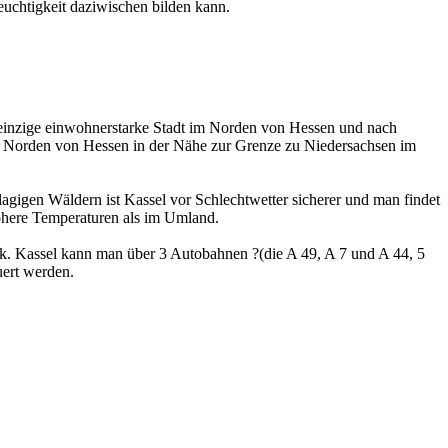
Feuchtigkeit daziwischen bilden kann.
ie einzige einwohnerstarke Stadt im Norden von Hessen und nach
im Norden von Hessen in der Nähe zur Grenze zu Niedersachsen im
lagigen Wäldern ist Kassel vor Schlechtwetter sicherer und man findet
höhere Temperaturen als im Umland.
ck. Kassel kann man über 3 Autobahnen ?(die A 49, A 7 und A 44, 5
ert werden.