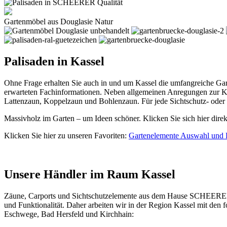
Gartenmöbel aus Douglasie Natur
Palisaden in Kassel
Ohne Frage erhalten Sie auch in und um Kassel die umfangreiche Ga
erwarteten Fachinformationen. Neben allgemeinen Anregungen zur K
Lattenzaun, Koppelzaun und Bohlenzaun. Für jede Sichtschutz- oder
Massivholz im Garten – um Ideen schöner. Klicken Sie sich hier dire
Klicken Sie hier zu unseren Favoriten:
Gartenelemente Auswahl und 
Unsere Händler im Raum Kassel
Zäune, Carports und
Sichtschutzelemente
aus dem Hause SCHEERER fi
und Funktionalität. Daher arbeiten wir in der Region Kassel mit de
Eschwege, Bad Hersfeld und Kirchhain: