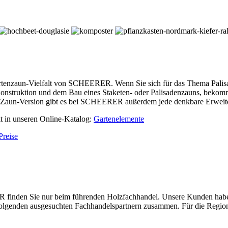
rtenzaun-Vielfalt von SCHEERER. Wenn Sie sich für das Thema Palisad
onstruktion und dem Bau eines Staketen- oder Palisadenzauns, bekomm
 Zaun-Version gibt es bei SCHEERER außerdem jede denkbare Erweiter
kt in unseren Online-Katalog:
Gartenelemente
Preise
nden Sie nur beim führenden Holzfachhandel. Unsere Kunden haben ei
n folgenden ausgesuchten Fachhandelspartnern zusammen. Für die Region