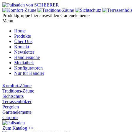
Produktgruppe hier auswählen
Gartenelemente
Menu
Home
Produkte
Über Uns
Kontakt
Newsletter
Händlersuche
Mediathek
Konfiguratoren
Nur für Händler
Komfort-Zäune
Traditions-Zäune
Sichtschutz
Terrassenhölzer
Pergolen
Gartenelemente
Carports
Zum Katalog >>