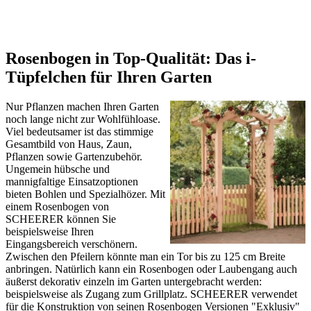
Rosenbogen in Top-Qualität: Das i-
Tüpfelchen für Ihren Garten
Nur Pflanzen machen Ihren Garten
noch lange nicht zur Wohlfühloase.
Viel bedeutsamer ist das stimmige
Gesamtbild von Haus, Zaun,
Pflanzen sowie Gartenzubehör.
Ungemein hübsche und
mannigfaltige Einsatzoptionen
bieten Bohlen und Spezialhözer. Mit
einem Rosenbogen von
SCHEERER können Sie
beispielsweise Ihren
Eingangsbereich verschönern.
Zwischen den Pfeilern könnte man ein Tor bis zu 125 cm Breite
anbringen. Natürlich kann ein Rosenbogen oder Laubengang auch
äußerst dekorativ einzeln im Garten untergebracht werden:
beispielsweise als Zugang zum Grillplatz. SCHEERER verwendet
für die Konstruktion von seinen Rosenbogen Versionen "Exklusiv"