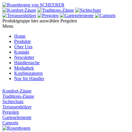
Produktgruppe hier auswählen
Pergolen
Menu
Home
Produkte
Über Uns
Kontakt
Newsletter
Händlersuche
Mediathek
Konfiguratoren
Nur für Händler
Komfort-Zäune
Traditions-Zäune
Sichtschutz
Terrassenhölzer
Pergolen
Gartenelemente
Carports