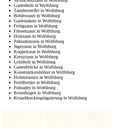
Sichtschutzzaun in Wolfsburg
Gartenholz in Wolfsburg
Zaunhersteller in Wolfsburg
Bohlenzaun in Wolfsburg
Gartenzäune in Wolfsburg
Fertigzaun in Wolfsburg
Friesenzaun in Wolfsburg
Holzzaun in Wolfsburg
Palisadenzaun in Wolfsburg
Jägerzaun in Wolfsburg
Koppelzaun in Wolfsburg
Kreuzzaun in Wolfsburg
Leimholz in Wolfsburg
Gartenbrücke in Wolfsburg
Konstruktionshölzer in Wolfsburg
Holzterrassen in Wolfsburg
Profilbretter in Wolfsburg
Palisaden in Wolfsburg
Rosenbogen in Wolfsburg
Kesseldruckimprägnierung in Wolfsburg