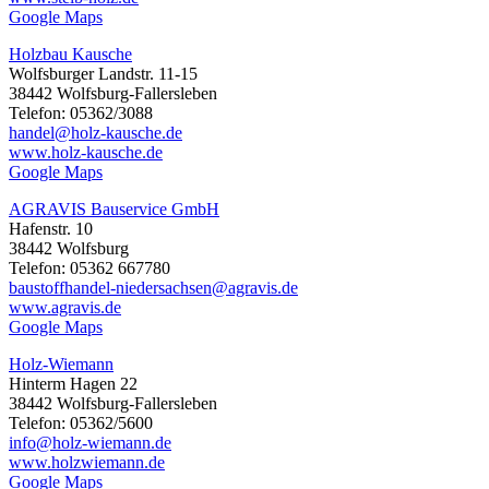
Google Maps
Holzbau Kausche
Wolfsburger Landstr. 11-15
38442 Wolfsburg-Fallersleben
Telefon: 05362/3088
handel@holz-kausche.de
www.holz-kausche.de
Google Maps
AGRAVIS Bauservice GmbH
Hafenstr. 10
38442 Wolfsburg
Telefon: 05362 667780
baustoffhandel-niedersachsen@agravis.de
www.agravis.de
Google Maps
Holz-Wiemann
Hinterm Hagen 22
38442 Wolfsburg-Fallersleben
Telefon: 05362/5600
info@holz-wiemann.de
www.holzwiemann.de
Google Maps