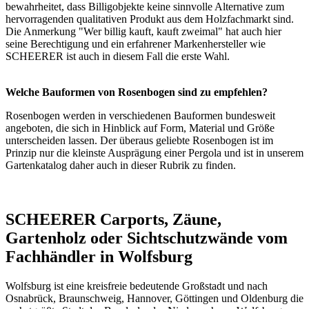
bewahrheitet, dass Billigobjekte keine sinnvolle Alternative zum
hervorragenden qualitativen Produkt aus dem Holzfachmarkt sind.
Die Anmerkung "Wer billig kauft, kauft zweimal" hat auch hier
seine Berechtigung und ein erfahrener Markenhersteller wie
SCHEERER ist auch in diesem Fall die erste Wahl.
Welche Bauformen von Rosenbogen sind zu empfehlen?
Rosenbogen werden in verschiedenen Bauformen bundesweit
angeboten, die sich in Hinblick auf Form, Material und Größe
unterscheiden lassen. Der überaus geliebte
Rosenbogen
ist im
Prinzip nur die kleinste Ausprägung einer
Pergola
und ist in unserem
Gartenkatalog
daher auch in dieser Rubrik zu finden.
SCHEERER Carports, Zäune,
Gartenholz oder Sichtschutzwände vom
Fachhändler in Wolfsburg
Wolfsburg ist eine kreisfreie bedeutende Großstadt und nach
Osnabrück, Braunschweig, Hannover, Göttingen und Oldenburg die