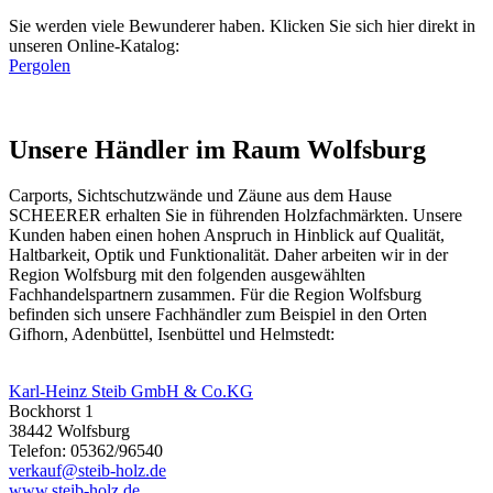
Sie werden viele Bewunderer haben. Klicken Sie sich hier direkt in
unseren Online-Katalog:
Pergolen
Unsere Händler im Raum Wolfsburg
Carports, Sichtschutzwände und
Zäune
aus dem Hause
SCHEERER erhalten Sie in führenden Holzfachmärkten. Unsere
Kunden haben einen hohen Anspruch in Hinblick auf Qualität,
Haltbarkeit, Optik und Funktionalität. Daher arbeiten wir in der
Region Wolfsburg mit den folgenden ausgewählten
Fachhandelspartnern zusammen. Für die Region Wolfsburg
befinden sich unsere Fachhändler zum Beispiel in den Orten
Gifhorn, Adenbüttel, Isenbüttel und Helmstedt:
Karl-Heinz Steib GmbH & Co.KG
Bockhorst 1
38442 Wolfsburg
Telefon: 05362/96540
verkauf@steib-holz.de
www.steib-holz.de