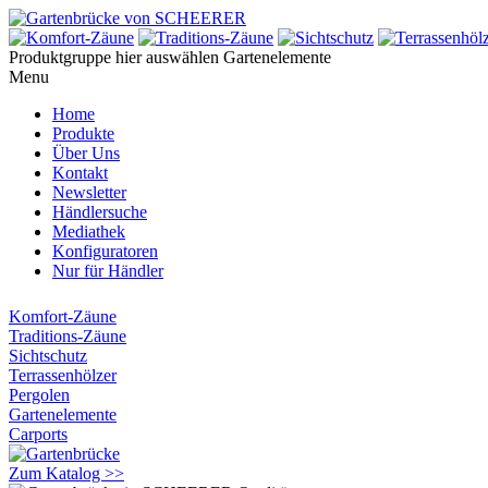
Produktgruppe hier auswählen
Gartenelemente
Menu
Home
Produkte
Über Uns
Kontakt
Newsletter
Händlersuche
Mediathek
Konfiguratoren
Nur für Händler
Komfort-Zäune
Traditions-Zäune
Sichtschutz
Terrassenhölzer
Pergolen
Gartenelemente
Carports
Zum Katalog >>