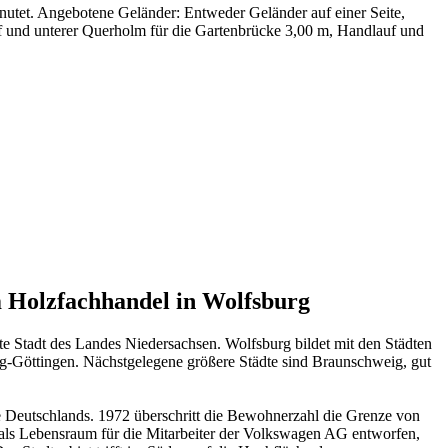
utet. Angebotene Geländer: Entweder Geländer auf einer Seite,
f und unterer Querholm für die Gartenbrücke 3,00 m, Handlauf und
 Holzfachhandel in Wolfsburg
e Stadt des Landes Niedersachsen. Wolfsburg bildet mit den Städten
g-Göttingen. Nächstgelegene größere Städte sind Braunschweig, gut
e Deutschlands. 1972 überschritt die Bewohnerzahl die Grenze von
ls Lebensraum für die Mitarbeiter der Volkswagen AG entworfen,