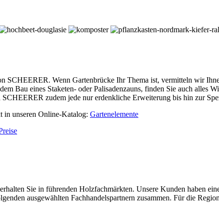
on SCHEERER. Wenn Gartenbrücke Ihr Thema ist, vermitteln wir Ihnen 
em Bau eines Staketen- oder Palisadenzauns, finden Sie auch alles 
bei SCHEERER zudem jede nur erdenkliche Erweiterung bis hin zur Spe
kt in unseren Online-Katalog:
Gartenelemente
Preise
ten Sie in führenden Holzfachmärkten. Unsere Kunden haben einen h
 folgenden ausgewählten Fachhandelspartnern zusammen. Für die Region