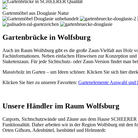
Gartenmöbel aus Douglasie Natur
Gartenbrücke in Wolfsburg
Auch im Raum Wolfsburg gibt es die große Zaun-Vielfalt aus Holz v
Fachinformationen. Neben einfachen Hinweisen zur Konzeption und d
Staketenzaun. Für jede Sichtschutz- oder Zaun-Version findet man 
Massivholz im Garten – um Ideen schöner. Klicken Sie sich hier dire
Klicken Sie hier zu unseren Favoriten:
Gartenelemente Auswahl und 
Unsere Händler im Raum Wolfsburg
Carports, Sichtschutzwände und
Zäune
aus dem Hause SCHEERER erhal
Funktionalität. Daher arbeiten wir in der Region Wolfsburg mit den
Orten Gifhorn, Adenbüttel, Isenbüttel und Helmstedt: