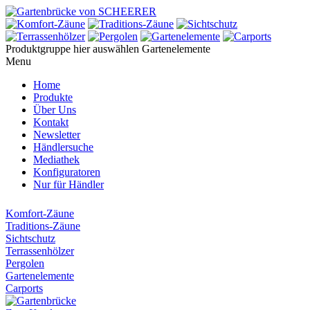
Produktgruppe hier auswählen
Gartenelemente
Menu
Home
Produkte
Über Uns
Kontakt
Newsletter
Händlersuche
Mediathek
Konfiguratoren
Nur für Händler
Komfort-Zäune
Traditions-Zäune
Sichtschutz
Terrassenhölzer
Pergolen
Gartenelemente
Carports