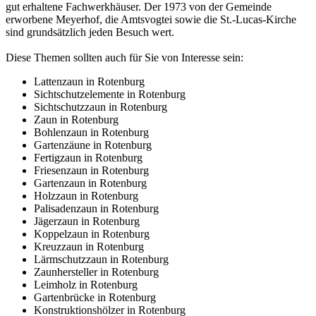
gut erhaltene Fachwerkhäuser. Der 1973 von der Gemeinde
erworbene Meyerhof, die Amtsvogtei sowie die St.-Lucas-Kirche
sind grundsätzlich jeden Besuch wert.
Diese Themen sollten auch für Sie von Interesse sein:
Lattenzaun in Rotenburg
Sichtschutzelemente in Rotenburg
Sichtschutzzaun in Rotenburg
Zaun in Rotenburg
Bohlenzaun in Rotenburg
Gartenzäune in Rotenburg
Fertigzaun in Rotenburg
Friesenzaun in Rotenburg
Gartenzaun in Rotenburg
Holzzaun in Rotenburg
Palisadenzaun in Rotenburg
Jägerzaun in Rotenburg
Koppelzaun in Rotenburg
Kreuzzaun in Rotenburg
Lärmschutzzaun in Rotenburg
Zaunhersteller in Rotenburg
Leimholz in Rotenburg
Gartenbrücke in Rotenburg
Konstruktionshölzer in Rotenburg