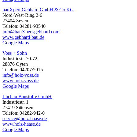
bauXpert Gebhard GmbH & Co KG
Nord-West-Ring 2-6
27404 Zeven
Telefon: 04281-93540
info@bauXpert-gebhard.com
www.gebhard-bau.de
Google Maps
Voss + Sohn
Industriestr. 70-72
28876 Oyten
Telefon: 04207/5015
info@holz-voss.de
www.holz-voss.de
Google Maps
Lüchau Baustoffe GmbH
Industriestr. 1
27419 Sittensen
Telefon: 04282-942-0
service@holz-haase.de
www.holz-haase.de
Google Maps