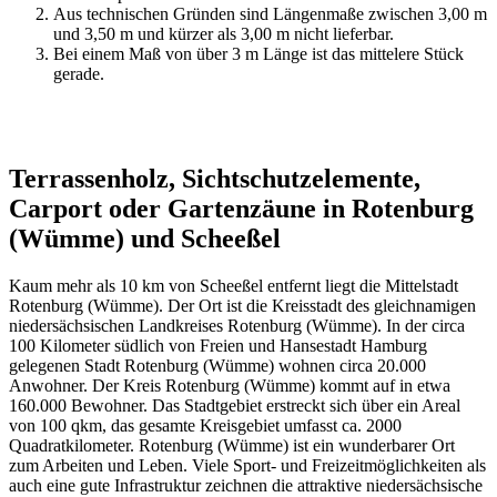
Aus technischen Gründen sind Längenmaße zwischen 3,00 m
und 3,50 m und kürzer als 3,00 m nicht lieferbar.
Bei einem Maß von über 3 m Länge ist das mittelere Stück
gerade.
Terrassenholz, Sichtschutzelemente,
Carport oder Gartenzäune in Rotenburg
(Wümme) und Scheeßel
Kaum mehr als 10 km von Scheeßel entfernt liegt die Mittelstadt
Rotenburg (Wümme). Der Ort ist die Kreisstadt des gleichnamigen
niedersächsischen Landkreises Rotenburg (Wümme). In der circa
100 Kilometer südlich von Freien und Hansestadt Hamburg
gelegenen Stadt Rotenburg (Wümme) wohnen circa 20.000
Anwohner. Der Kreis Rotenburg (Wümme) kommt auf in etwa
160.000 Bewohner. Das Stadtgebiet erstreckt sich über ein Areal
von 100 qkm, das gesamte Kreisgebiet umfasst ca. 2000
Quadratkilometer. Rotenburg (Wümme) ist ein wunderbarer Ort
zum Arbeiten und Leben. Viele Sport- und Freizeitmöglichkeiten als
auch eine gute Infrastruktur zeichnen die attraktive niedersächsische