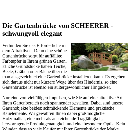
Die Gartenbrücke von SCHEERER -
schwungvoll elegant
Verbinden Sie das Erforderliche mit
dem Attraktiven. Denn eine schöne
Gartenbrücke sorgt für auffällige
Farbtupfer in Ihrem grünen Garten.
Etliche Grundstücke haben Teiche,
Beete, Gräben oder Bäche über die
man ausgezeichnet eine Gartenbrücke installieren kann. Es ergeben
sich daraus nicht nur kürzere Wege über das Hindernis, so eine
Gartenbrücke ist ebenso ein außergewöhnlicher Hingucker.
Nur eine von vielfältigen Impulsen, wie Sie auf eine attraktive Art
Ihren Gartenbereich noch spannender gestalten. Dabei sind unsere
Gartenobjekte beides: schmückende Elemente und praktische
Bauelemente. Wir gewähren Ihnen dabei größtmögliche
Holzqualität, eine mehr als ausreichende Tragfähigkeit,
hervorragende Produktgenauigkeit und eine besondere Optik. Kein
Wunder, dass so viele Käufer mit Ihrer Gartenbrücke der Marke