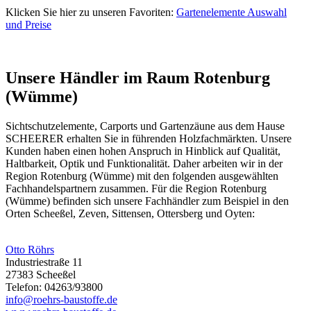
Klicken Sie hier zu unseren Favoriten:
Gartenelemente Auswahl
und Preise
Unsere Händler im Raum Rotenburg
(Wümme)
Sichtschutzelemente, Carports und
Gartenzäune
aus dem Hause
SCHEERER erhalten Sie in führenden Holzfachmärkten. Unsere
Kunden haben einen hohen Anspruch in Hinblick auf Qualität,
Haltbarkeit, Optik und Funktionalität. Daher arbeiten wir in der
Region Rotenburg (Wümme) mit den folgenden ausgewählten
Fachhandelspartnern zusammen. Für die Region Rotenburg
(Wümme) befinden sich unsere Fachhändler zum Beispiel in den
Orten Scheeßel, Zeven, Sittensen, Ottersberg und Oyten:
Otto Röhrs
Industriestraße 11
27383 Scheeßel
Telefon: 04263/93800
info@roehrs-baustoffe.de