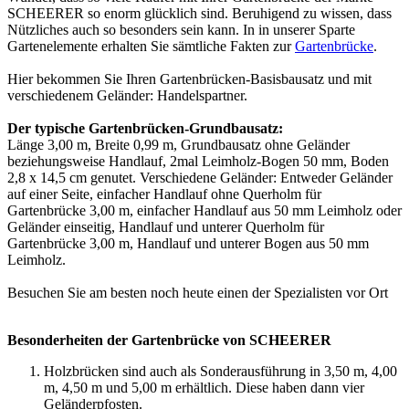
SCHEERER so enorm glücklich sind. Beruhigend zu wissen, dass
Nützliches auch so besonders sein kann. In in unserer Sparte
Gartenelemente erhalten Sie sämtliche Fakten zur
Gartenbrücke
.
Hier bekommen Sie Ihren Gartenbrücken-Basisbausatz und mit
verschiedenem Geländer:
Handelspartner
.
Der typische Gartenbrücken-Grundbausatz:
Länge 3,00 m, Breite 0,99 m, Grundbausatz ohne Geländer
beziehungsweise Handlauf, 2mal Leimholz-Bogen 50 mm, Boden
2,8 x 14,5 cm genutet. Verschiedene Geländer: Entweder Geländer
auf einer Seite, einfacher Handlauf ohne Querholm für
Gartenbrücke 3,00 m, einfacher Handlauf aus 50 mm Leimholz oder
Geländer einseitig, Handlauf und unterer Querholm für
Gartenbrücke 3,00 m, Handlauf und unterer Bogen aus 50 mm
Leimholz.
Besuchen Sie am besten noch heute einen der
Spezialisten vor Ort
Besonderheiten der Gartenbrücke von SCHEERER
Holzbrücken sind auch als Sonderausführung in 3,50 m, 4,00
m, 4,50 m und 5,00 m erhältlich. Diese haben dann vier
Geländerpfosten.