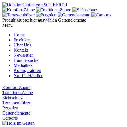
Produktgruppe hier auswählen
Gartenelemente
Menu
Home
Produkte
Über Uns
Kontakt
Newsletter
Händlersuche
Mediathek
Konfiguratoren
Nur für Händler
Komfort-Zäune
Traditions-Zäune
Sichtschutz
Terrassenhölzer
Pergolen
Gartenelemente
Carports