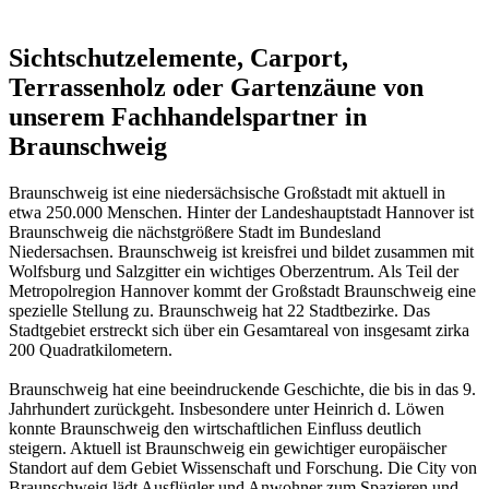
Sichtschutzelemente, Carport,
Terrassenholz oder Gartenzäune von
unserem Fachhandelspartner in
Braunschweig
Braunschweig ist eine niedersächsische Großstadt mit aktuell in
etwa 250.000 Menschen. Hinter der Landeshauptstadt Hannover ist
Braunschweig die nächstgrößere Stadt im Bundesland
Niedersachsen. Braunschweig ist kreisfrei und bildet zusammen mit
Wolfsburg und Salzgitter ein wichtiges Oberzentrum. Als Teil der
Metropolregion Hannover kommt der Großstadt Braunschweig eine
spezielle Stellung zu. Braunschweig hat 22 Stadtbezirke. Das
Stadtgebiet erstreckt sich über ein Gesamtareal von insgesamt zirka
200 Quadratkilometern.
Braunschweig hat eine beeindruckende Geschichte, die bis in das 9.
Jahrhundert zurückgeht. Insbesondere unter Heinrich d. Löwen
konnte Braunschweig den wirtschaftlichen Einfluss deutlich
steigern. Aktuell ist Braunschweig ein gewichtiger europäischer
Standort auf dem Gebiet Wissenschaft und Forschung. Die City von
Braunschweig lädt Ausflügler und Anwohner zum Spazieren und