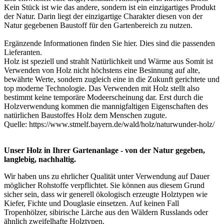
Kein Stück ist wie das andere, sondern ist ein einzigartiges Produkt
der Natur. Darin liegt der einzigartige Charakter diesen von der
Natur gegebenen Baustoff für den Gartenbereich zu nutzen.
Ergänzende Informationen finden Sie
hier
. Dies sind die passenden
Lieferanten
.
Holz ist speziell und strahlt Natürlichkeit und Wärme aus Somit ist
Verwenden von Holz nicht höchstens eine Besinnung auf alte,
bewährte Werte, sondern zugleich eine in die Zukunft gerichtete und
top moderne Technologie. Das Verwenden mit Holz stellt also
bestimmt keine temporäre Modeerscheinung dar. Erst durch die
Holzverwendung kommen die mannigfaltigen Eigenschaften des
natürlichen Baustoffes Holz dem Menschen zugute.
Quelle:
https://www.stmelf.bayern.de/wald/holz/naturwunder-holz/
Unser Holz in Ihrer Gartenanlage - von der Natur gegeben,
langlebig, nachhaltig.
Wir haben uns zu ehrlicher Qualität unter Verwendung auf Dauer
möglicher Rohstoffe verpflichtet. Sie können aus diesem Grund
sicher sein, dass wir generell ökologisch erzeugte Holztypen wie
Kiefer, Fichte und Douglasie einsetzen. Auf keinen Fall
Tropenhölzer, sibirische Lärche aus den Wäldern Russlands oder
ähnlich zweifelhafte Holztypen.