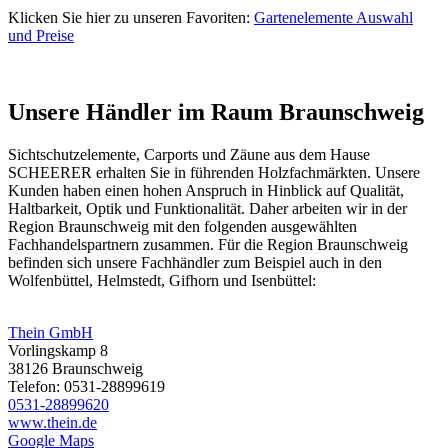
Klicken Sie hier zu unseren Favoriten:
Gartenelemente Auswahl
und Preise
Unsere Händler im Raum Braunschweig
Sichtschutzelemente,
Carports
und
Zäune
aus dem Hause
SCHEERER erhalten Sie in führenden Holzfachmärkten. Unsere
Kunden haben einen hohen Anspruch in Hinblick auf Qualität,
Haltbarkeit, Optik und Funktionalität. Daher arbeiten wir in der
Region Braunschweig mit den folgenden ausgewählten
Fachhandelspartnern zusammen. Für die Region Braunschweig
befinden sich unsere Fachhändler zum Beispiel auch in den
Wolfenbüttel, Helmstedt, Gifhorn und Isenbüttel:
Thein GmbH
Vorlingskamp 8
38126 Braunschweig
Telefon: 0531-28899619
0531-28899620
www.thein.de
Google Maps