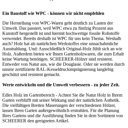
Ein Baustoff wie WPC - können wir nicht empfehlen
Die Herstellung von WPC-Waren geht deutlich zu Lasten der
Umwelt. Das passiert, weil WPC etwa zu fünfzig Prozent aus
Kunstoff hergestellt ist und hiermit hochwertige fossile Rohstoffe
verwendet. Bereits deshalb ist WPC für uns kein Thema. Weshalb
auch? Holz hat als natürlichen Werkstoffes eine unnachahmliche
Ausstrahlung. Und: Ausschließlich Original-Holz fühlt sich an wie
Holz. Außerdem bieten wir Ihnen Gartenholzwaren, die zum Erhalt
keine Wartung benötigen. SCHEERER-Hölzer sind resistent.
Entweder von Natur aus, wie die Douglasie. Oder sie werden durch
unsere zertifizierte RAL-Kesseldruckimprägnierung langlebig
geschützt und resistent gemacht.
Werte entwickeln und die Umwelt verbessern - zu jeder Zeit.
Edles Holz im Gartenbereich - Achten Sie die Natur Holz in Ihrem
Garten verblüfft mit seiner Wirkung und der natürlichen Ästhetik.
Die vielfältigen Breiten Maserungen der verschiedenen Hölzer,
lassen Ihren Garten außergewöhnlich erstrahlen. Für die Planung
Ihres Gartens und die Ausführung finden Sie in dem Sortiment von
SCHEERER den geeigneten Artikel.