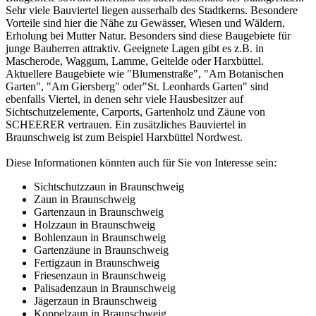
Sehr viele Bauviertel liegen ausserhalb des Stadtkerns. Besondere
Vorteile sind hier die Nähe zu Gewässer, Wiesen und Wäldern,
Erholung bei Mutter Natur. Besonders sind diese Baugebiete für
junge Bauherren attraktiv. Geeignete Lagen gibt es z.B. in
Mascherode, Waggum, Lamme, Geitelde oder Harxbüttel.
Aktuellere Baugebiete wie "Blumenstraße", "Am Botanischen
Garten", "Am Giersberg" oder"St. Leonhards Garten" sind
ebenfalls Viertel, in denen sehr viele Hausbesitzer auf
Sichtschutzelemente, Carports, Gartenholz und Zäune von
SCHEERER vertrauen. Ein zusätzliches Bauviertel in
Braunschweig ist zum Beispiel Harxbüttel Nordwest.
Diese Informationen könnten auch für Sie von Interesse sein:
Sichtschutzzaun in Braunschweig
Zaun in Braunschweig
Gartenzaun in Braunschweig
Holzzaun in Braunschweig
Bohlenzaun in Braunschweig
Gartenzäune in Braunschweig
Fertigzaun in Braunschweig
Friesenzaun in Braunschweig
Palisadenzaun in Braunschweig
Jägerzaun in Braunschweig
Koppelzaun in Braunschweig