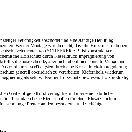
 stetiger Feuchtigkeit abschottet und eine ständige Belüftung
duzieren. Bei der Montage wird bedacht, dass die Holzkonstruktionen
ichtschutzelementen
von SCHEERER z.B. ist konstruktiver
er chemische Holzschutz durch Kesseldruck-Imprägnierung von
stoffe, die ausreichende, aber nicht überdimensionierte Menge und
." Das wird am zuverlässigsten durch eine Kesseldruck-Imprägnierung
zschutz generell oberirdisch zu verarbeiten. Kiefernholz wiederum
-Imprägnierung als sehr wirksamer Holzschutz bewiesen. Holzprodukte,
hen Gerbstoffgehalt und verfügt hiermit über eine natürliche
reiften Produkten beste Eigenschaften für einen Einsatz auch im
en sehr lange Freude an den besonderen und vielfältigen