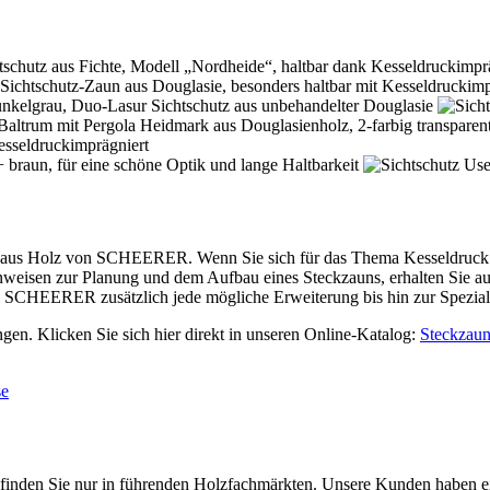
aus Holz von SCHEERER. Wenn Sie sich für das Thema Kesseldruck Imp
weisen zur Planung und dem Aufbau eines Steckzauns, erhalten Sie au
 SCHEERER zusätzlich jede mögliche Erweiterung bis hin zur Spezial
en. Klicken Sie sich hier direkt in unseren Online-Katalog:
Steckzau
se
n Sie nur in führenden Holzfachmärkten. Unsere Kunden haben einen