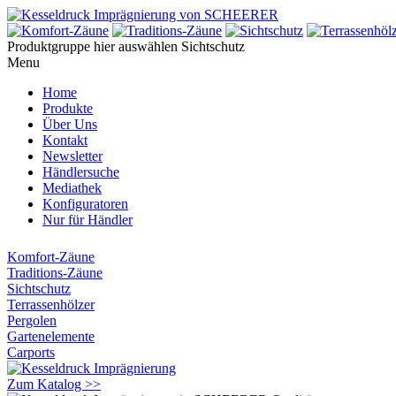
Produktgruppe hier auswählen
Sichtschutz
Menu
Home
Produkte
Über Uns
Kontakt
Newsletter
Händlersuche
Mediathek
Konfiguratoren
Nur für Händler
Komfort-Zäune
Traditions-Zäune
Sichtschutz
Terrassenhölzer
Pergolen
Gartenelemente
Carports
Zum Katalog >>