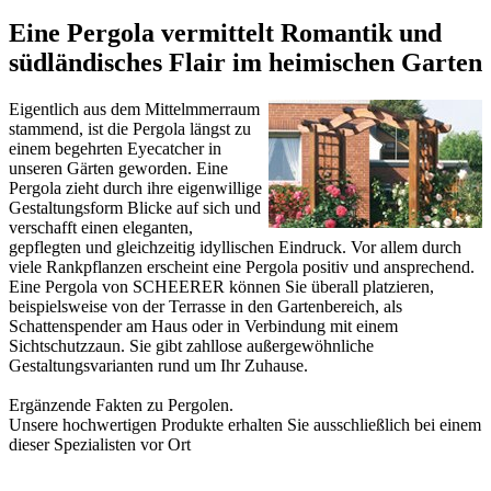
Eine Pergola vermittelt Romantik und
südländisches Flair im heimischen Garten
Eigentlich aus dem Mittelmmerraum
stammend, ist die Pergola längst zu
einem begehrten Eyecatcher in
unseren Gärten geworden. Eine
Pergola zieht durch ihre eigenwillige
Gestaltungsform Blicke auf sich und
verschafft einen eleganten,
gepflegten und gleichzeitig idyllischen Eindruck. Vor allem durch
viele Rankpflanzen erscheint eine Pergola positiv und ansprechend.
Eine Pergola von SCHEERER können Sie überall platzieren,
beispielsweise von der Terrasse in den Gartenbereich, als
Schattenspender am Haus oder in Verbindung mit einem
Sichtschutzzaun
. Sie gibt zahllose außergewöhnliche
Gestaltungsvarianten rund um Ihr Zuhause.
Ergänzende Fakten zu
Pergolen
.
Unsere hochwertigen Produkte erhalten Sie ausschließlich bei einem
dieser
Spezialisten vor Ort