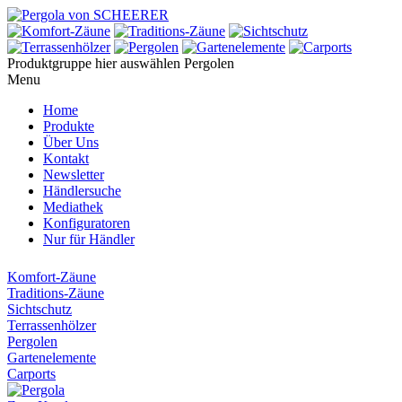
Produktgruppe hier auswählen
Pergolen
Menu
Home
Produkte
Über Uns
Kontakt
Newsletter
Händlersuche
Mediathek
Konfiguratoren
Nur für Händler
Komfort-Zäune
Traditions-Zäune
Sichtschutz
Terrassenhölzer
Pergolen
Gartenelemente
Carports