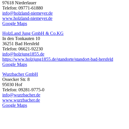
97618 Niederlauer
Telefon: 09771-61880
info@holzland-niemeyer.de
www.holzland-niemeyer.de
Google Maps
HolzLand Jung GmbH & Co.KG
In den Tonkauten 10
36251 Bad Hersfeld
Telefon: 06621-92230
info@holzjung1855.de
https://www.holzjung1855.de/standorte/standort-bad-hersfeld
Google Maps
Wurzbacher GmbH
Ossecker Str. 8
95030 Hof
Telefon: 09281-9775-0
info@wurzbacher.de
www.wurzbacher.de
Google Maps