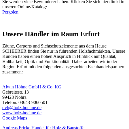
Sie werden viele Bewunderer haben. Klicken Sie sich hier direkt in
unseren Online-Katalog:
Pergolen
Unsere Händler im Raum Erfurt
Zäune, Carports und
Sichtschutzelemente
aus dem Hause
SCHEERER finden Sie nur in führenden Holzfachmärkten. Unsere
Kunden haben einen hohen Anspruch in Hinblick auf Qualität,
Haltbarkeit, Optik und Funktionalität. Daher arbeiten wir in der
Region Erfurt mit den folgenden ausgesuchten Fachhandelspartnern
zusammen:
Alwin Höhne GmbH & Co. KG
Gebreitestr. 13
99428 Nohra
Telefon: 03643-9060501
dvh@holz-hoehne.de
www.holz-hoehne.de
Google Maps
Andreas Fricke Handel für Holz & Baustoffe