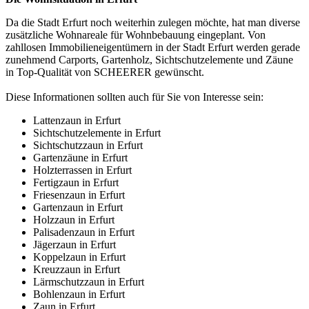
Da die Stadt Erfurt noch weiterhin zulegen möchte, hat man diverse
zusätzliche Wohnareale für Wohnbebauung eingeplant. Von
zahllosen Immobilieneigentümern in der Stadt Erfurt werden gerade
zunehmend Carports, Gartenholz, Sichtschutzelemente und Zäune
in Top-Qualität von SCHEERER gewünscht.
Diese Informationen sollten auch für Sie von Interesse sein:
Lattenzaun in Erfurt
Sichtschutzelemente in Erfurt
Sichtschutzzaun in Erfurt
Gartenzäune in Erfurt
Holzterrassen in Erfurt
Fertigzaun in Erfurt
Friesenzaun in Erfurt
Gartenzaun in Erfurt
Holzzaun in Erfurt
Palisadenzaun in Erfurt
Jägerzaun in Erfurt
Koppelzaun in Erfurt
Kreuzzaun in Erfurt
Lärmschutzzaun in Erfurt
Bohlenzaun in Erfurt
Zaun in Erfurt