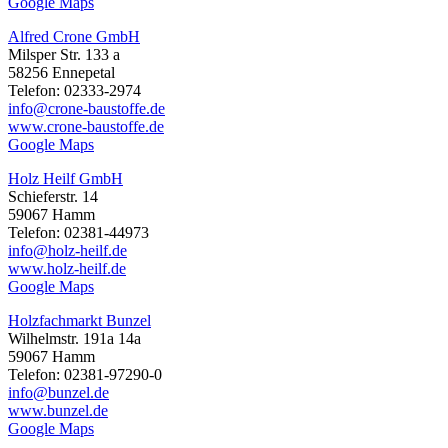
Google Maps
Alfred Crone GmbH
Milsper Str. 133 a
58256 Ennepetal
Telefon: 02333-2974
info@crone-baustoffe.de
www.crone-baustoffe.de
Google Maps
Holz Heilf GmbH
Schieferstr. 14
59067 Hamm
Telefon: 02381-44973
info@holz-heilf.de
www.holz-heilf.de
Google Maps
Holzfachmarkt Bunzel
Wilhelmstr. 191a 14a
59067 Hamm
Telefon: 02381-97290-0
info@bunzel.de
www.bunzel.de
Google Maps