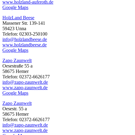
www.holzland-auferoth.de
Google Maps
HolzLand Beese
Massener Str. 139-141
59423 Unna
Telefon: 02303-250100
info@holzlandbeese.de
www.holzlandbeese.de
Google Maps
Zapo Zaunwelt
Oesestraße 55 a
58675 Hemer
Telefon: 02372-6626177
info@zapo-zaunwelt.de
www.zapo-zaunwelt.de
Google Maps
Zapo Zaunwelt
Oesestr. 55 a
58675 Hemer
Telefon: 02372-6626177
info@zapo-zaunwelt.de
www.zapo-zaunwelt.de