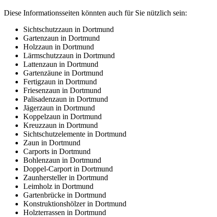
Diese Informationsseiten könnten auch für Sie nützlich sein:
Sichtschutzzaun in Dortmund
Gartenzaun in Dortmund
Holzzaun in Dortmund
Lärmschutzzaun in Dortmund
Lattenzaun in Dortmund
Gartenzäune in Dortmund
Fertigzaun in Dortmund
Friesenzaun in Dortmund
Palisadenzaun in Dortmund
Jägerzaun in Dortmund
Koppelzaun in Dortmund
Kreuzzaun in Dortmund
Sichtschutzelemente in Dortmund
Zaun in Dortmund
Carports in Dortmund
Bohlenzaun in Dortmund
Doppel-Carport in Dortmund
Zaunhersteller in Dortmund
Leimholz in Dortmund
Gartenbrücke in Dortmund
Konstruktionshölzer in Dortmund
Holzterrassen in Dortmund