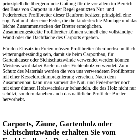
prinzipiell die übergeordnete Gattung für die vor allem im Bereich
des Baus von Carports in aller Regel genutzten
Nut- und
Federbretter
. Profilbretter dieser Bauform besitzen prinzipiell eine
sog. Nut und über eine Feder, die die kinderleichte Montage und das
leichte Zusammenstecken der Bretter ermöglichen.
Zusammengesteckte Profilbretter können schnell eine vollständige
Wand oder die Dachfläche des Carports ergeben.
Für den Einsatz im Freien müssen Profilbretter überdurchschnittlich
witterungsbeständig sein, damit sie beim Carportbau, für
Gartenhäuser oder Sichtschutzwände verwendet werden können.
Meistens wird dabei Kiefern- oder Fichtenholz verwendet. Zum
Schutz des Materials werden die von uns verwendeten Profilbretter
mit einer
Kesseldruckimprägnierung
versehen. Nach dem
Zusammenbau kann man zumeist die Nut- und Federbretter noch
mit einer dünnen Holzwachslasur behandeln, die das Holz nicht nur
schützt, sondern daneben auch das natürliche Profil der Bretter
hervorhebt.
Carports, Zäune, Gartenholz oder
Sichtschutzwände erhalten Sie vom