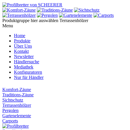
Produktgruppe hier auswählen
Terrassenhölzer
Menu
Home
Produkte
Über Uns
Kontakt
Newsletter
Händlersuche
Mediathek
Konfiguratoren
Nur für Händler
Komfort-Zäune
Traditions-Zäune
Sichtschutz
Terrassenhölzer
Pergolen
Gartenelemente
Carports