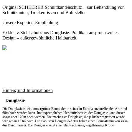
Original SCHEERER Schnittkantenschutz – zur Behandlung von
Schnittkanten, Trockenrissen und Bohrstellen
Unsere Experten-Empfehlung
Exklusiv-Sichtschutz aus Douglasie. Prädikat: anspruchsvolles
Design – außergewöhnliche Haltbarkeit.
Hintergrund-Informationen
Douglasie
Die Douglasie ist ein immergrüner Baum, der in seiner in Europa anzutreffenden Art rund
60m hoch werden kann. Im ursprünglichen Herkunftsbereich der Douglasie kann dieser
sogar über 120m hoch werden. Die mächtigste Douglasie, die je bisher registriert wurde,
war genau 133m hoch. Die stabilsten Douglasie-Arten haben einen Baumstamm von zirka
4m Durchmesser. Die Douglasie zeigt eine relativ schlanke, kegelförmige Krone.