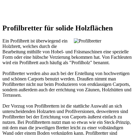
Profilbretter für solide Holzflächen
Ein Profilbrett ist überwiegend ein
Holzbrett, welches durch die
Bearbeitung mithilfe von Hobel- und Fräsmaschinen eine spezielle
Form oder eine hübsche Verzierung bekommen hat. Von Fachleuten
wird ein Profilbrett auch häufig als "Profilholz" benannt.
Profilbretter werden also auch bei der Erstellung von hochwertigen
und schönen
Carports
benutzt werden. Draußen nimmt man
Profilbretter nicht nur beim Produzieren von erstklassigen Carports,
sondern außerdem auch der errichtung von Zäunen, Holzhütten und
Terrassen.
Der Vorzug von Profilbrettern ist die stattliche Auswahl an sich
unterscheidenden Holzarten und Profilversionen, desweiteren sind
Profilbretter bei der Errichtung von Carports äußerst einfach zu
nutzen. Bei Profilbrettern nutzt man so etwas wie ein Steck-Prinzip,
mit dem man die jeweiligen Bretter leicht zu einer vollständigen
Wand oder einem Boden verknüpfen kann. Profilbretter sind