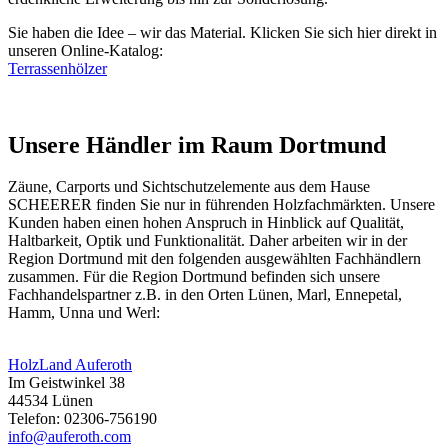
Sie haben die Idee – wir das Material. Klicken Sie sich hier direkt in
unseren Online-Katalog:
Terrassenhölzer
Unsere Händler im Raum Dortmund
Zäune
, Carports und
Sichtschutzelemente
aus dem Hause
SCHEERER finden Sie nur in führenden Holzfachmärkten. Unsere
Kunden haben einen hohen Anspruch in Hinblick auf Qualität,
Haltbarkeit, Optik und Funktionalität. Daher arbeiten wir in der
Region Dortmund mit den folgenden ausgewählten Fachhändlern
zusammen. Für die Region Dortmund befinden sich unsere
Fachhandelspartner z.B. in den Orten Lünen, Marl, Ennepetal,
Hamm, Unna und Werl:
HolzLand Auferoth
Im Geistwinkel 38
44534 Lünen
Telefon: 02306-756190
info@auferoth.com