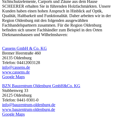
Sichtschutzelemente, Carports und
Zäune
aus dem Hause
SCHEERER erhalten Sie in führenden Holzfachmärkten. Unsere
Kunden haben einen hohen Anspruch in Hinblick auf Optik,
Qualität, Haltbarkeit und Funktionalität. Daher arbeiten wir in der
Region Oldenburg mit den folgenden ausgewählten
Fachhandelspartnern zusammen. Für die Region Oldenburg
befinden sich unsere Fachhändler zum Beispiel in den Orten
Diekmannshausen und Wilhelmshaven:
Cassens GmbH & Co. KG
Bremer Heerstraße 460
26135 Oldenburg
Telefon: 04412003128
info@cassens.de
www.cassens.de
Google Maps
BZN Bauzentrum Oldenburg GmbH&Co. KG
Stubbenweg 33
26125 Oldenburg
Telefon: 0441-9301-0
info@bauzentrum-oldenburg.de
www.bauzentrum-oldenburg.de
Google Maps