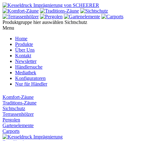
Produktgruppe hier auswählen
Sichtschutz
Menu
Home
Produkte
Über Uns
Kontakt
Newsletter
Händlersuche
Mediathek
Konfiguratoren
Nur für Händler
Komfort-Zäune
Traditions-Zäune
Sichtschutz
Terrassenhölzer
Pergolen
Gartenelemente
Carports