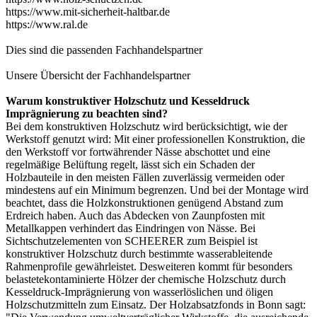
https://www.mit-sicherheit-haltbar.de
https://www.ral.de
Dies sind die passenden
Fachhandelspartner
Unsere Übersicht der
Fachhandelspartner
Warum konstruktiver Holzschutz und Kesseldruck
Imprägnierung zu beachten sind?
Bei dem konstruktiven Holzschutz wird berücksichtigt, wie der
Werkstoff genutzt wird: Mit einer professionellen Konstruktion, die
den Werkstoff vor fortwährender Nässe abschottet und eine
regelmäßige Belüftung regelt, lässt sich ein Schaden der
Holzbauteile in den meisten Fällen zuverlässig vermeiden oder
mindestens auf ein Minimum begrenzen. Und bei der Montage wird
beachtet, dass die Holzkonstruktionen genügend Abstand zum
Erdreich haben. Auch das Abdecken von Zaunpfosten mit
Metallkappen verhindert das Eindringen von Nässe. Bei
Sichtschutzelementen
von SCHEERER zum Beispiel ist
konstruktiver Holzschutz durch bestimmte wasserableitende
Rahmenprofile gewährleistet. Desweiteren kommt für besonders
belastetekontaminierte Hölzer der chemische Holzschutz durch
Kesseldruck-Imprägnierung von wasserlöslichen und öligen
Holzschutzmitteln zum Einsatz. Der Holzabsatzfonds in Bonn sagt: