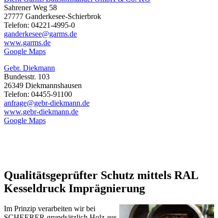
Sahrener Weg 58
27777 Ganderkesee-Schierbrok
Telefon: 04221-4995-0
ganderkesee@garms.de
www.garms.de
Google Maps
Gebr. Diekmann
Bundesstr. 103
26349 Diekmannshausen
Telefon: 04455-91100
anfrage@gebr-diekmann.de
www.gebr-diekmann.de
Google Maps
Qualitätsgeprüfter Schutz mittels RAL
Kesseldruck Imprägnierung
Im Prinzip verarbeiten wir bei
SCHEERER grundsätzlich Holz aus