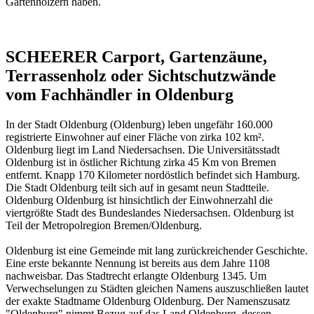
Gartenhölzern haben.
SCHEERER Carport, Gartenzäune,
Terrassenholz oder Sichtschutzwände
vom Fachhändler in Oldenburg
In der Stadt Oldenburg (Oldenburg) leben ungefähr 160.000
registrierte Einwohner auf einer Fläche von zirka 102 km².
Oldenburg liegt im Land Niedersachsen. Die Universitätsstadt
Oldenburg ist in östlicher Richtung zirka 45 Km von Bremen
entfernt. Knapp 170 Kilometer nordöstlich befindet sich Hamburg.
Die Stadt Oldenburg teilt sich auf in gesamt neun Stadtteile.
Oldenburg Oldenburg ist hinsichtlich der Einwohnerzahl die
viertgrößte Stadt des Bundeslandes Niedersachsen. Oldenburg ist
Teil der Metropolregion Bremen/Oldenburg.
Oldenburg ist eine Gemeinde mit lang zurückreichender Geschichte.
Eine erste bekannte Nennung ist bereits aus dem Jahre 1108
nachweisbar. Das Stadtrecht erlangte Oldenburg 1345. Um
Verwechselungen zu Städten gleichen Namens auszuschließen lautet
der exakte Stadtname Oldenburg Oldenburg. Der Namenszusatz
"Oldenburg" nimmt Bezug auf das Land Oldenburg, dessen